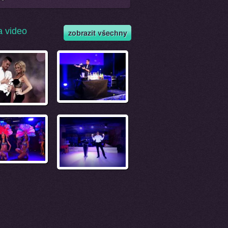
a video