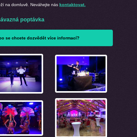
eží na domluvě. Neváhejte nás
kontaktovat.
ávazná poptávka
o se chcete dozvědět více informací?