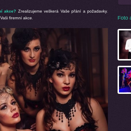
ní akce?
Zrealizujeme veškerá Vaše přání a požadavky.
Foto 
Vaši firemní akce.