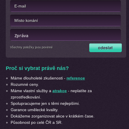
Všechny položky jsou povinné
Proč si vybrat právě nás?
Máme dlouholeté zkušenosti -
reference
Rozumné ceny.
Máme vlastní služby a
atrakce
- neplatíte za
zprostředkování.
Spolupracujeme jen s těmi nejlepšími.
Garance umělecké kvality.
Dokážeme zorganizovat akce v krátkém čase.
Působnost po celé ČR a SR.