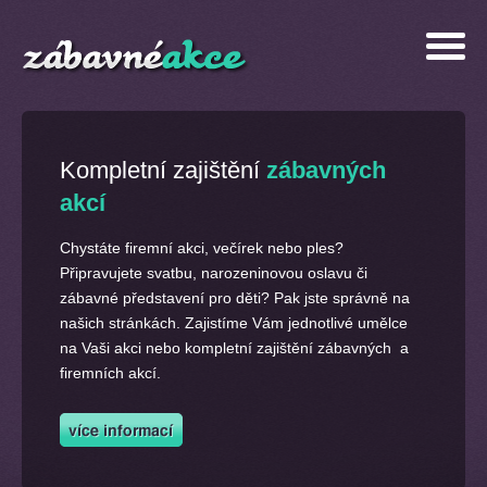
Kompletní zajištění
zábavných
akcí
Chystáte firemní akci, večírek nebo ples?
Připravujete svatbu, narozeninovou oslavu či
zábavné představení pro děti? Pak jste správně na
našich stránkách. Zajistíme Vám jednotlivé umělce
na Vaši akci nebo kompletní zajištění zábavných a
firemních akcí.