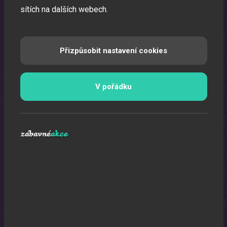
sítích na dalších webech.
Přizpůsobit nastavení cookies
V pořádku
Mapa webu
|
Kontakt
|
Nahoru