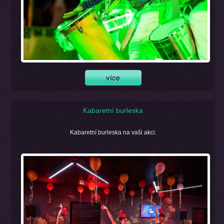
Kabaretní burleska
Kabaretní burleska na vaši akci.