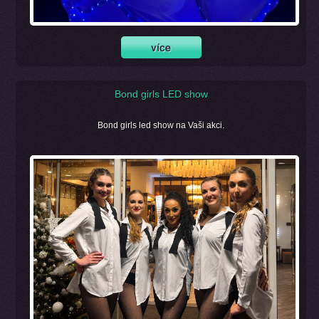
Bond girls LED show
Bond girls led show na Vaši akci.