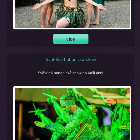
Světelná bubenická show
Světelná bubenická show na Vaši akci.