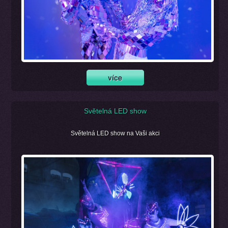
Světelná LED show
Světelná LED show na Vaši akci