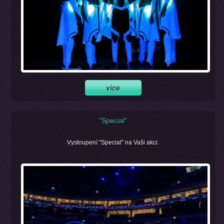
"Special"
Vystoupení "Special" na Vaši akci.