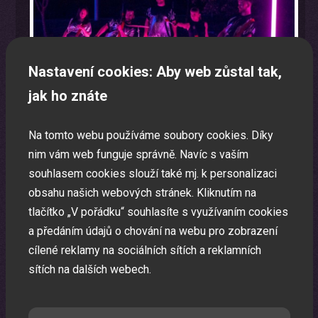
Nastavení cookies: Aby web zůstal tak,
jak ho znáte
Na tomto webu používáme soubory cookies. Díky
nim vám web funguje správně. Navíc s vaším
souhlasem cookies slouží také mj. k personalizaci
Elvis Presley show
obsahu našich webových stránek. Kliknutím na
tlačítko „V pořádku“ souhlasíte s využívaním cookies
Profesionální show krále rock&rollu Elvise Presleyho.
a předáním údajů o chování na webu pro zobrazení
cílené reklamy na sociálních sítích a reklamních
sítích na dalších webech.