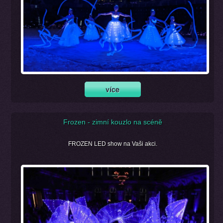
Frozen - zimní kouzlo na scéně
FROZEN LED show na Vaši akci.