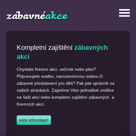
Kompletní zajištění
zábavných
akcí
Chystáte firemní akci, večírek nebo ples?
Připravujete svatbu, narozeninovou oslavu či
zábavné představení pro děti? Pak jste správně na
našich stránkách. Zajistíme Vám jednotlivé umělce
na Vaši akci nebo kompletní zajištění zábavných a
firemních akcí.