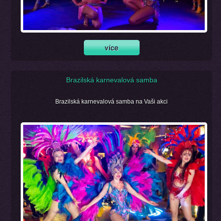
Brazilská karnevalová samba
Brazilská karnevalová samba na Vaši akci