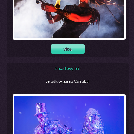
Zrcadlový pár
Zrcadlový pár na Vaši akci.