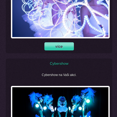
Cybershow
Cybershow na Vaši akci.