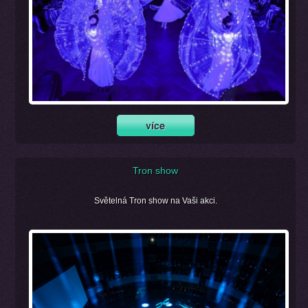
Tron show
Světelná Tron show na Vaši akci.