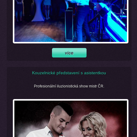
Kouzelnické představení s asistentkou
Profesionální iluzionistická show mistr ČR.