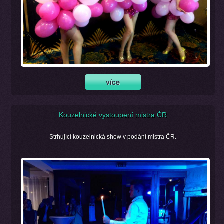
Kouzelnické vystoupení mistra ČR
Strhující kouzelnická show v podání mistra ČR.