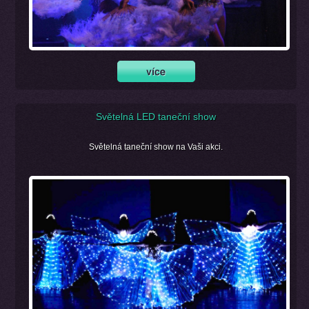
Světelná LED taneční show
Světelná taneční show na Vaši akci.