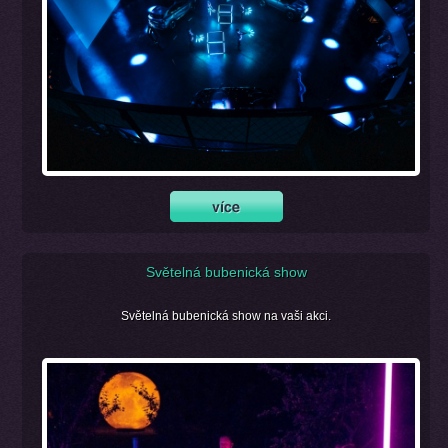
Světelná bubenická show
Světelná bubenická show na vaši akci.