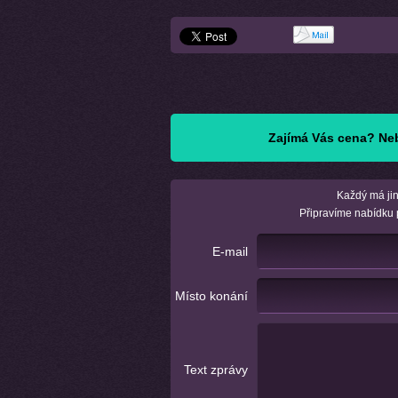
Zajímá Vás cena? Neb
Každý má jin
Připravíme nabídku 
E-mail
Místo konání
Text zprávy