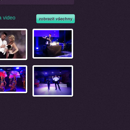
a video