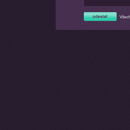
Všech