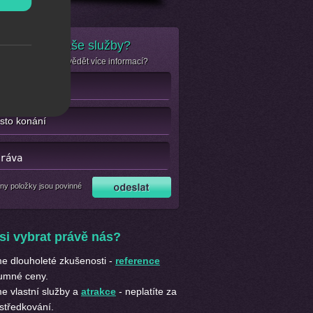
e zájem o naše služby?
se jen chcete dozvědět více informací?
ny položky jsou povinné
si vybrat právě nás?
 dlouholeté zkušenosti -
reference
umné ceny.
 vlastní služby a
atrakce
- neplatíte za
středkování.