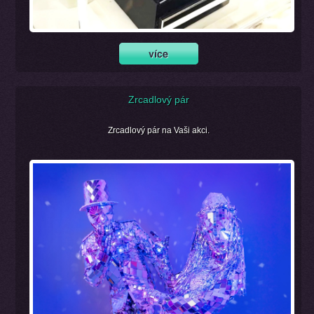
Zrcadlový pár
Zrcadlový pár na Vaši akci.