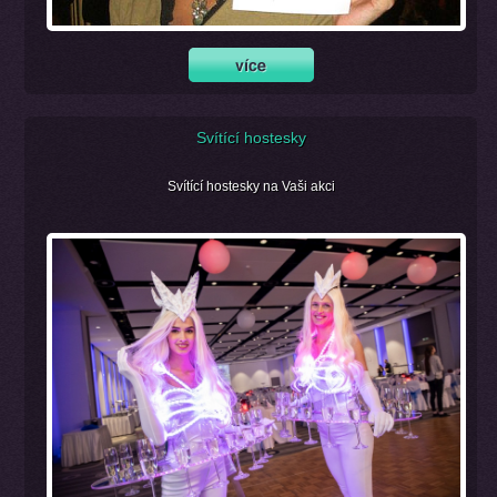
Svítící hostesky
Svítící hostesky na Vaši akci