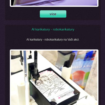
Al karikatury - robokarikatury
Al karikatury - robokarikatury na Vaši akci.