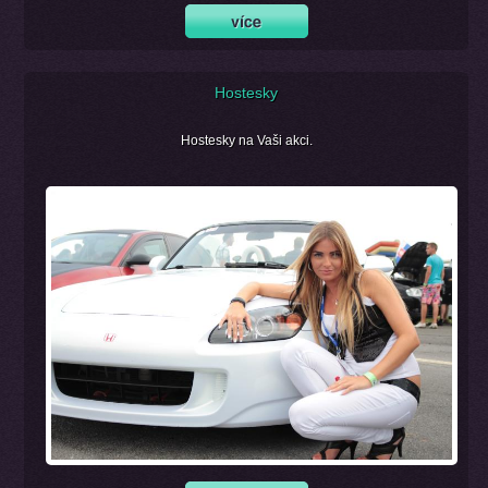
Hostesky
Hostesky na Vaši akci.