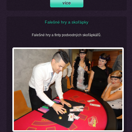
Falešné hry a skořápky
Falešné hry a finty podvodných skořápkářů.