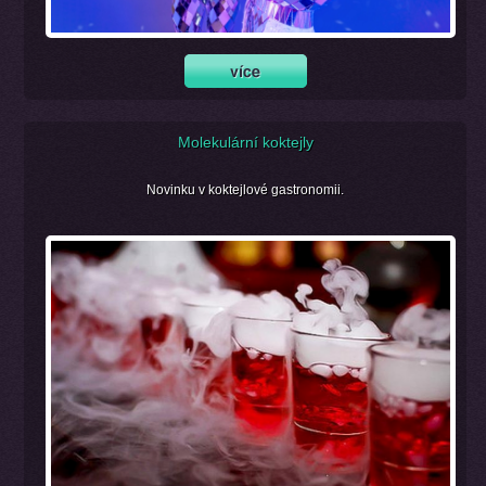
Molekulární koktejly
Novinku v koktejlové gastronomii.