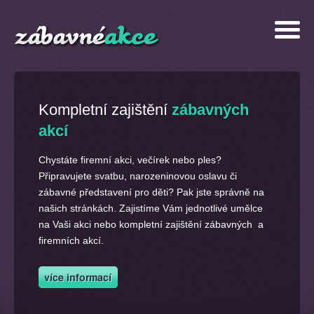
Kompletní zajištění
zábavných
akcí
Chystáte firemní akci, večírek nebo ples?
Připravujete svatbu, narozeninovou oslavu či
zábavné představení pro děti? Pak jste správně na
našich stránkách. Zajistíme Vám jednotlivé umělce
na Vaši akci nebo kompletní zajištění zábavných a
firemních akcí.