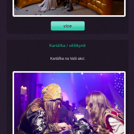
Kartářka / věštkyně
Kartářka na Vaši akci.