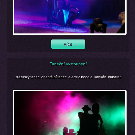
Taneční vystoupení
Brazilský tanec, orientální tanec, electric boogie, kankán, kabaret.