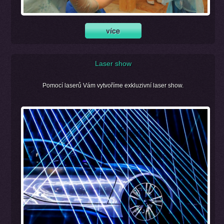
Laser show
Pomocí laserů Vám vytvoříme exkluzivní laser show.