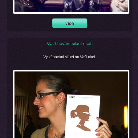
Vystřihování siluet osob
Vystřihování siluet na Vaši akci.