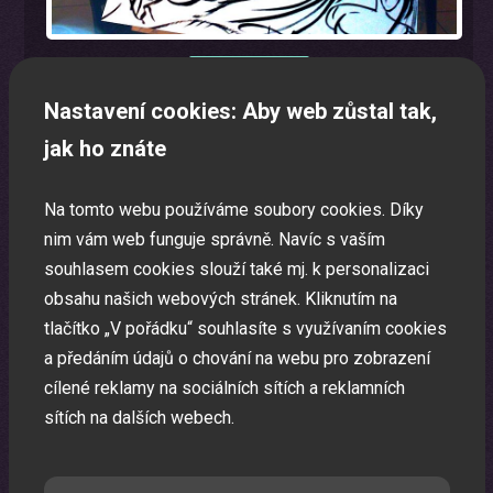
Nastavení cookies: Aby web zůstal tak,
jak ho znáte
Mikulášsky program pro děti
Mikulášsky program na Vaši akci.
Na tomto webu používáme soubory cookies. Díky
nim vám web funguje správně. Navíc s vaším
souhlasem cookies slouží také mj. k personalizaci
obsahu našich webových stránek. Kliknutím na
tlačítko „V pořádku“ souhlasíte s využívaním cookies
a předáním údajů o chování na webu pro zobrazení
cílené reklamy na sociálních sítích a reklamních
sítích na dalších webech.