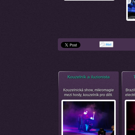
Kouzelník a iluzionista
Kouzelnická show, mikromagie
Brazil
mezi hosty, kouzelník pro děti.
electr