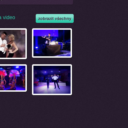
a video