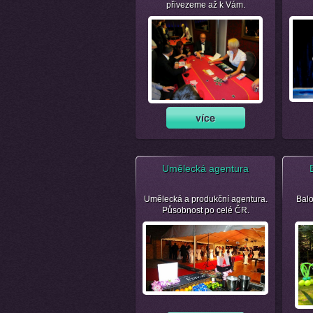
přivezeme až k Vám.
Umělecká agentura
Umělecká a produkční agentura.
Balo
Působnost po celé ČR.