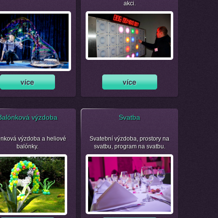
akci.
Balónková výzdoba
Svatba
nková výzdoba a heliové
Svatební výzdoba, prostory na
balónky.
svatbu, program na svatbu.