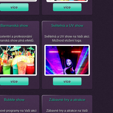
Barmanská show
Světelná a UV show
celentní a profesionální
Světelná a UV show na Vaši akci.
manská show plná efektů.
Možnost vložení loga.
Bubble show
Zábavné hry a atrakce
nové programy na Vaši akci
Zábavné hry a atrakce na Vaši