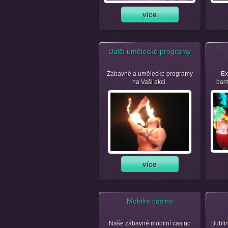
Další umělecké programy
Zábavné a umělecké programy
Ex
na Vaši akci.
bar
Mobilní casino
Naše zábavné mobilní casino
Bubli