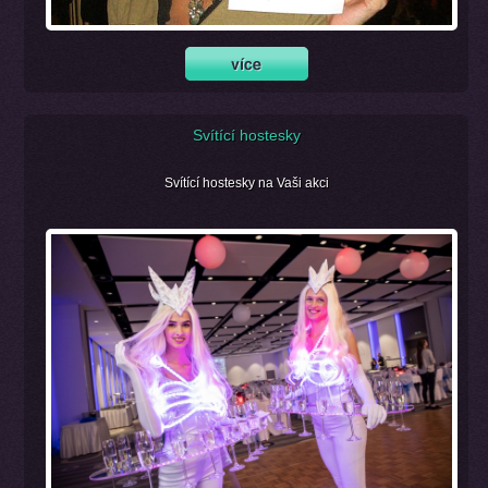
Svítící hostesky
Svítící hostesky na Vaši akci