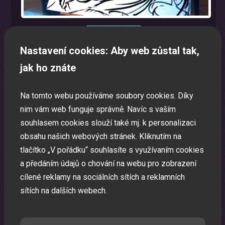
Nastavení cookies: Aby web zůstal tak,
jak ho znáte
Mikulášsky program pro děti
Mikulášsky program na Vaši akci.
Na tomto webu používáme soubory cookies. Díky
nim vám web funguje správně. Navíc s vaším
souhlasem cookies slouží také mj. k personalizaci
obsahu našich webových stránek. Kliknutím na
tlačítko „V pořádku“ souhlasíte s využívaním cookies
a předáním údajů o chování na webu pro zobrazení
cílené reklamy na sociálních sítích a reklamních
sítích na dalších webech.