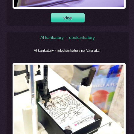
Al karikatury - robokarikatury
Al karikatury - robokarikatury na Vaši akci.