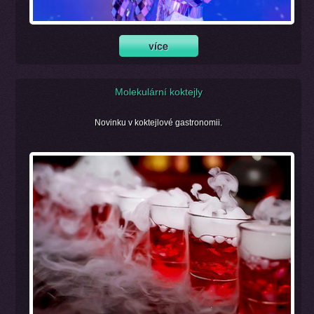
Molekulární koktejly
Novinku v koktejlové gastronomii.