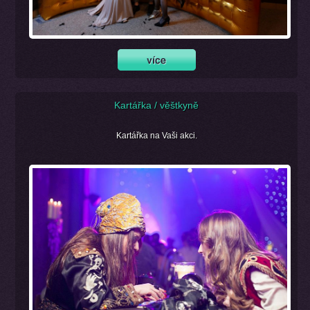
Kartářka / věštkyně
Kartářka na Vaši akci.