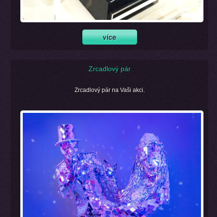
Zrcadlový pár
Zrcadlový pár na Vaši akci.