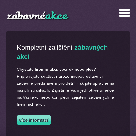
Kompletní zajištění
zábavných
akcí
Chystáte firemní akci, večírek nebo ples?
Připravujete svatbu, narozeninovou oslavu či
zábavné představení pro děti? Pak jste správně na
našich stránkách. Zajistíme Vám jednotlivé umělce
na Vaši akci nebo kompletní zajištění zábavných a
firemních akcí.