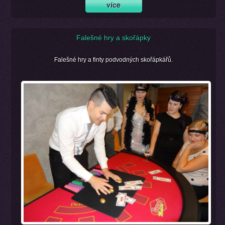
Falešné hry a skořápky
Falešné hry a finty podvodných skořápkářů.