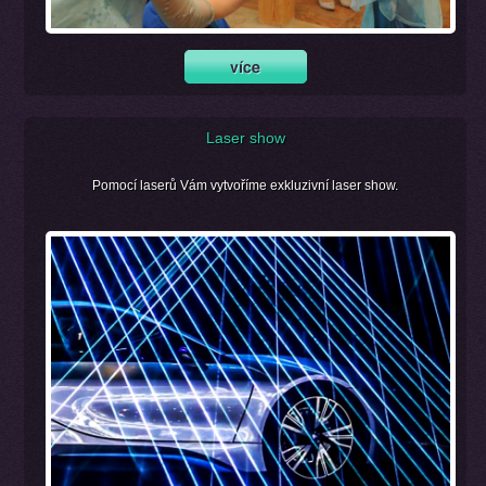
Laser show
Pomocí laserů Vám vytvoříme exkluzivní laser show.