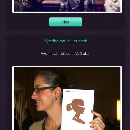
Vystřihování siluet osob
Vystřihování siluet na Vaši akci.