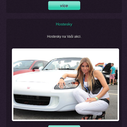
Hostesky
Hostesky na Vaši akci.