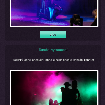
Taneční vystoupení
Brazilský tanec, orientální tanec, electric boogie, kankán, kabaret.