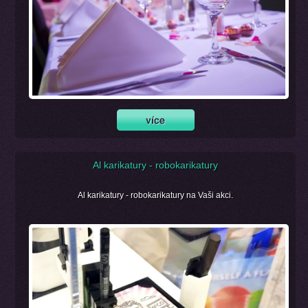
Al karikatury - robokarikatury
Al karikatury - robokarikatury na Vaši akci.