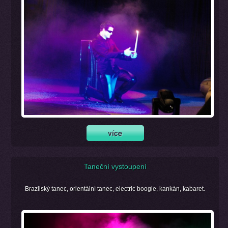
Taneční vystoupení
Brazilský tanec, orientální tanec, electric boogie, kankán, kabaret.