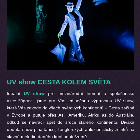
UV show CESTA KOLEM SVĚTA
Ideální
UV show
pro mezinárodní firemní a společenské
akce.Připravili jsme pro Vás jedinečnou výpravnou UV show,
která Vás zavede do všech světových kontinentů – Cesta začíná
v Evropě a putuje přes Asii, Ameriku, Afriku až do Austrálie,
odkud se navrací zpět do srdce starého kontinentu. Diváka
upoutá show plná tance, žonglérských a iluzionistických triků na
slavné melodie daného kontinentu/země.