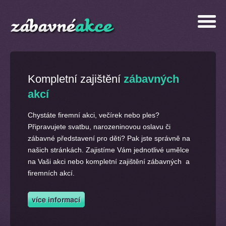
Kompletní zajištění
zábavných
akcí
Chystáte firemní akci, večírek nebo ples?
Připravujete svatbu, narozeninovou oslavu či
zábavné představení pro děti? Pak jste správně na
našich stránkách. Zajistíme Vám jednotlivé umělce
na Vaši akci nebo kompletní zajištění zábavných a
firemních akcí.