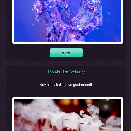
Molekulární koktejly
Novinku v koktejlové gastronomii.