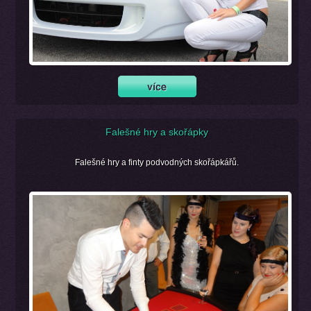
Falešné hry a skořápky
Falešné hry a finty podvodných skořápkářů.