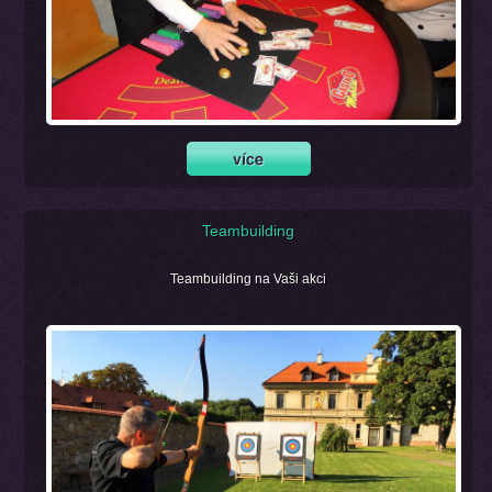
Teambuilding
Teambuilding na Vaši akci