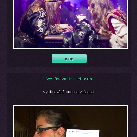
Vystřihování siluet osob
Vystřihování siluet na Vaši akci.