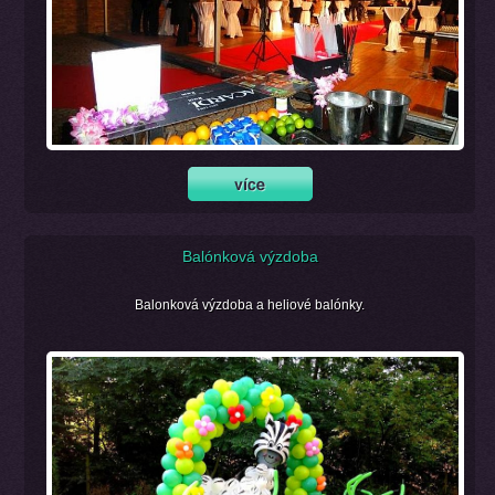
Balónková výzdoba
Balonková výzdoba a heliové balónky.