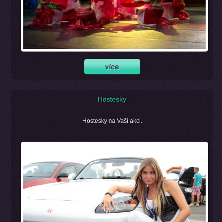
Hostesky
Hostesky na Vaši akci.