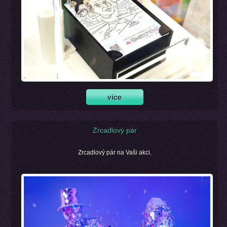
Zrcadlový pár
Zrcadlový pár na Vaši akci.