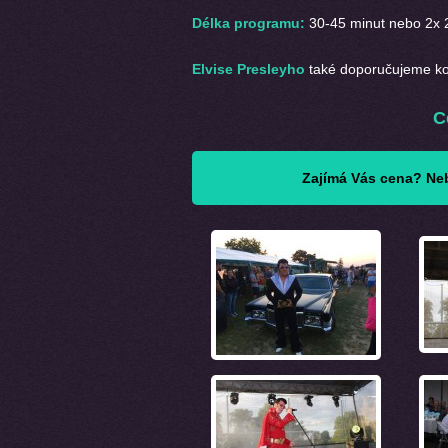
Délka programu:
30-45 minut nebo 2x 
Elvise Presleyho
také doporučujeme k
C
Zajímá Vás cena? Neb