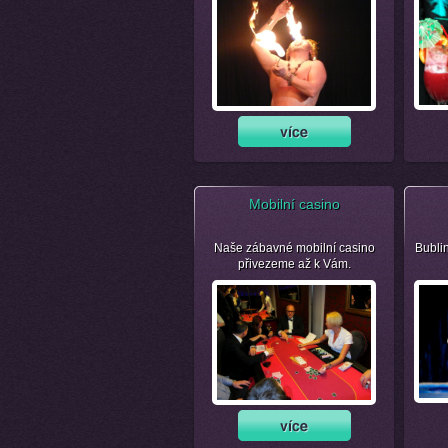
Mobilní casino
Naše zábavné mobilní casino
Bubli
přivezeme až k Vám.