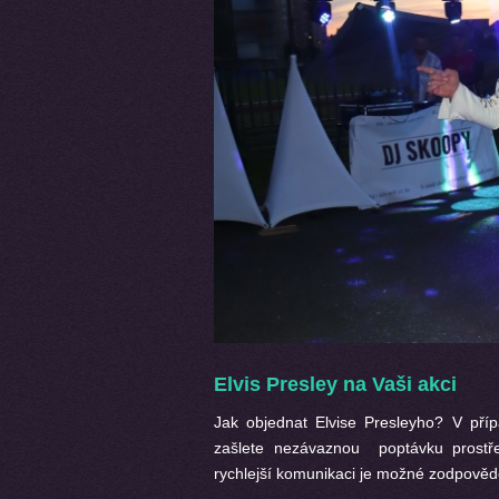
Elvis Presley na Vaši akci
Jak objednat Elvise Presleyho? V př
zašlete nezávaznou poptávku prostř
rychlejší komunikaci je možné zodpovědě