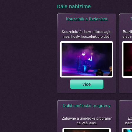
Dále nabízíme
Kouzelník a iluzionista
Kouzelnická show, mikromagie
Brazil
mezi hosty, kouzelník pro děti.
electr
Další umělecké programy
Zábavné a umělecké programy
Ex
na Vaši akci.
bar