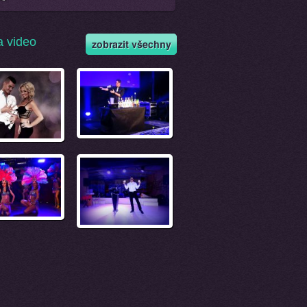
a video