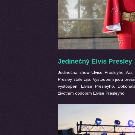
Jedinečný Elvis Presley
Jedinečná show Elvise Presleyho Vás i
Presley stále žije. Vystoupení jsou př
vystoupení Elvise Presleyho. Dokona
životním obdobím Elvise Presleyho.