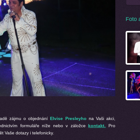
Foto 
ípadě zájmu o objednání
Elvise Presleyho
na Vaši akci,
ednictvím formuláře níže nebo v záložce
kontakt.
Pro
t Vaše dotazy i telefonicky.