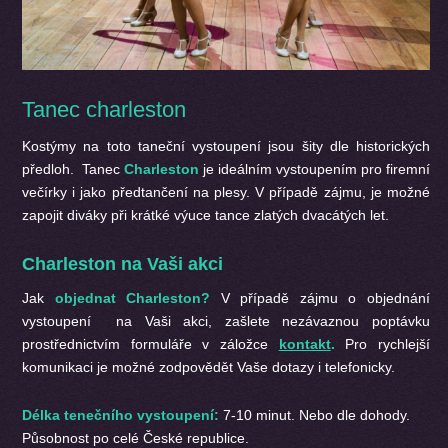
Tanec charleston
Kostýmy na toto taneční vystoupení jsou šity dle historických
předloh. Tanec
Charleston
je ideálním vystoupením pro firemní
večírky i jako předtančení na plesy. V případě zájmu, je možné
zapojit diváky při krátké výuce tance zlatých dvacátých let.
Charleston na Vaši akci
Jak
objednat Charleston?
V případě zájmu o objednání
vystoupení na Vaši akci, zašlete nezávaznou poptávku
prostřednictvím formuláře v záložce
kontakt
.
Pro rychlejší
komunikaci je možné zodpovědět Vaše dotazy i telefonicky.
Délka tenečního vystoupení:
7-10 minut. Nebo dle dohody.
Působnost po celé České republice.