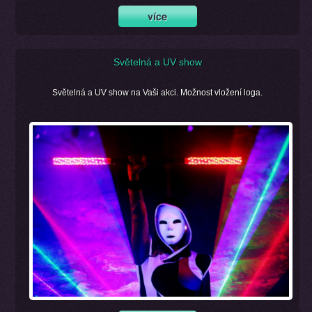
Světelná a UV show
Světelná a UV show na Vaši akci. Možnost vložení loga.