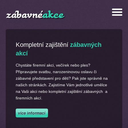
Kompletní zajištění
zábavných
akcí
Chystáte firemní akci, večírek nebo ples?
Připravujete svatbu, narozeninovou oslavu či
zábavné představení pro děti? Pak jste správně na
našich stránkách. Zajistíme Vám jednotlivé umělce
na Vaši akci nebo kompletní zajištění zábavných a
firemních akcí.