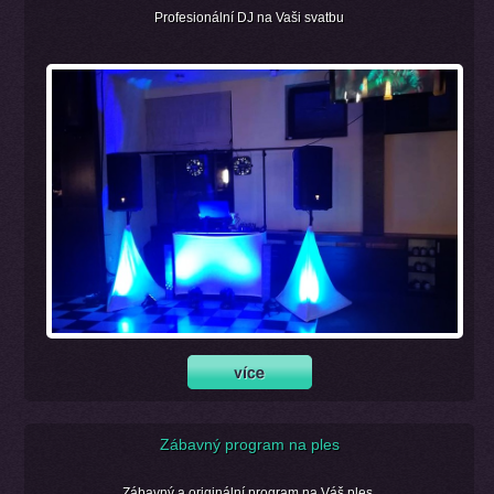
Profesionální DJ na Vaši svatbu
Zábavný program na ples
Zábavný a originální program na Váš ples.