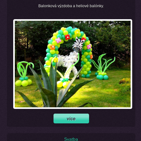
Balonková výzdoba a heliové balónky.
Svatba