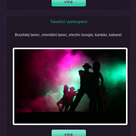
Taneční vystoupení
Brazilský tanec, orientální tanec, electric boogie, kankán, kabaret.