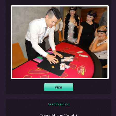
Teambuilding
Teambuilding na Vaši akci