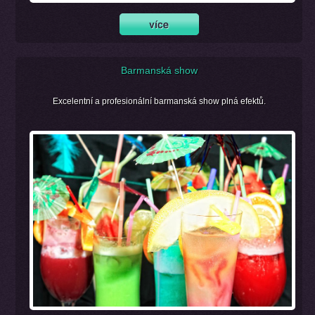
Barmanská show
Excelentní a profesionální barmanská show plná efektů.