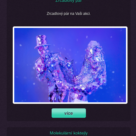
Zrcadlový pár
Zrcadlový pár na Vaši akci.
Molekulární koktejly