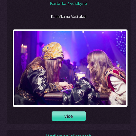
Kartářka / věštkyně
Kartářka na Vaši akci.