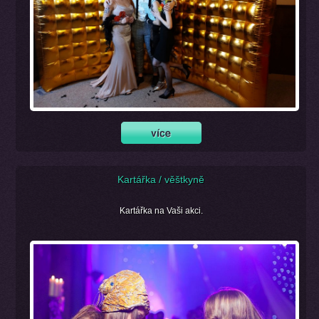
Kartářka / věštkyně
Kartářka na Vaši akci.