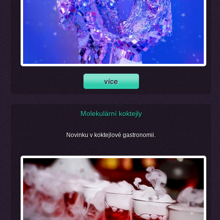
Molekulární koktejly
Novinku v koktejlové gastronomii.