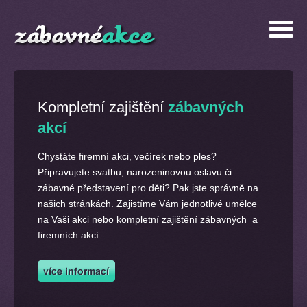
Kompletní zajištění
zábavných
akcí
Chystáte firemní akci, večírek nebo ples?
Připravujete svatbu, narozeninovou oslavu či
zábavné představení pro děti? Pak jste správně na
našich stránkách. Zajistíme Vám jednotlivé umělce
na Vaši akci nebo kompletní zajištění zábavných a
firemních akcí.