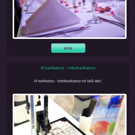
Al karikatury - robokarikatury
Al karikatury - robokarikatury na Vaši akci.