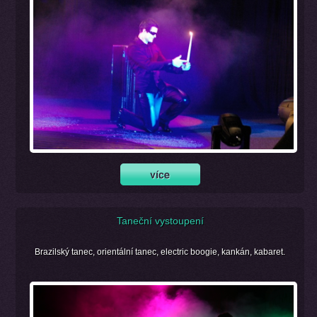
Taneční vystoupení
Brazilský tanec, orientální tanec, electric boogie, kankán, kabaret.