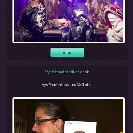
Vystřihování siluet osob
Vystřihování siluet na Vaši akci.