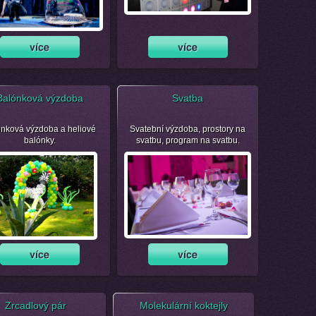
Balónková výzdoba
Svatba
nková výzdoba a heliové
Svatební výzdoba, prostory na
balónky.
svatbu, program na svatbu.
Zrcadlový pár
Molekulární koktejly