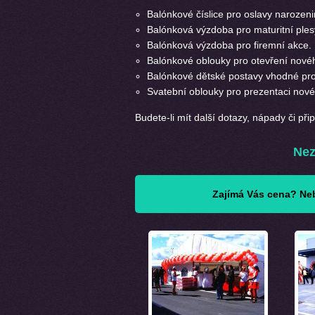
Balónkové číslice pro oslavy narozeni
Balónková výzdoba pro maturitní plesy
Balónková výzdoba pro firemní akce.
Balónkové oblouky pro otevření nové
Balónkové dětské postavy vhodné pro
Svatební oblouky pro prezentaci nov
Budete-li mít další dotazy, nápady či př
Nez
Zajímá Vás cena? Neb