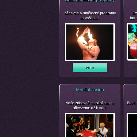
Zábavné a umělecké programy
Ex
na Vaši akci.
bar
Mobilní casino
Naše zábavné mobilní casino
Bubli
přivezeme až k Vám.