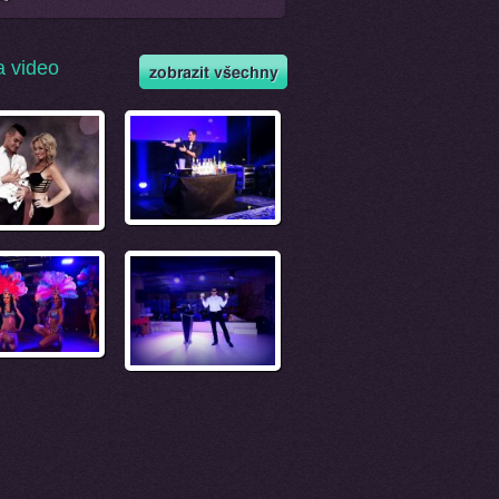
a video