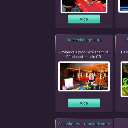
Umělecká agentura
Umělecká a produkční agentura.
Balo
Působnost po celé ČR.
Al karikatury - robokarikatury