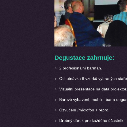
Degustace zahrnuje:
2 profesionální barman.
Ochutnávka 6 vzorků vybraných stař
Vizuální prezentace na data projektor
Barové vybavení, mobilní bar a degust
Ozvučení /mikrofon + repro.
Drobný dárek pro každého účastník.