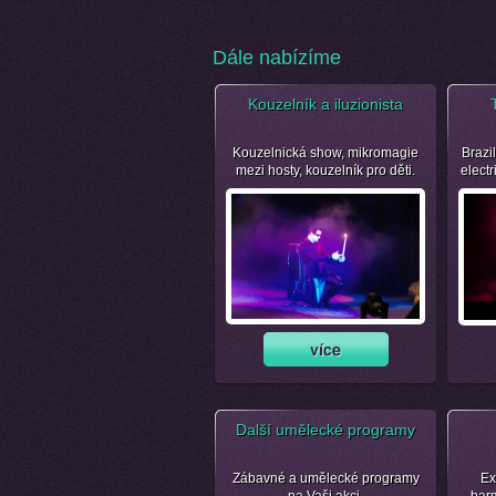
Dále nabízíme
Kouzelník a iluzionista
Kouzelnická show, mikromagie
Brazil
mezi hosty, kouzelník pro děti.
electr
Další umělecké programy
Zábavné a umělecké programy
Ex