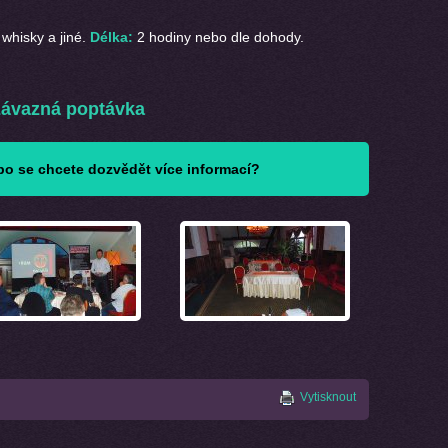
whisky a jiné.
Délka:
2 hodiny nebo dle dohody.
ávazná poptávka
o se chcete dozvědět více informací?
Vytisknout