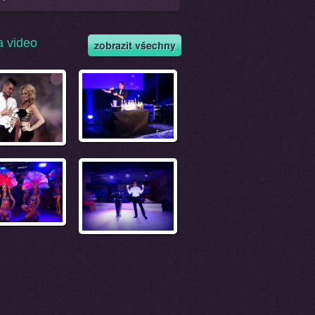
a video