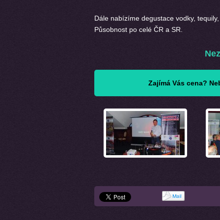
Dále nabízíme degustace vodky, tequily, 
Působnost po celé ČR a SR.
Nez
Zajímá Vás cena? Neb