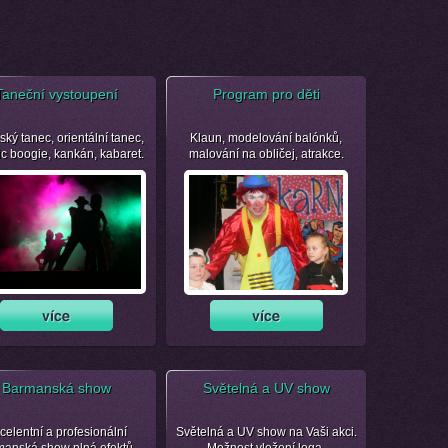
Taneční vystoupení
Program pro děti
ský tanec, orientální tanec,
Klaun, modelování balónků,
ic boogie, kankán, kabaret.
malování na obličej, atrakce.
Barmanská show
Světelná a UV show
celentní a profesionální
Světelná a UV show na Vaši akci.