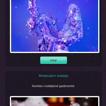
Molekulární koktejly
Novinku v koktejlové gastronomii.