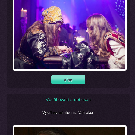
Vystřihování siluet osob
Vystřihování siluet na Vaši akci.