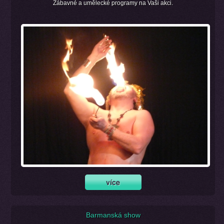
Zábavné a umělecké programy na Vaši akci.
Barmanská show