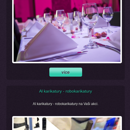
Al karikatury - robokarikatury
Al karikatury - robokarikatury na Vaši akci.