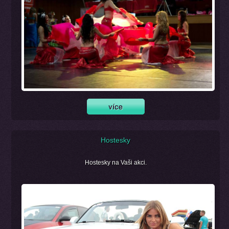
Hostesky
Hostesky na Vaši akci.