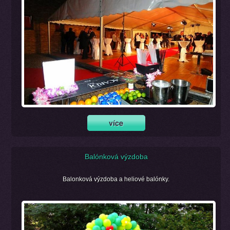
Balónková výzdoba
Balonková výzdoba a heliové balónky.