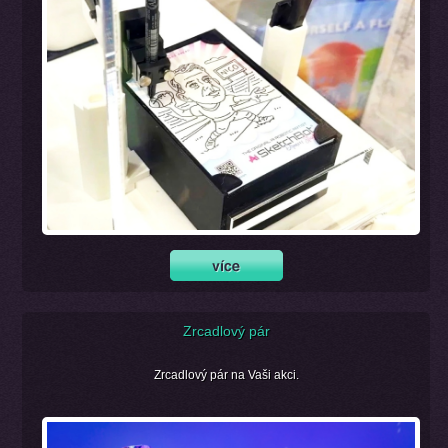
Zrcadlový pár
Zrcadlový pár na Vaši akci.