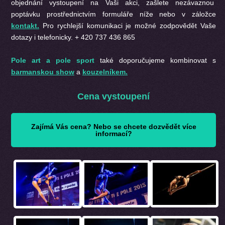
objednání vystoupení na Vaši akci, zašlete nezávaznou
poptávku prostřednictvím formuláře níže nebo v záložce
kontakt.
Pro rychlejší komunikaci je možné zodpovědět Vaše
dotazy i telefonicky. + 420 737 436 865
Pole art a pole sport
také doporučujeme kombinovat s
barmanskou show
a
kouzelníkem.
Cena vystoupení
Zajímá Vás cena? Nebo se chcete dozvědět více
informací?