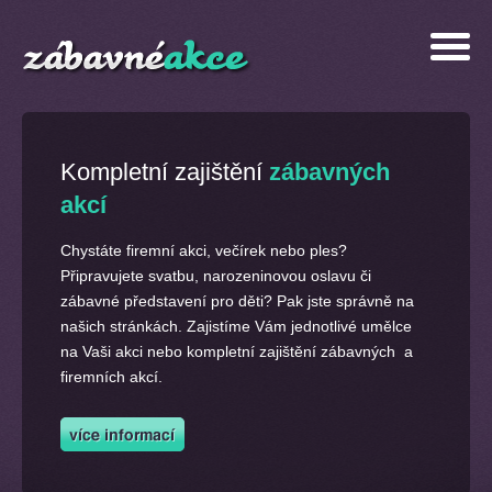
Kompletní zajištění
zábavných
akcí
Chystáte firemní akci, večírek nebo ples?
Připravujete svatbu, narozeninovou oslavu či
zábavné představení pro děti? Pak jste správně na
našich stránkách. Zajistíme Vám jednotlivé umělce
na Vaši akci nebo kompletní zajištění zábavných a
firemních akcí.