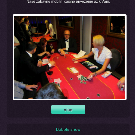
Naše zábavné mobilní casino přivezeme až k Vám.
Bubble show