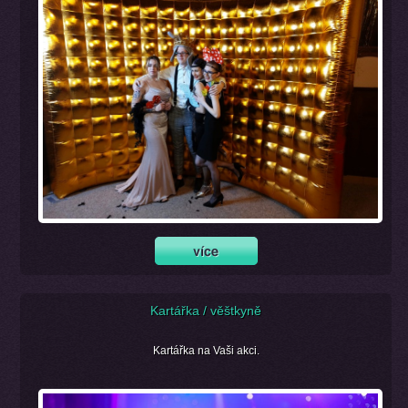
Kartářka / věštkyně
Kartářka na Vaši akci.