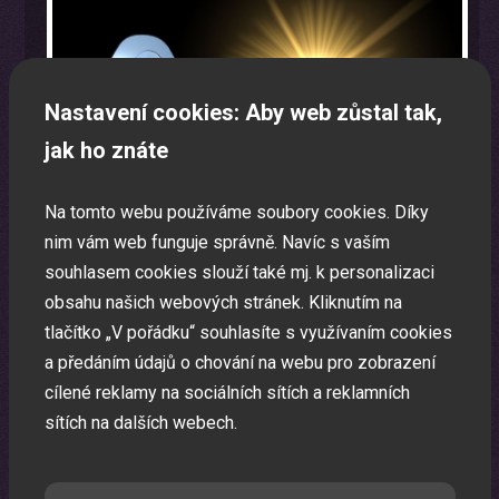
Nastavení cookies: Aby web zůstal tak,
jak ho znáte
Na tomto webu používáme soubory cookies. Díky
nim vám web funguje správně. Navíc s vaším
souhlasem cookies slouží také mj. k personalizaci
obsahu našich webových stránek. Kliknutím na
tlačítko „V pořádku“ souhlasíte s využívaním cookies
Oslava narozenin s animátorem
a předáním údajů o chování na webu pro zobrazení
cílené reklamy na sociálních sítích a reklamních
Uspořádáme pro vaše děti nezapomenutelnou oslavu.
sítích na dalších webech.