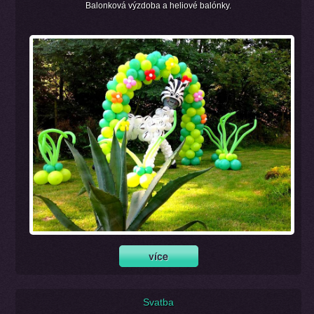
Balonková výzdoba a heliové balónky.
Svatba