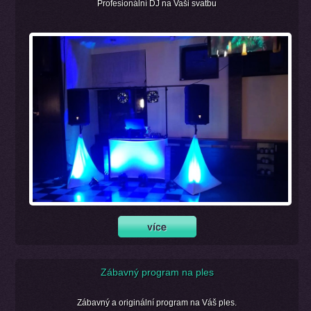
Profesionální DJ na Vaši svatbu
Zábavný program na ples
Zábavný a originální program na Váš ples.