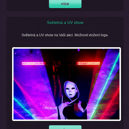
Světelná a UV show
Světelná a UV show na Vaši akci. Možnost vložení loga.