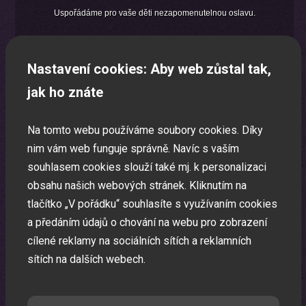
Uspořádáme pro vaše děti nezapomenutelnou oslavu.
Nastavení cookies: Aby web zůstal tak,
jak ho znáte
Na tomto webu používáme soubory cookies. Díky
nim vám web funguje správně. Navíc s vaším
souhlasem cookies slouží také mj. k personalizaci
obsahu našich webových stránek. Kliknutím na
tlačítko „V pořádku“ souhlasíte s využívaním cookies
a předáním údajů o chování na webu pro zobrazení
cílené reklamy na sociálních sítích a reklamních
sítích na dalších webech.
Laser show