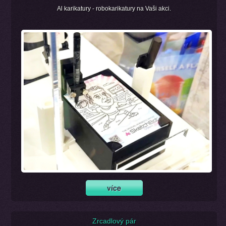
Al karikatury - robokarikatury na Vaši akci.
Zrcadlový pár