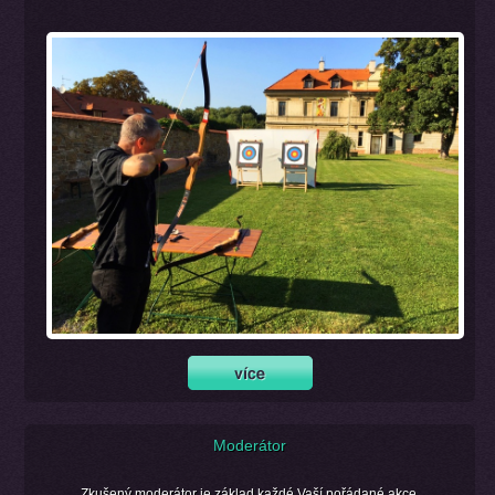
Moderátor
Zkušený moderátor je základ každé Vaší pořádané akce.