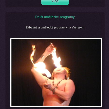
Další umělecké programy
Zábavné a umělecké programy na Vaši akci.