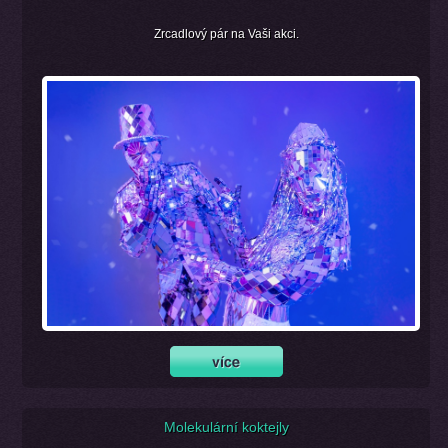
Zrcadlový pár na Vaši akci.
Molekulární koktejly