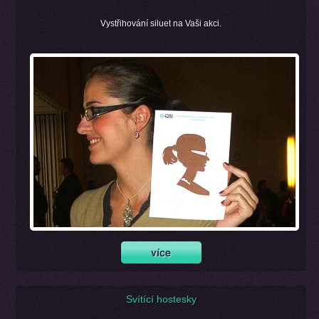
Vystřihování siluet na Vaši akci.
Svítící hostesky