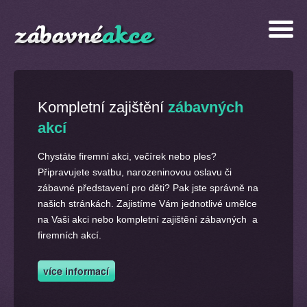
Kompletní zajištění
zábavných
akcí
Chystáte firemní akci, večírek nebo ples?
Připravujete svatbu, narozeninovou oslavu či
zábavné představení pro děti? Pak jste správně na
našich stránkách. Zajistíme Vám jednotlivé umělce
na Vaši akci nebo kompletní zajištění zábavných a
firemních akcí.