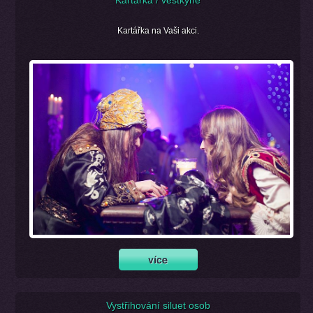
Kartářka / věštkyně
Kartářka na Vaši akci.
Vystřihování siluet osob