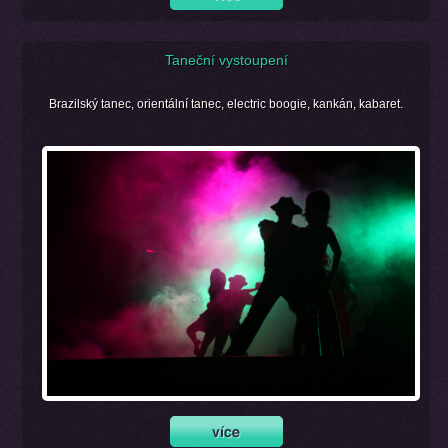
Taneční vystoupení
Brazilský tanec, orientální tanec, electric boogie, kankán, kabaret.