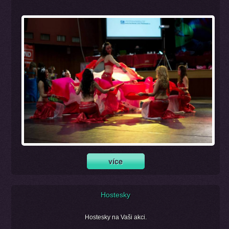
Hostesky
Hostesky na Vaši akci.