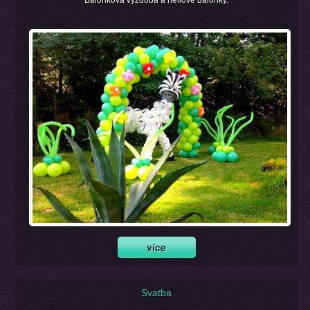
Balonková výzdoba a heliové balónky.
Svatba