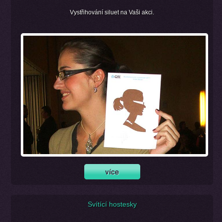
Vystřihování siluet na Vaši akci.
Svítící hostesky