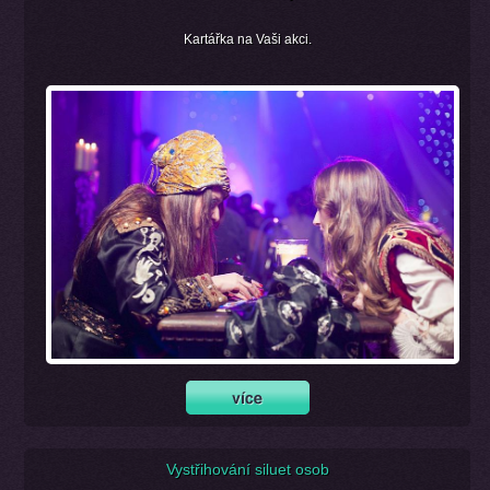
Kartářka na Vaši akci.
Vystřihování siluet osob