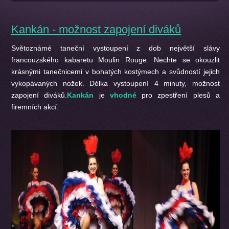
Kankán - možnost zapojení diváků
Světoznámé taneční vystoupení z dob největší slávy
francouzského kabaretu Moulin Rouge. Nechte se okouzlit
krásnými tanečnicemi v bohatých kostýmech a svůdností jejich
vykopávaných nožek. Délka vystoupení 4 minuty, možnost
zapojení diváků.
Kankán
je
vhodné
pro zpestření plesů a
firemních akcí.