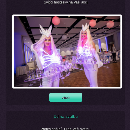
Svítící hostesky na Vaši akci
DJ na svatbu
Profesionální DJ na Vaši svatbu