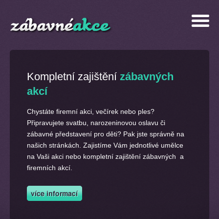
Kompletní zajištění
zábavných
akcí
Chystáte firemní akci, večírek nebo ples?
Připravujete svatbu, narozeninovou oslavu či
zábavné představení pro děti? Pak jste správně na
našich stránkách. Zajistíme Vám jednotlivé umělce
na Vaši akci nebo kompletní zajištění zábavných a
firemních akcí.