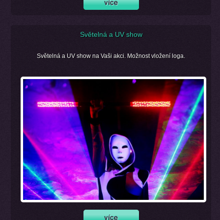
Světelná a UV show
Světelná a UV show na Vaši akci. Možnost vložení loga.