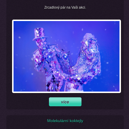
Zrcadlový pár na Vaši akci.
Molekulární koktejly