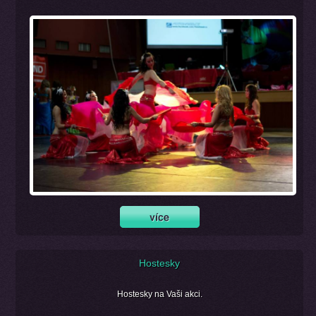
Hostesky
Hostesky na Vaši akci.