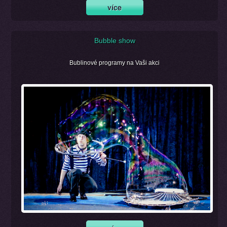
Bubble show
Bublinové programy na Vaši akci