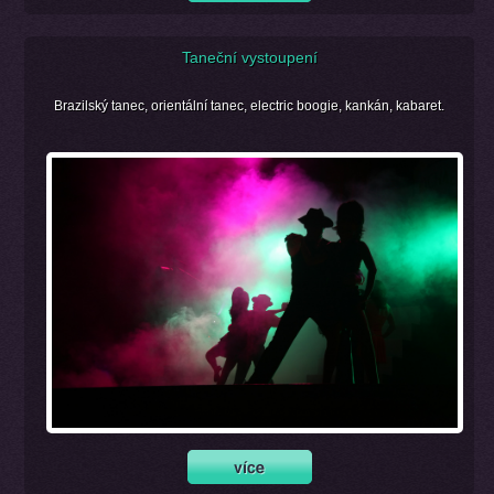
Taneční vystoupení
Brazilský tanec, orientální tanec, electric boogie, kankán, kabaret.