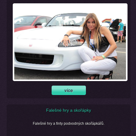
Falešné hry a skořápky
Falešné hry a finty podvodných skořápkářů.