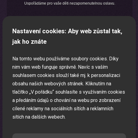
Uspořádáme pro vaše děti nezapomenutelnou oslavu.
Nastavení cookies: Aby web zůstal tak,
jak ho znáte
Na tomto webu používáme soubory cookies. Díky
nim vám web funguje správně. Navíc s vaším
souhlasem cookies slouží také mj. k personalizaci
obsahu našich webových stránek. Kliknutím na
tlačítko „V pořádku“ souhlasíte s využívaním cookies
a předáním údajů o chování na webu pro zobrazení
cílené reklamy na sociálních sítích a reklamních
sítích na dalších webech.
Laser show