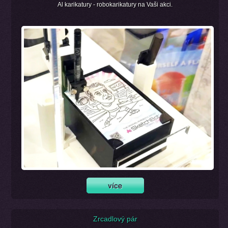
Al karikatury - robokarikatury na Vaši akci.
Zrcadlový pár