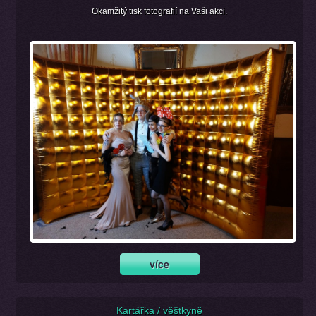
Okamžitý tisk fotografií na Vaši akci.
Kartářka / věštkyně