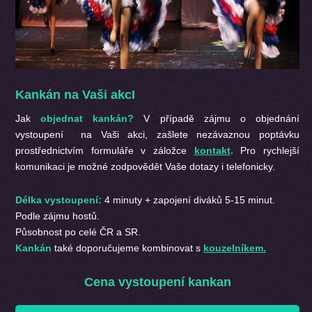
Kankán na Vaši akcI
Jak
objednat kankán?
V případě zájmu o objednání
vystoupení na Vaši akci, zašlete nezávaznou poptávku
prostřednictvím formuláře v záložce
kontakt
.
Pro rychlejší
komunikaci je možné zodpovědět Vaše dotazy i telefonicky.
Délka vystoupení:
4 minuty + zapojení diváků 5-15 minut.
Podle zájmu hostů.
Působnost po celé ČR a SR.
Kankán
také doporučujeme kombinovat s
kouzelníkem.
Cena vystoupení kankan