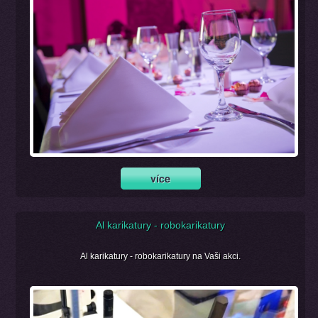
Al karikatury - robokarikatury
Al karikatury - robokarikatury na Vaši akci.