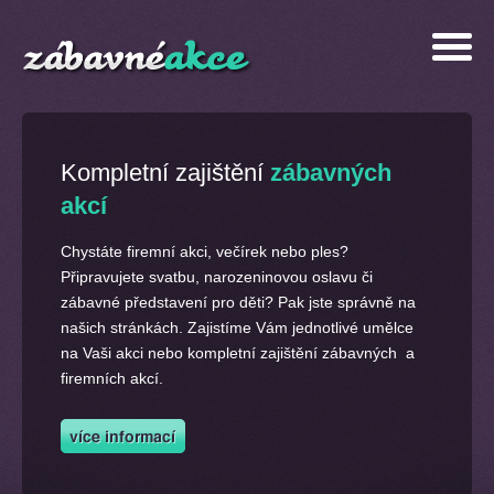
Kompletní zajištění
zábavných
akcí
Chystáte firemní akci, večírek nebo ples?
Připravujete svatbu, narozeninovou oslavu či
zábavné představení pro děti? Pak jste správně na
našich stránkách. Zajistíme Vám jednotlivé umělce
na Vaši akci nebo kompletní zajištění zábavných a
firemních akcí.