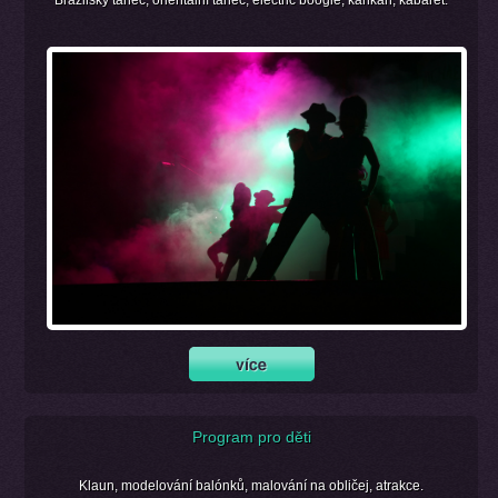
Brazilský tanec, orientální tanec, electric boogie, kankán, kabaret.
Program pro děti
Klaun, modelování balónků, malování na obličej, atrakce.