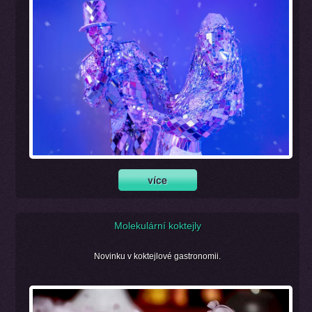
Molekulární koktejly
Novinku v koktejlové gastronomii.