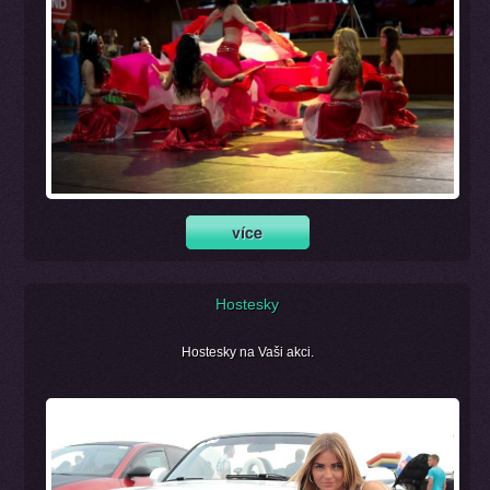
Hostesky
Hostesky na Vaši akci.