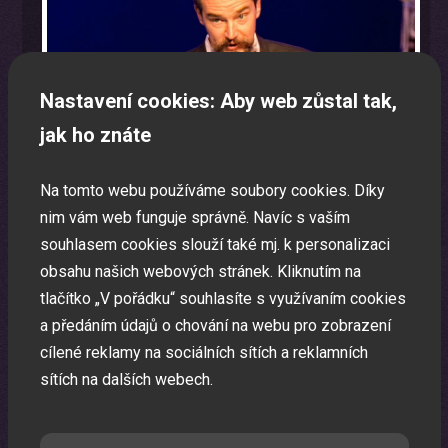
Nastavení cookies: Aby web zůstal tak,
jak ho znáte
Na tomto webu používáme soubory cookies. Díky
nim vám web funguje správně. Navíc s vaším
souhlasem cookies slouží také mj. k personalizaci
obsahu našich webových stránek. Kliknutím na
tlačítko „V pořádku“ souhlasíte s využívaním cookies
a předáním údajů o chování na webu pro zobrazení
Program na firemní akci a firemní večírek na klíč
cílené reklamy na sociálních sítích a reklamních
Zábavná akce na míru dle Vašeho přání.
sítích na dalších webech.