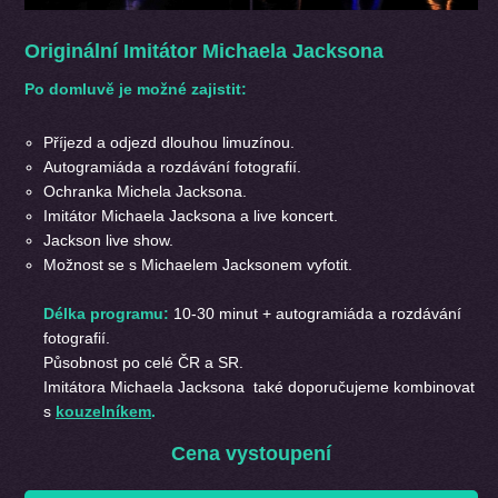
Originální Imitátor Michaela Jacksona
Po domluvě je možné zajistit:
Příjezd a odjezd dlouhou limuzínou.
Autogramiáda a rozdávání fotografií.
Ochranka Michela Jacksona.
Imitátor Michaela Jacksona a live koncert.
Jackson live show.
Možnost se s Michaelem Jacksonem vyfotit.
Délka programu:
10-30 minut + autogramiáda a rozdávání
fotografií.
Působnost po celé ČR a SR.
Imitátora Michaela Jacksona také doporučujeme kombinovat
s
kouzelníkem
.
Cena vystoupení