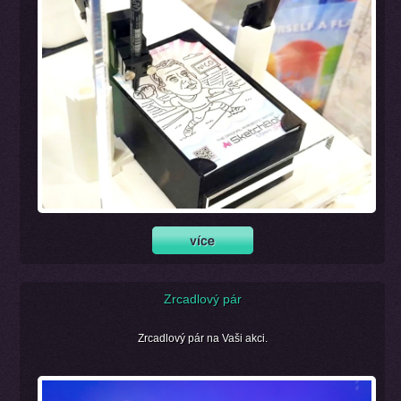
Zrcadlový pár
Zrcadlový pár na Vaši akci.