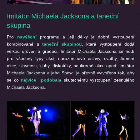
Imitátor Michaela Jacksona a taneční
skupina
Pro
navýšení
programu a její délky je dobré vystoupení
kombinované s
taneční skupinou,
která vystoupení dodá
velkou úroveň a gradaci. Imitátor Michaela Jacksona se hodí
pro všechny typy akcí, narozeninové oslavy, svatby, firemní
akce, slavnosti, kluby, diskotéky, soukromé akce apod. Imitátor
Michaela Jacksona a jeho Show je přesně vytvořena tak, aby
se co
nejvíce podobala
skutečnému vystoupení zesnulého
Michaela Jacksona.