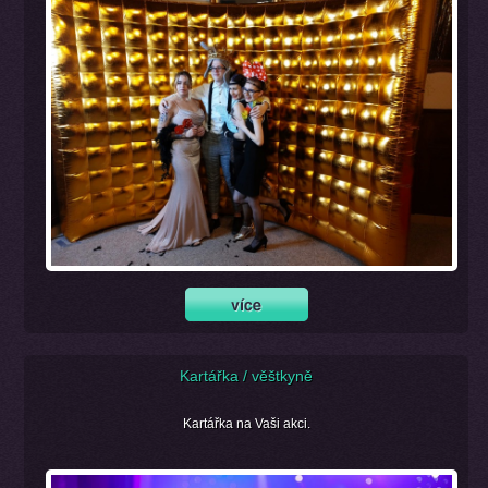
Kartářka / věštkyně
Kartářka na Vaši akci.