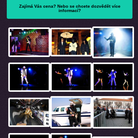
Zajímá Vás cena? Nebo se chcete dozvědět více
informací?