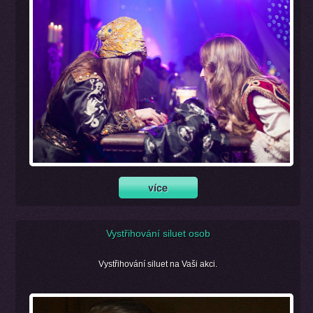
Vystřihování siluet osob
Vystřihování siluet na Vaši akci.