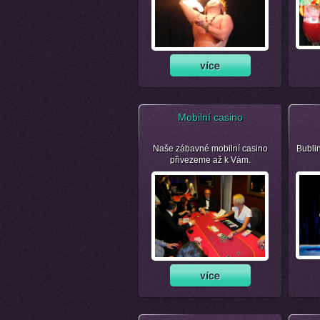
Mobilní casino
Naše zábavné mobilní casino
Bubli
přivezeme až k Vám.