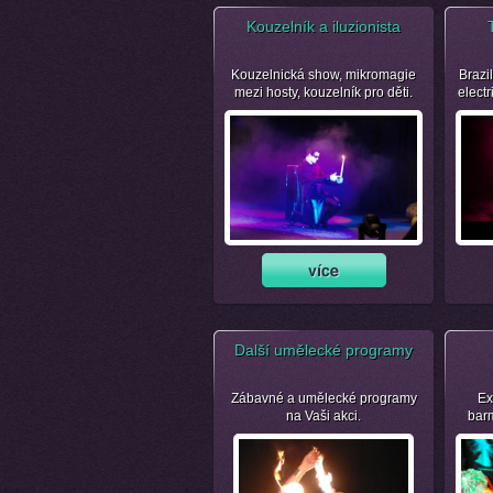
Kouzelník a iluzionista
Kouzelnická show, mikromagie
Brazil
mezi hosty, kouzelník pro děti.
electr
Další umělecké programy
Zábavné a umělecké programy
Ex
na Vaši akci.
bar