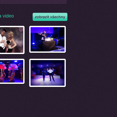
a video