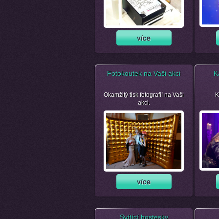
Fotokoutek na Vaši akci
K
Okamžitý tisk fotografií na Vaši
K
akci.
Svítící hostesky