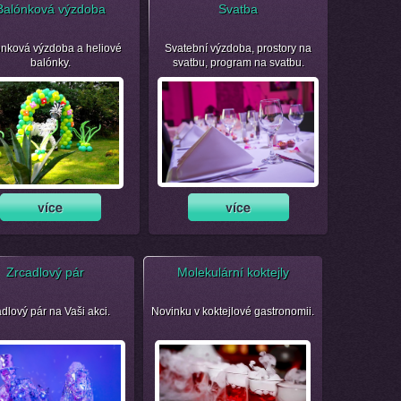
Balónková výzdoba
Svatba
nková výzdoba a heliové
Svatební výzdoba, prostory na
balónky.
svatbu, program na svatbu.
Zrcadlový pár
Molekulární koktejly
dlový pár na Vaši akci.
Novinku v koktejlové gastronomii.