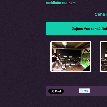
mobilním casinem.
Cena b
Zajímá Vás cena? Neb