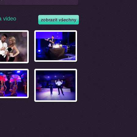
a video