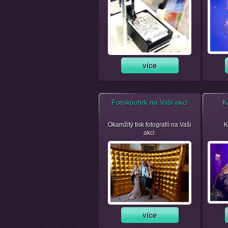
Fotokoutek na Vaši akci
K
Okamžitý tisk fotografií na Vaši
K
akci.