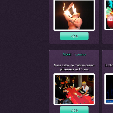
Mobilní casino
Naše zábavné mobilní casino
Bubli
přivezeme až k Vám.