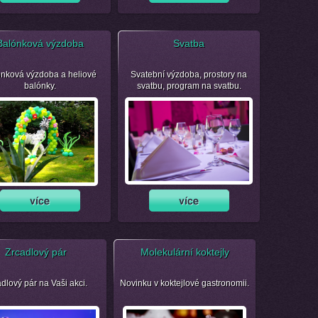
Balónková výzdoba
Svatba
nková výzdoba a heliové
Svatební výzdoba, prostory na
balónky.
svatbu, program na svatbu.
Zrcadlový pár
Molekulární koktejly
dlový pár na Vaši akci.
Novinku v koktejlové gastronomii.