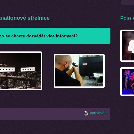
iatlonové střelnice
Foto 
o se chcete dozvědět více informací?
Vytisknout