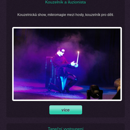
Kouzelník a iluzionista
Kouzelnická show, mikromagie mezi hosty, kouzelník pro děti.
Taneční vystoupení