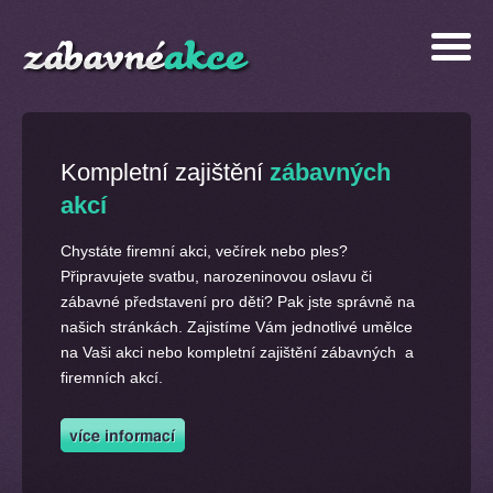
Kompletní zajištění
zábavných
akcí
Chystáte firemní akci, večírek nebo ples?
Připravujete svatbu, narozeninovou oslavu či
zábavné představení pro děti? Pak jste správně na
našich stránkách. Zajistíme Vám jednotlivé umělce
na Vaši akci nebo kompletní zajištění zábavných a
firemních akcí.