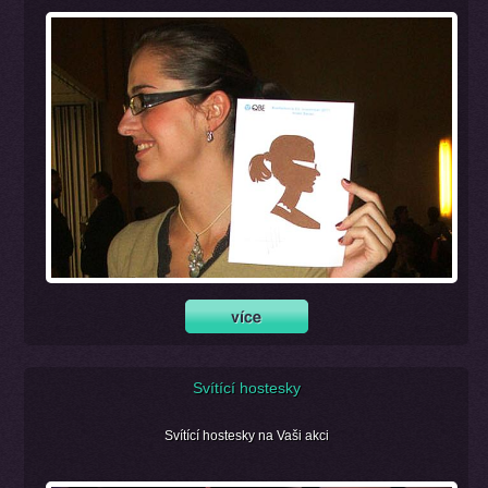
Svítící hostesky
Svítící hostesky na Vaši akci