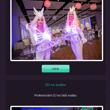
DJ na svatbu
Profesionální DJ na Vaši svatbu