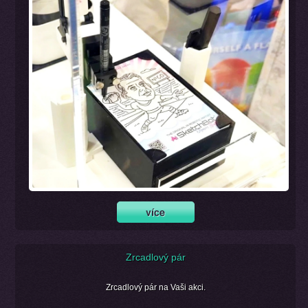
Zrcadlový pár
Zrcadlový pár na Vaši akci.