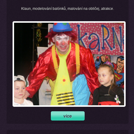
Klaun, modelování balónků, malování na obličej, atrakce.