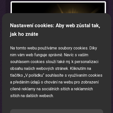
Nastavení cookies: Aby web zůstal tak,
jak ho znáte
Na tomto webu používáme soubory cookies. Díky
nim vám web funguje správně. Navíc s vaším
souhlasem cookies slouží také mj. k personalizaci
obsahu našich webových stránek. Kliknutím na
tlačítko „V pořádku“ souhlasíte s využívaním cookies
a předáním údajů o chování na webu pro zobrazení
cílené reklamy na sociálních sítích a reklamních
Oslava narozenin s animátorem
sítích na dalších webech.
Uspořádáme pro vaše děti nezapomenutelnou oslavu.