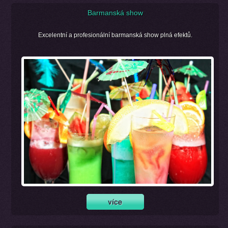
Barmanská show
Excelentní a profesionální barmanská show plná efektů.