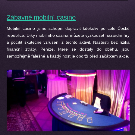
Zábavné mobilní casino
Mobilní casino jsme schopni dopravit kdekoliv po celé České
republice. Díky mobilního casina můžete vyzkoušet hazardní hry
a pocítit skutečné vzrušení z těchto aktivit. Naštěstí bez rizika
finanční ztráty. Peníze, které se dostaly do oběhu, jsou
samozřejmě falešné a každý host je obdrží před začátkem akce.