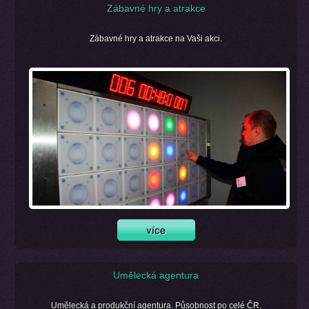
Zábavné hry a atrakce
Zábavné hry a atrakce na Vaši akci.
Umělecká agentura
Umělecká a produkční agentura. Působnost po celé ČR.