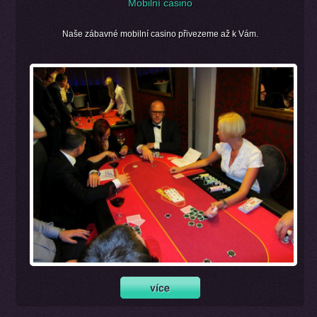
Mobilní casino
Naše zábavné mobilní casino přivezeme až k Vám.