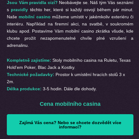
Jsou Vám pravidla cizí?
Neobávejte se. Náš tým Vás seznámí
s
pravidly
těchto her, které si každý osvojí během pár minut.
Naše
mobilní casino
můžeme umístit v jakémkoliv exteriéru či
interiéru. Například na firemní akci, na svatbě, v soukromém
klubu apod. Postavíme Vám mobilní casino zkrátka všude, kde
chcete prožít nezapomenutelné chvíle plné vzrušení a
adrenalinu.
Kompletně zajistíme:
Stoly mobilního casina na Ruletu, Texas
Hold'em Poker, Blac Jack a Kostky.
Technické požadavky:
Prostor k umístění hracích stolů 3 x
2m.
Délka produkce:
3-5 hodin. Dále dle dohody.
Cena mobilního casina
Zajímá Vás cena? Nebo se chcete dozvědět více
informací?