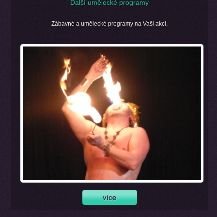
Další umělecké programy
Zábavné a umělecké programy na Vaši akci.