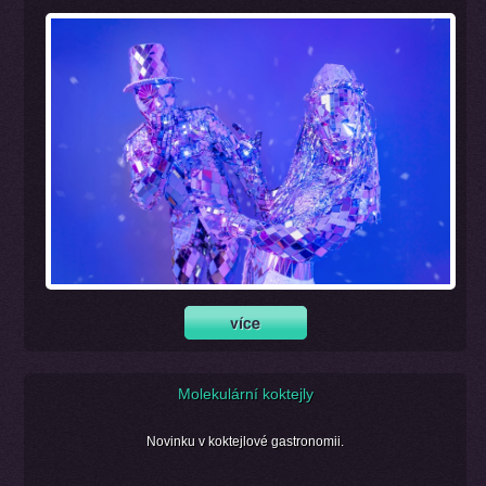
Molekulární koktejly
Novinku v koktejlové gastronomii.