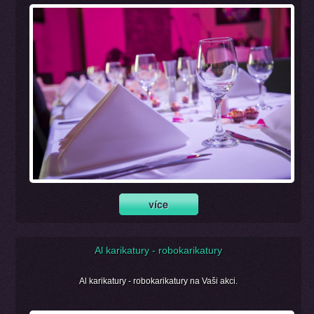
Al karikatury - robokarikatury
Al karikatury - robokarikatury na Vaši akci.