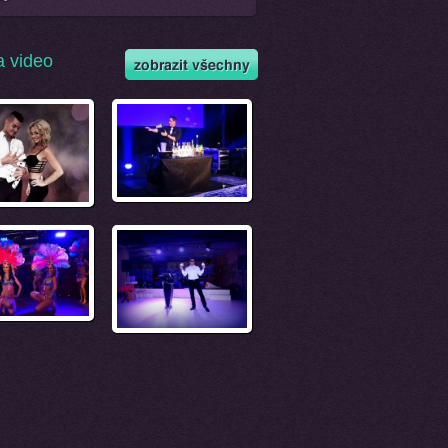
a video