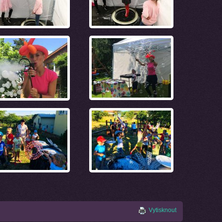
Vytisknout