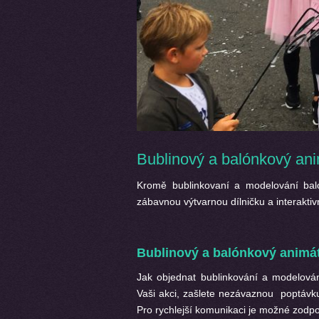
Bublinový a balónkový ani
Kromě bublinkovaní a modelování baló
zábavnou výtvarnou dílničku a interakti
Bublinový a balónkový animá
Jak objednat bublinkování a modelová
Vaši akci, zašlete nezávaznou poptávk
Pro rychlejší komunikaci je možné zodpo