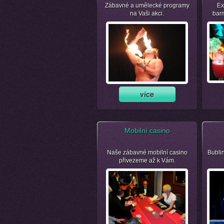
Zábavné a umělecké programy
Ex
na Vaši akci.
bar
Mobilní casino
Naše zábavné mobilní casino
Bubli
přivezeme až k Vám.