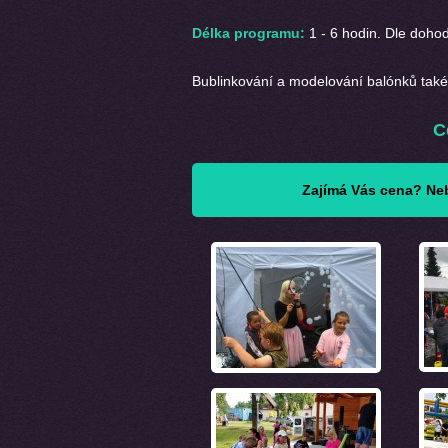
Délka programu:
1 - 6 hodin. Dle dohod
Bublinkování a modelování balónků ta
C
Zajímá Vás cena? Neb