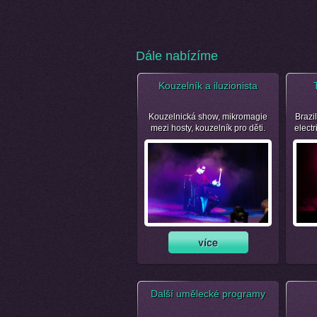
Dále nabízíme
Kouzelník a iluzionista
Kouzelnická show, mikromagie
Brazil
mezi hosty, kouzelník pro děti.
electr
Další umělecké programy