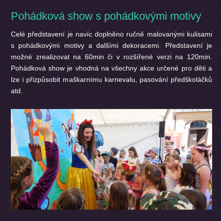
Pohádková show s pohádkovými motivy
Celé představení je navíc doplněno ručně malovanými kulisami
s pohádkovými motivy a dalšími dekoracemi. Představení je
možné zrealizovat na 60min či v rozšířené verzi na 120min.
Pohádková show je vhodná na všechny akce určené pro děti a
lze i přizpůsobit maškarnímu karnevalu, pasování předškoláčků
atd.