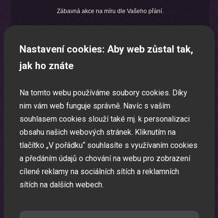
Zábavná akce na míru dle Vašeho přání.
Nastavení cookies: Aby web zůstal tak,
jak ho znáte
Na tomto webu používáme soubory cookies. Díky
nim vám web funguje správně. Navíc s vaším
souhlasem cookies slouží také mj. k personalizaci
obsahu našich webových stránek. Kliknutím na
tlačítko „V pořádku“ souhlasíte s využívaním cookies
a předáním údajů o chování na webu pro zobrazení
cílené reklamy na sociálních sítích a reklamních
sítích na dalších webech.
Oslava narozenin s animátorem