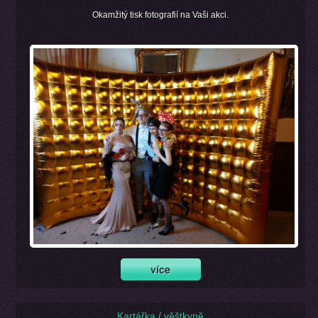
Okamžitý tisk fotografií na Vaši akci.
Kartářka / věštkyně