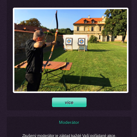
Moderátor
Zkušený moderátor je základ každé Vaší pořádané akce.