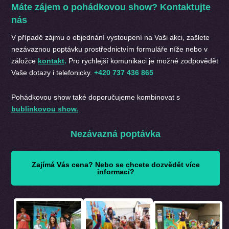
Máte zájem o pohádkovou show? Kontaktujte
nás
V případě zájmu o objednání
vystoupení na Vaši akci, zašlete
nezávaznou poptávku prostřednictvím formuláře níže nebo v
záložce
kontakt
.
Pro rychlejší komunikaci je možné zodpovědět
Vaše dotazy i telefonicky.
+420 737 436 865
Pohádkovou show také doporučujeme kombinovat s
bublinkovou show.
Nezávazná poptávka
Zajímá Vás cena? Nebo se chcete dozvědět více
informací?