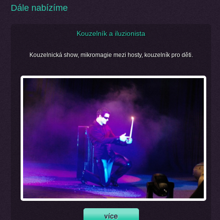
Dále nabízíme
Kouzelník a iluzionista
Kouzelnická show, mikromagie mezi hosty, kouzelník pro děti.