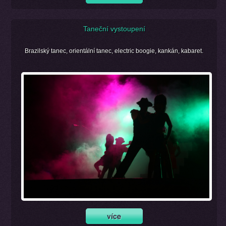
Taneční vystoupení
Brazilský tanec, orientální tanec, electric boogie, kankán, kabaret.