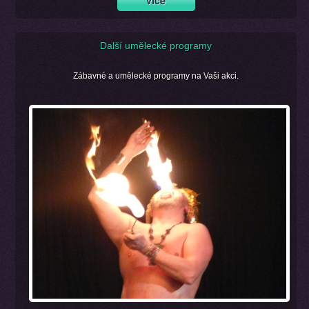
Další umělecké programy
Zábavné a umělecké programy na Vaši akci.