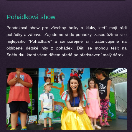
Pohádková show
Pohádková show pro všechny holky a kluky, kteří mají rádi
pohádky a zábavu. Zajedeme si do pohádky, zasoutěžíme si o
nejlepšího “Pohádkáře” a samozřejmě si i zatancujeme na
oblíbené dětské hity z pohádek. Děti se mohou těšit na
Sněhurku, která všem dětem předá po představení malý dárek.