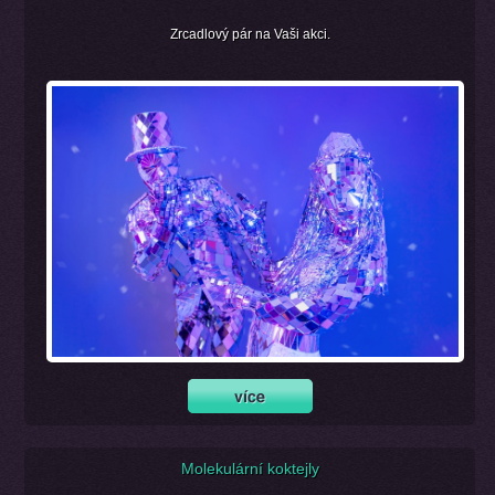
Zrcadlový pár na Vaši akci.
Molekulární koktejly