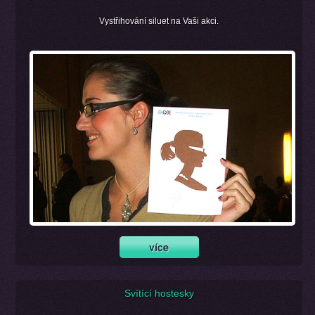
Vystřihování siluet na Vaši akci.
Svítící hostesky