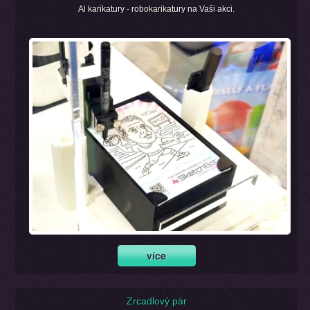
Al karikatury - robokarikatury na Vaši akci.
Zrcadlový pár