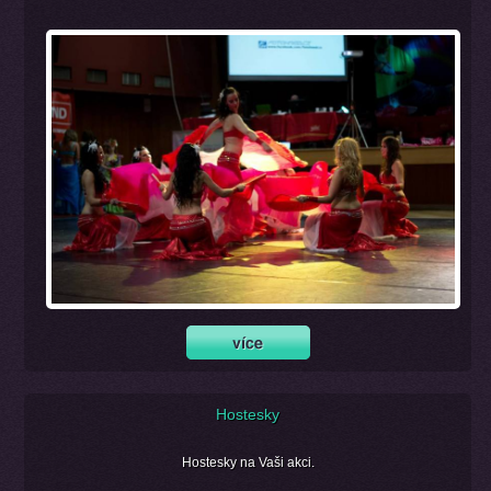
Hostesky
Hostesky na Vaši akci.