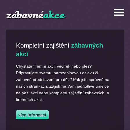
Kompletní zajištění
zábavných
akcí
Chystáte firemní akci, večírek nebo ples?
Připravujete svatbu, narozeninovou oslavu či
zábavné představení pro děti? Pak jste správně na
našich stránkách. Zajistíme Vám jednotlivé umělce
na Vaši akci nebo kompletní zajištění zábavných a
firemních akcí.