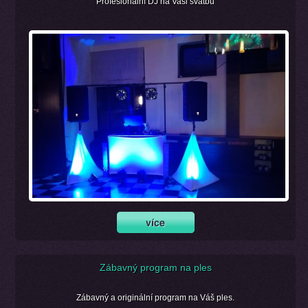
Profesionální DJ na Vaši svatbu
Zábavný program na ples
Zábavný a originální program na Váš ples.