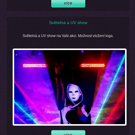
Světelná a UV show
Světelná a UV show na Vaši akci. Možnost vložení loga.