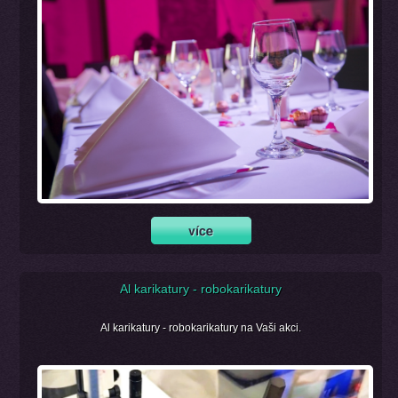
Al karikatury - robokarikatury
Al karikatury - robokarikatury na Vaši akci.