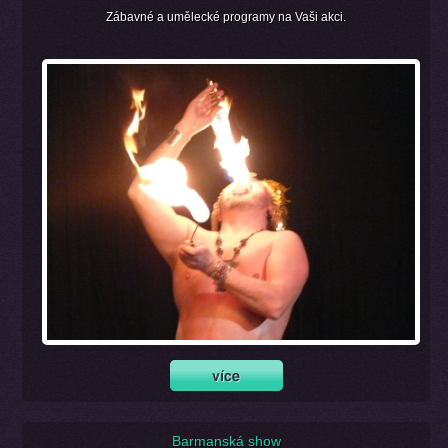
Zábavné a umělecké programy na Vaši akci.
Barmanská show