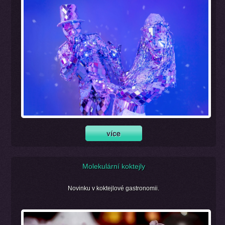
Molekulární koktejly
Novinku v koktejlové gastronomii.