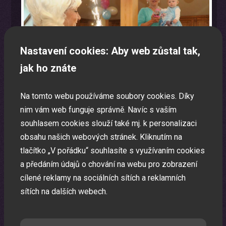
Nastavení cookies: Aby web zůstal tak,
jak ho znáte
Na tomto webu používáme soubory cookies. Díky
nim vám web funguje správně. Navíc s vaším
souhlasem cookies slouží také mj. k personalizaci
obsahu našich webových stránek. Kliknutím na
tlačítko „V pořádku“ souhlasíte s využívaním cookies
a předáním údajů o chování na webu pro zobrazení
Laser show
cílené reklamy na sociálních sítích a reklamních
Pomocí laserů Vám vytvoříme exkluzivní laser show.
sítích na dalších webech.