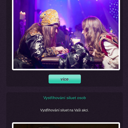
Vystřihování siluet osob
Vystřihování siluet na Vaši akci.