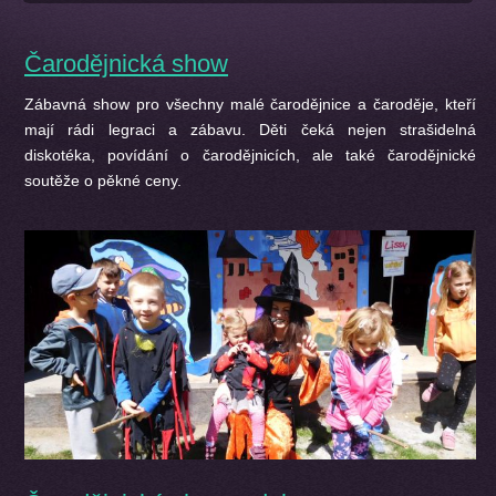
Čarodějnická show
Zábavná show pro všechny malé čarodějnice a čaroděje, kteří
mají rádi legraci a zábavu. Děti čeká nejen strašidelná
diskotéka, povídání o čarodějnicích, ale také čarodějnické
soutěže o pěkné ceny.