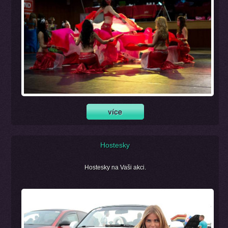
Hostesky
Hostesky na Vaši akci.