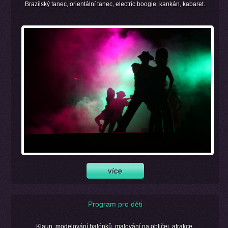
Brazilský tanec, orientální tanec, electric boogie, kankán, kabaret.
Program pro děti
Klaun, modelování balónků, malování na obličej, atrakce.