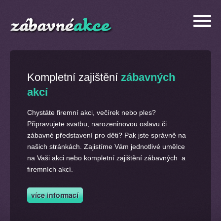
Kompletní zajištění
zábavných
akcí
Chystáte firemní akci, večírek nebo ples?
Připravujete svatbu, narozeninovou oslavu či
zábavné představení pro děti? Pak jste správně na
našich stránkách. Zajistíme Vám jednotlivé umělce
na Vaši akci nebo kompletní zajištění zábavných a
firemních akcí.