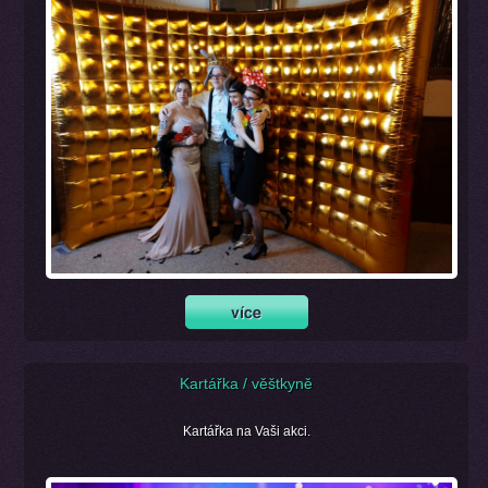
Kartářka / věštkyně
Kartářka na Vaši akci.