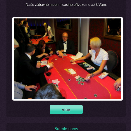
Naše zábavné mobilní casino přivezeme až k Vám.
Bubble show