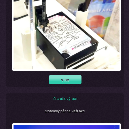
Zrcadlový pár
Zrcadlový pár na Vaši akci.