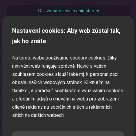
Oslava narozenin s animátorem
Uspořádáme pro vaše děti nezapomenutelnou oslavu.
Nastavení cookies: Aby web zůstal tak,
jak ho znáte
Na tomto webu používáme soubory cookies. Díky
nim vám web funguje správně. Navíc s vaším
souhlasem cookies slouží také mj. k personalizaci
obsahu našich webových stránek. Kliknutím na
tlačítko „V pořádku“ souhlasíte s využívaním cookies
a předáním údajů o chování na webu pro zobrazení
cílené reklamy na sociálních sítích a reklamních
sítích na dalších webech.