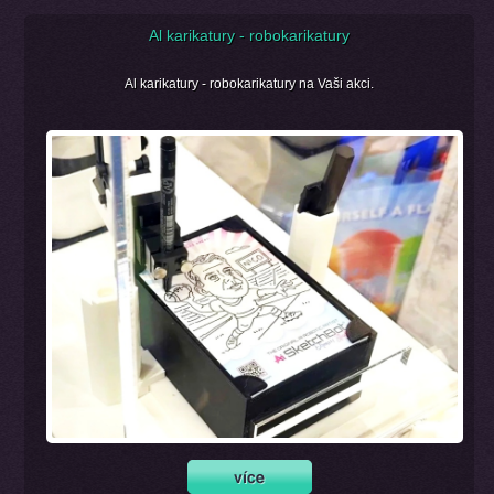
Al karikatury - robokarikatury
Al karikatury - robokarikatury na Vaši akci.