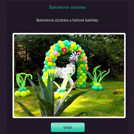
Balónková výzdoba
Balonková výzdoba a heliové balónky.