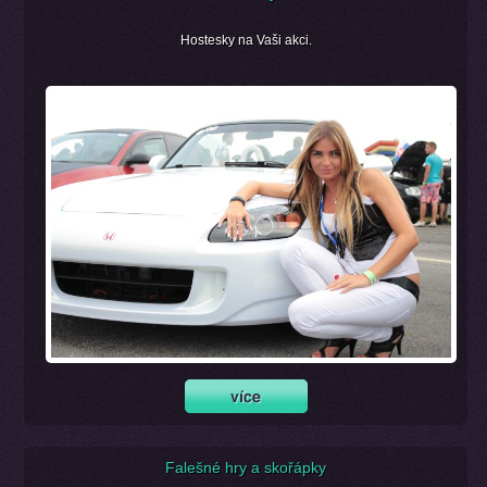
Hostesky na Vaši akci.
Falešné hry a skořápky