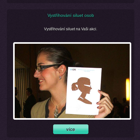
Vystřihování siluet osob
Vystřihování siluet na Vaši akci.