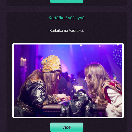
Kartářka / věštkyně
Kartářka na Vaši akci.