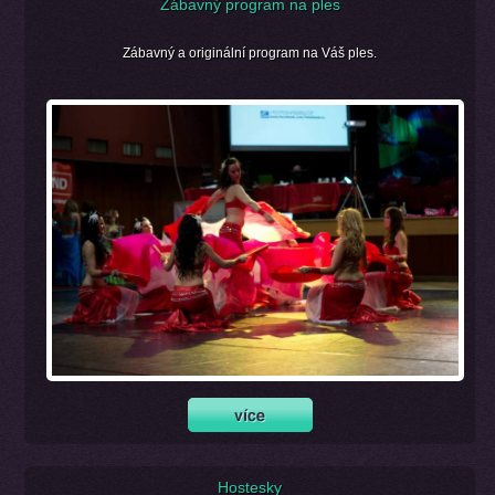
Zábavný program na ples
Zábavný a originální program na Váš ples.
Hostesky