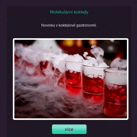
Molekulární koktejly
Novinku v koktejlové gastronomii.