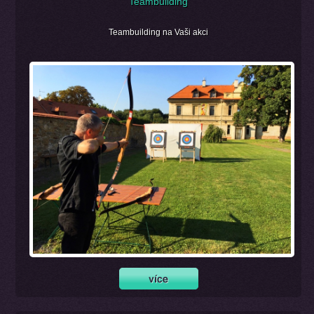
Teambuilding
Teambuilding na Vaši akci