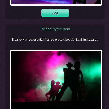
Taneční vystoupení
Brazilský tanec, orientální tanec, electric boogie, kankán, kabaret.