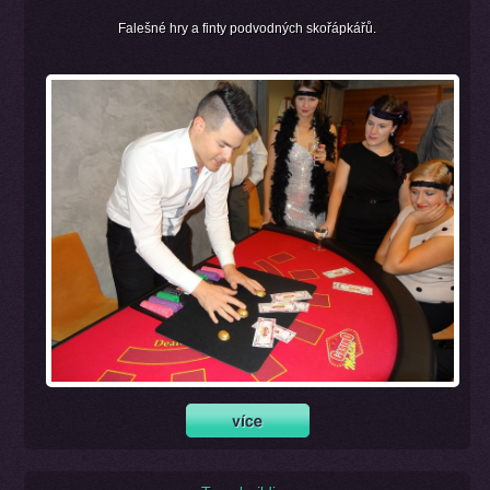
Falešné hry a finty podvodných skořápkářů.