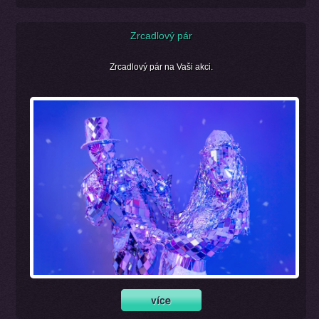
Zrcadlový pár
Zrcadlový pár na Vaši akci.