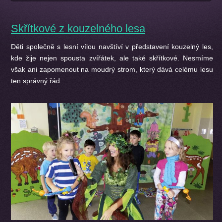
Skřítkové z kouzelného lesa
Děti společně s lesní vílou navštíví v představení kouzelný les,
kde žije nejen spousta zvířátek, ale také skřítkové. Nesmíme
však ani zapomenout na moudrý strom, který dává celému lesu
ten správný řád.