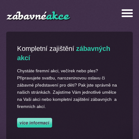
Kompletní zajištění
zábavných
akcí
Chystáte firemní akci, večírek nebo ples?
Připravujete svatbu, narozeninovou oslavu či
zábavné představení pro děti? Pak jste správně na
našich stránkách. Zajistíme Vám jednotlivé umělce
na Vaši akci nebo kompletní zajištění zábavných a
firemních akcí.