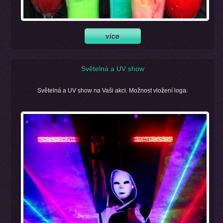
Světelná a UV show
Světelná a UV show na Vaši akci. Možnost vložení loga.