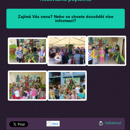
Zajímá Vás cena? Nebo se chcete dozvědět více
informací?
Vytisknout