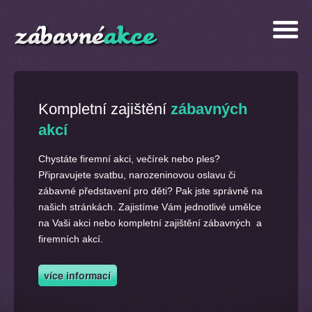
Kompletní zajištění
zábavných
akcí
Chystáte firemní akci, večírek nebo ples?
Připravujete svatbu, narozeninovou oslavu či
zábavné představení pro děti? Pak jste správně na
našich stránkách. Zajistíme Vám jednotlivé umělce
na Vaši akci nebo kompletní zajištění zábavných a
firemních akcí.