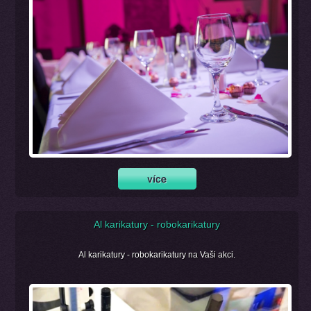
Al karikatury - robokarikatury
Al karikatury - robokarikatury na Vaši akci.