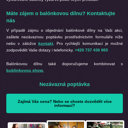
Máte zájem o balónkovou dílnu? Kontaktujte
nás
V případě zájmu o objednání
balónkové dílny na Vaši akci,
zašlete nezávaznou poptávku prostřednictvím formuláře níže
nebo v záložce
kontakt
.
Pro rychlejší komunikaci je možné
zodpovědět Vaše dotazy i telefonicky.
+420 737 436 865
Balónkovou dílnu také doporučujeme kombinovat s
bublinkovou show.
Nezávazná poptávka
Zajímá Vás cena? Nebo se chcete dozvědět více
informací?