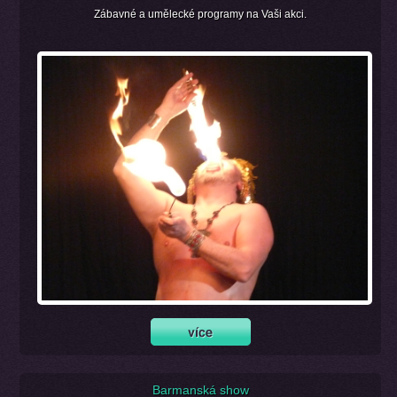
Zábavné a umělecké programy na Vaši akci.
Barmanská show