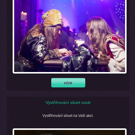
Vystřihování siluet osob
Vystřihování siluet na Vaši akci.