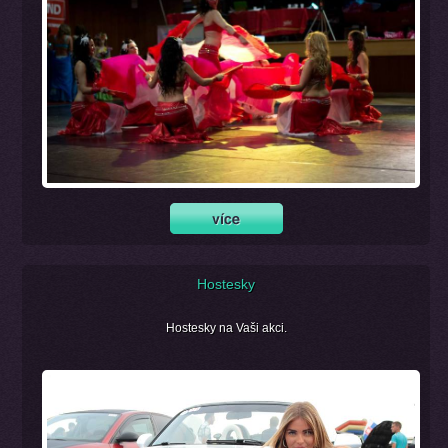
Hostesky
Hostesky na Vaši akci.