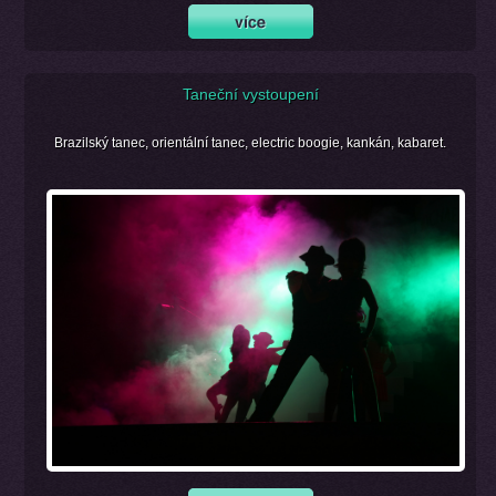
Taneční vystoupení
Brazilský tanec, orientální tanec, electric boogie, kankán, kabaret.