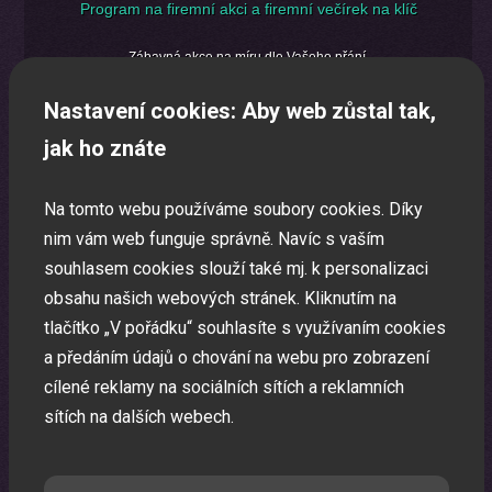
Program na firemní akci a firemní večírek na klíč
Zábavná akce na míru dle Vašeho přání.
Nastavení cookies: Aby web zůstal tak,
jak ho znáte
Na tomto webu používáme soubory cookies. Díky
nim vám web funguje správně. Navíc s vaším
souhlasem cookies slouží také mj. k personalizaci
obsahu našich webových stránek. Kliknutím na
tlačítko „V pořádku“ souhlasíte s využívaním cookies
a předáním údajů o chování na webu pro zobrazení
cílené reklamy na sociálních sítích a reklamních
sítích na dalších webech.