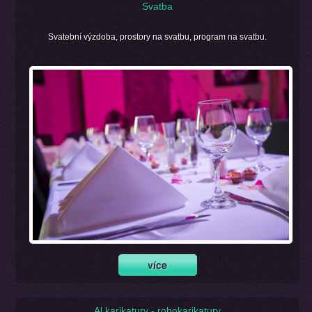
Svatba
Svatební výzdoba, prostory na svatbu, program na svatbu.
Al karikatury - robokarikatury