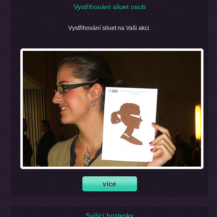
Vystřihování siluet osob
Vystřihování siluet na Vaši akci.
Svítící hostesky