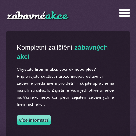
Kompletní zajištění
zábavných
akcí
Chystáte firemní akci, večírek nebo ples?
Připravujete svatbu, narozeninovou oslavu či
zábavné představení pro děti? Pak jste správně na
našich stránkách. Zajistíme Vám jednotlivé umělce
na Vaši akci nebo kompletní zajištění zábavných a
firemních akcí.