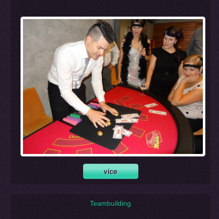
Teambuilding