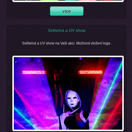
Světelná a UV show
Světelná a UV show na Vaši akci. Možnost vložení loga.