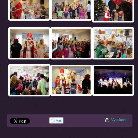
Vytisknout