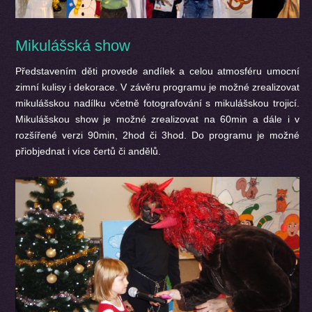
Mikulášská show
Představením děti provede andílek a celou atmosféru umocní
zimní kulisy i dekorace. V závěru programu je možné zrealizovat
mikulášskou nadílku včetně fotografování s mikulášskou trojicí.
Mikulášskou show je možné zrealizovat na 60min a dále i v
rozšířené verzi 90min, 2hod či 3hod. Do programu je možné
přiobjednat i více čertů či andělů.