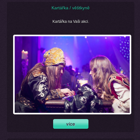
Kartářka / věštkyně
Kartářka na Vaši akci.