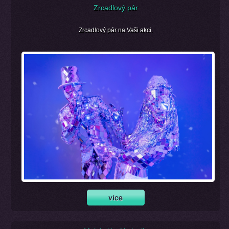
Zrcadlový pár
Zrcadlový pár na Vaši akci.