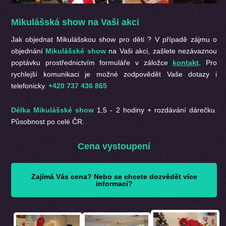
Mikulášská show na Vaši akci
Jak objednat Mikulášskou show pro děti ? V případě zájmu o
objednání
Mikulášské show
na Vaši akci, zašlete nezávaznou
poptávku prostřednictvím formuláře v záložce
kontakt
.
Pro
rychlejší komunikaci je možné zodpovědět Vaše dotazy i
telefonicky.
+420 737 436 865
Délka Mikulášské show
1,5 - 2 hodiny + rozdávání dárečku.
Působnost po celé ČR.
Cena vystoupení
Zajímá Vás cena? Nebo se chcete dozvědět více
informací?