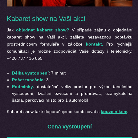
Kabaret show na Vaši akci
Jak
objednat kabaret show?
V případě zájmu o objednání
kabaret show na Vaši akci, zašlete nezávaznou poptávku
prostřednictvím formuláře v záložce
kontakt
.
Pro rychlejší
komunikaci je možné zodpovědět Vaše dotazy i telefonicky.
+420 737 436 865
Délka vystoupení
: 7 minut
Počet tanečnic:
3
Podmínky:
dostatečně velký prostor pro výkon tanečního
vystoupení, kvalitní ozvučení a přehrávač, uzamykatelná
šatna, parkovací místo pro 1 automobil
Kabaret show také doporučujeme kombinovat s
kouzelníkem
.
Cena vystoupení