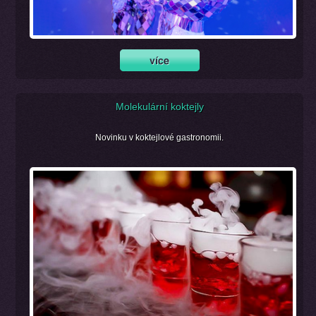
Molekulární koktejly
Novinku v koktejlové gastronomii.