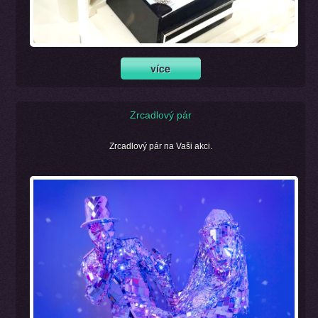
Zrcadlový pár
Zrcadlový pár na Vaši akci.