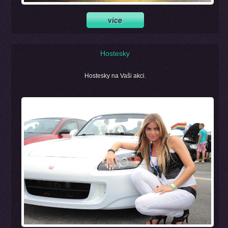
Hostesky
Hostesky na Vaši akci.