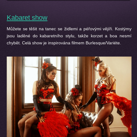
Kabaret show
Můžete se těšit na tanec se židlemi a péřovými vějíři. Kostýmy
jsou laděné do kabaretního stylu, takže korzet a boa nesmí
chybět. Celá show je inspirována filmem Burlesque/Variéte.