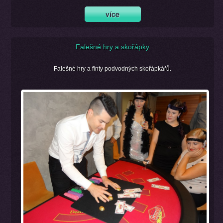
Falešné hry a skořápky
Falešné hry a finty podvodných skořápkářů.