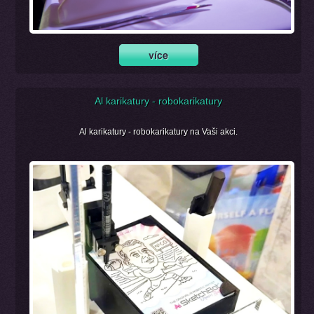
Al karikatury - robokarikatury
Al karikatury - robokarikatury na Vaši akci.