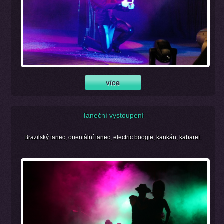
Taneční vystoupení
Brazilský tanec, orientální tanec, electric boogie, kankán, kabaret.