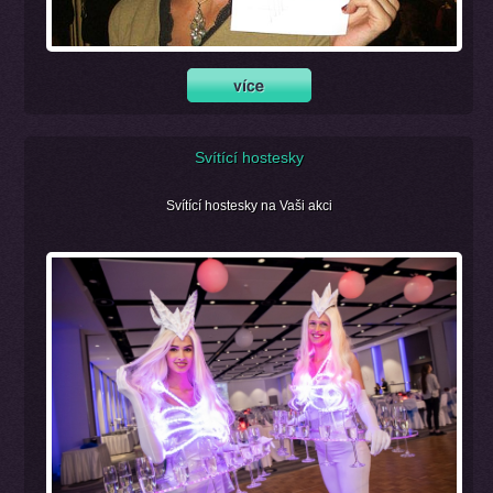
Svítící hostesky
Svítící hostesky na Vaši akci