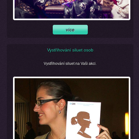
Vystřihování siluet osob
Vystřihování siluet na Vaši akci.