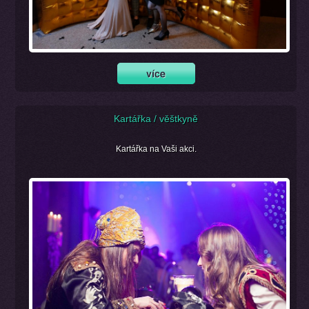
Kartářka / věštkyně
Kartářka na Vaši akci.