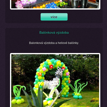
Balónková výzdoba
Balonková výzdoba a heliové balónky.