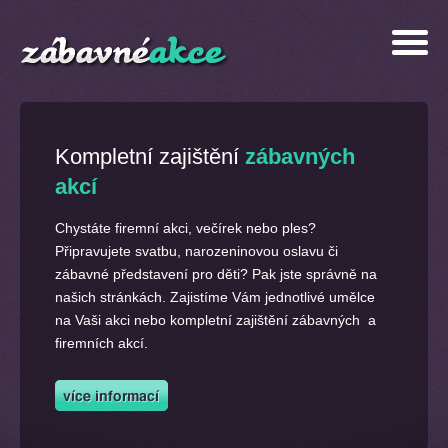
Kompletní zajištění
zábavných
akcí
Chystáte firemní akci, večírek nebo ples?
Připravujete svatbu, narozeninovou oslavu či
zábavné představení pro děti? Pak jste správně na
našich stránkách. Zajistíme Vám jednotlivé umělce
na Vaši akci nebo kompletní zajištění zábavných a
firemních akcí.