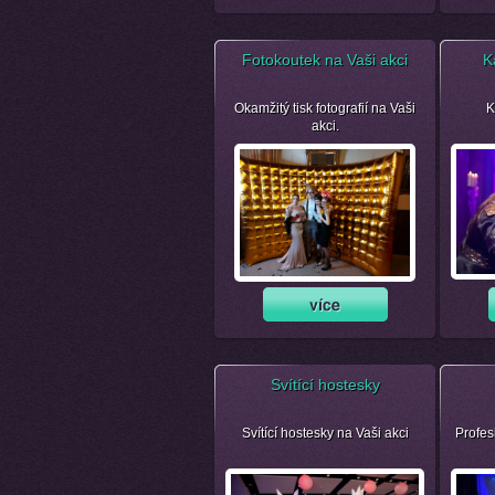
Fotokoutek na Vaši akci
K
Okamžitý tisk fotografií na Vaši
K
akci.
Svítící hostesky
Svítící hostesky na Vaši akci
Profes