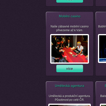
Mobilní casino
Naše zábavné mobilní casino
Bubli
přivezeme až k Vám.
Umělecká agentura
Umělecká a produkční agentura.
Balo
Působnost po celé ČR.