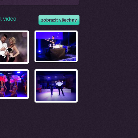
a video