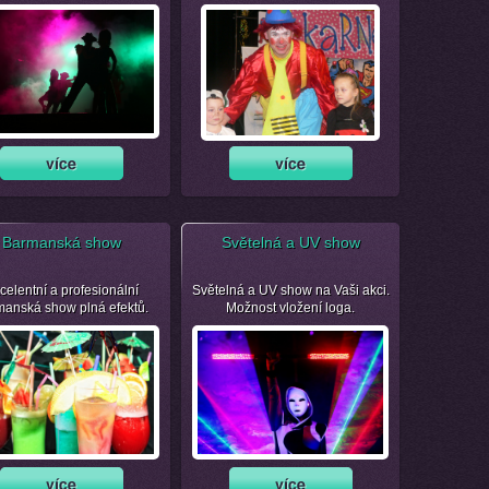
Barmanská show
Světelná a UV show
celentní a profesionální
Světelná a UV show na Vaši akci.
manská show plná efektů.
Možnost vložení loga.