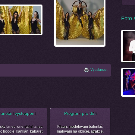
Foto 
Vytisknout
Taneční vystoupení
Program pro děti
ský tanec, orientální tanec,
Klaun, modelování balónků,
ic boogie, kankán, kabaret.
malování na obličej, atrakce.