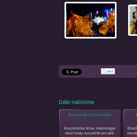
Dále nabízíme
Kouzelník a iluzionista
Kouzelnická show, mikromagie
Brazil
mezi hosty, kouzelník pro děti.
electr