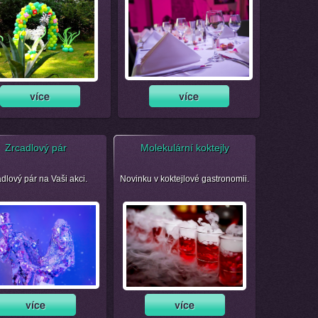
Zrcadlový pár
Molekulární koktejly
dlový pár na Vaši akci.
Novinku v koktejlové gastronomii.