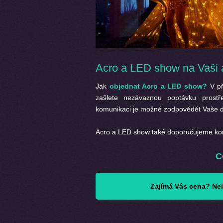
Acro a LED show na Vaši 
Jak
objednat Acro a LED show?
V př
zašlete nezávaznou poptávku prostř
komunikaci je možné zodpovědět Vaše do
Acro a LED show také doporučujeme ko
C
Zajímá Vás cena? Neb