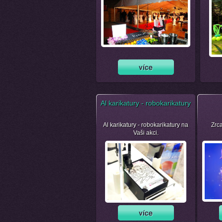
Al karikatury - robokarikatury
Al karikatury - robokarikatury na
Zrca
Vaši akci.