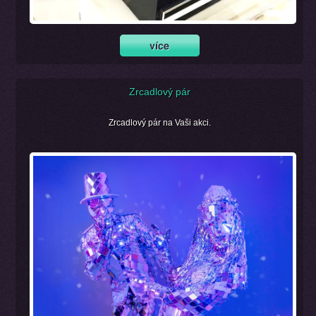
Zrcadlový pár
Zrcadlový pár na Vaši akci.