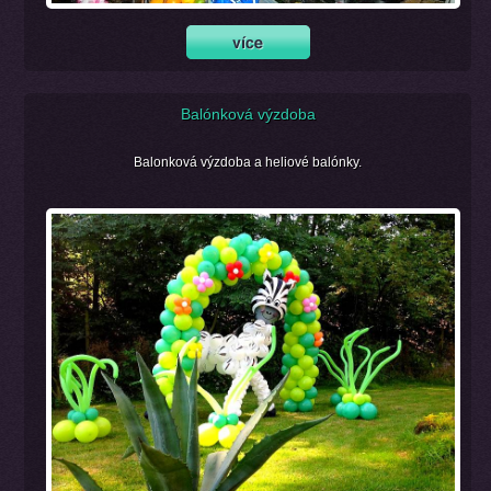
Balónková výzdoba
Balonková výzdoba a heliové balónky.