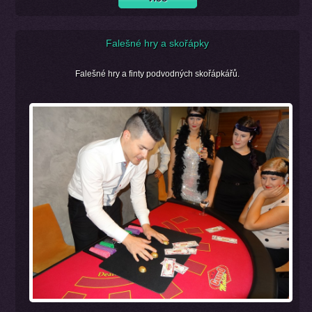
Falešné hry a skořápky
Falešné hry a finty podvodných skořápkářů.