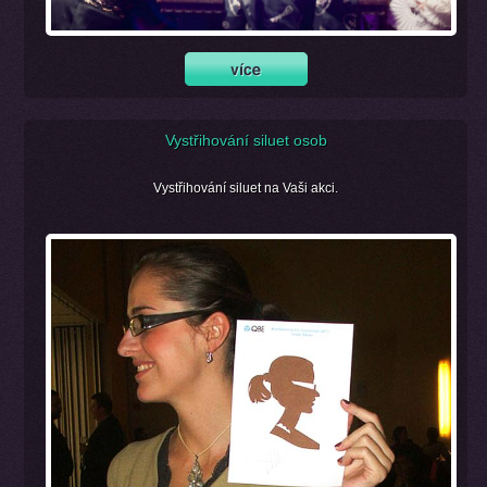
Vystřihování siluet osob
Vystřihování siluet na Vaši akci.