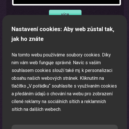
Nastavení cookies: Aby web zůstal tak,
Oslava narozenin s animátorem
jak ho znáte
Uspořádáme pro vaše děti nezapomenutelnou oslavu.
Na tomto webu používáme soubory cookies. Díky
nim vám web funguje správně. Navíc s vaším
souhlasem cookies slouží také mj. k personalizaci
obsahu našich webových stránek. Kliknutím na
tlačítko „V pořádku“ souhlasíte s využívaním cookies
a předáním údajů o chování na webu pro zobrazení
cílené reklamy na sociálních sítích a reklamních
sítích na dalších webech.