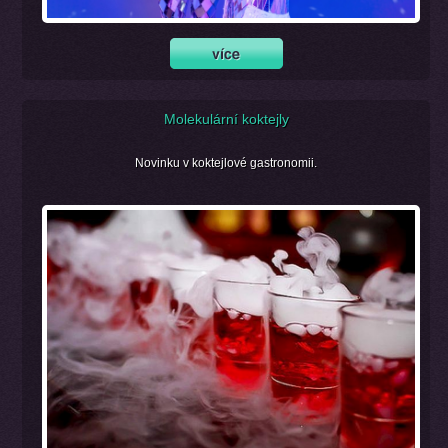
Molekulární koktejly
Novinku v koktejlové gastronomii.