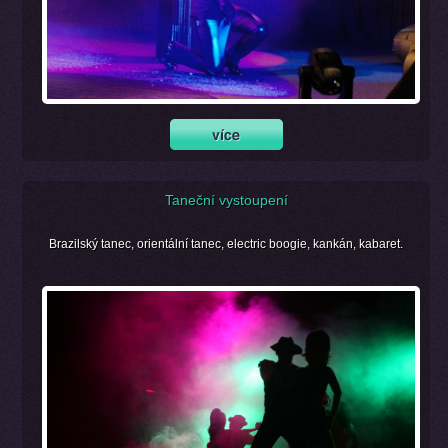
Taneční vystoupení
Brazilský tanec, orientální tanec, electric boogie, kankán, kabaret.