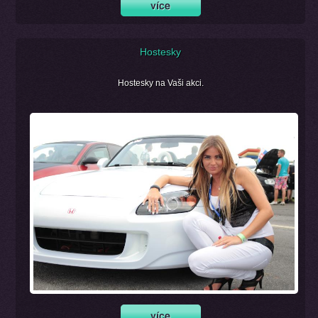
Hostesky
Hostesky na Vaši akci.