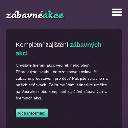
Kompletní zajištění
zábavných
akcí
Chystáte firemní akci, večírek nebo ples?
Připravujete svatbu, narozeninovou oslavu či
zábavné představení pro děti? Pak jste správně na
našich stránkách. Zajistíme Vám jednotlivé umělce
na Vaši akci nebo kompletní zajištění zábavných a
firemních akcí.