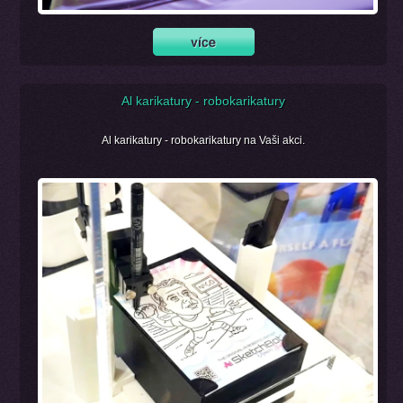
Al karikatury - robokarikatury
Al karikatury - robokarikatury na Vaši akci.