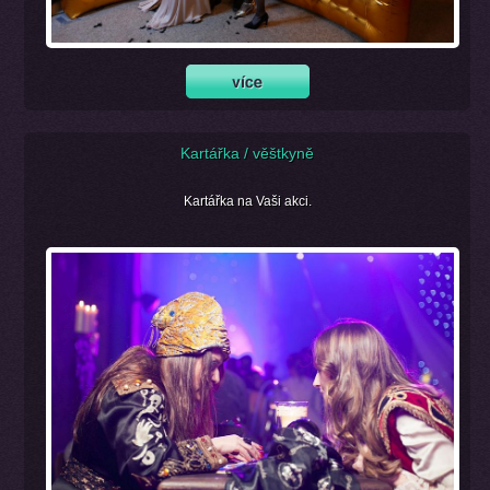
Kartářka / věštkyně
Kartářka na Vaši akci.