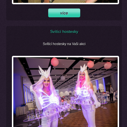
Svítící hostesky
Svítící hostesky na Vaši akci