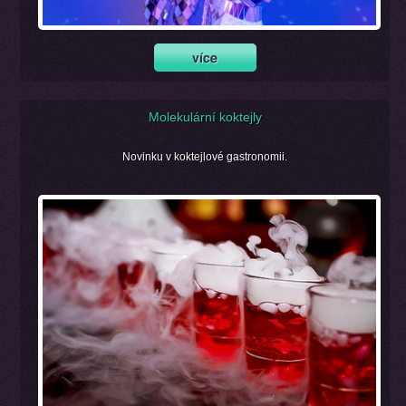
Molekulární koktejly
Novinku v koktejlové gastronomii.