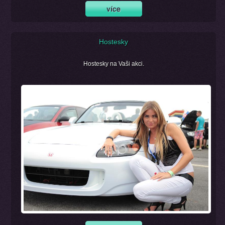
Hostesky
Hostesky na Vaši akci.