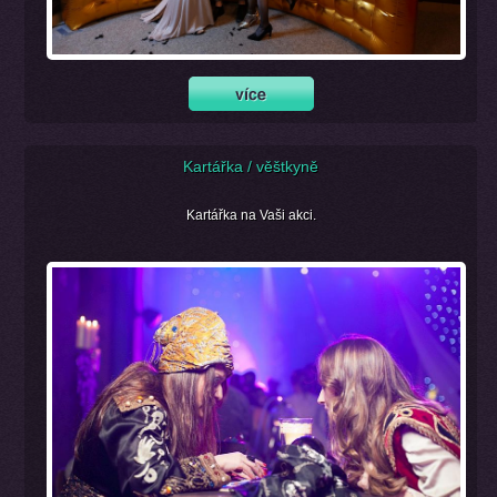
Kartářka / věštkyně
Kartářka na Vaši akci.