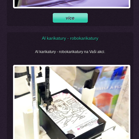
Al karikatury - robokarikatury
Al karikatury - robokarikatury na Vaši akci.