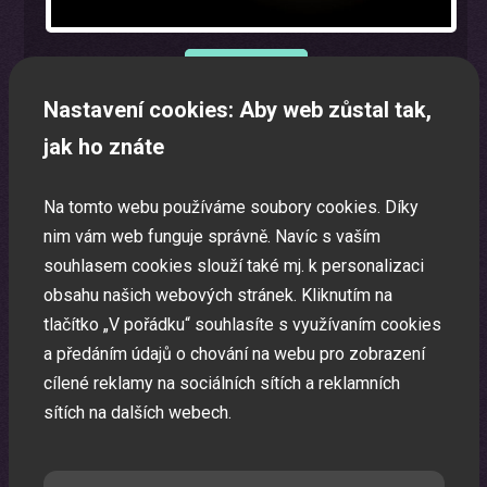
Nastavení cookies: Aby web zůstal tak,
Oslava narozenin s animátorem
jak ho znáte
Uspořádáme pro vaše děti nezapomenutelnou oslavu.
Na tomto webu používáme soubory cookies. Díky
nim vám web funguje správně. Navíc s vaším
souhlasem cookies slouží také mj. k personalizaci
obsahu našich webových stránek. Kliknutím na
tlačítko „V pořádku“ souhlasíte s využívaním cookies
a předáním údajů o chování na webu pro zobrazení
cílené reklamy na sociálních sítích a reklamních
sítích na dalších webech.