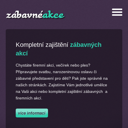
Kompletní zajištění
zábavných
akcí
Chystáte firemní akci, večírek nebo ples?
Připravujete svatbu, narozeninovou oslavu či
zábavné představení pro děti? Pak jste správně na
našich stránkách. Zajistíme Vám jednotlivé umělce
na Vaši akci nebo kompletní zajištění zábavných a
firemních akcí.