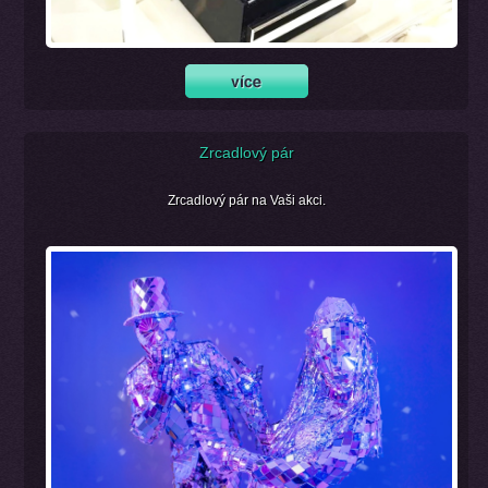
Zrcadlový pár
Zrcadlový pár na Vaši akci.