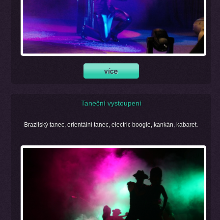
Taneční vystoupení
Brazilský tanec, orientální tanec, electric boogie, kankán, kabaret.