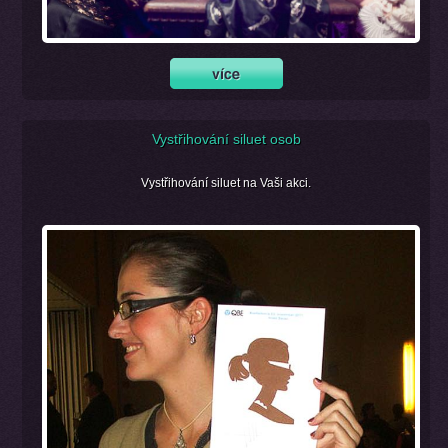
Vystřihování siluet osob
Vystřihování siluet na Vaši akci.