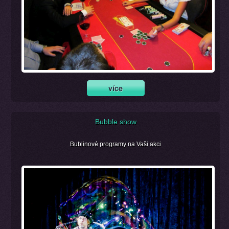
Bubble show
Bublinové programy na Vaši akci