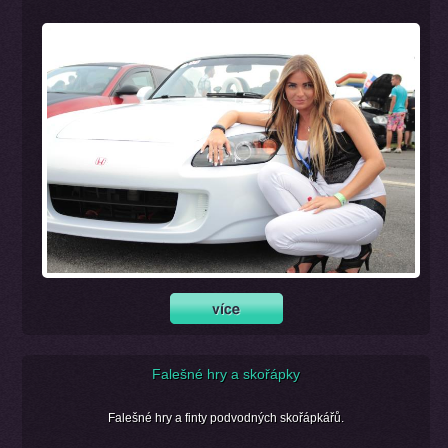
Falešné hry a skořápky
Falešné hry a finty podvodných skořápkářů.