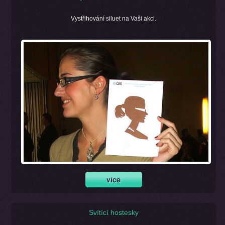
Vystřihování siluet na Vaši akci.
Svítící hostesky