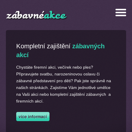
Kompletní zajištění
zábavných
akcí
Chystáte firemní akci, večírek nebo ples?
Připravujete svatbu, narozeninovou oslavu či
zábavné představení pro děti? Pak jste správně na
našich stránkách. Zajistíme Vám jednotlivé umělce
na Vaši akci nebo kompletní zajištění zábavných a
firemních akcí.