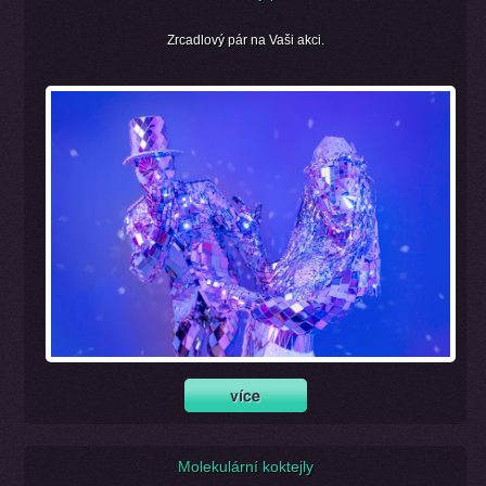
Zrcadlový pár na Vaši akci.
Molekulární koktejly