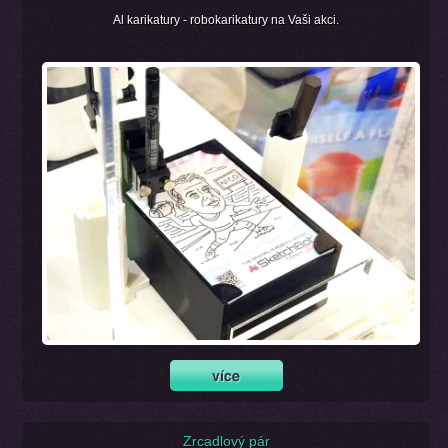
Al karikatury - robokarikatury na Vaši akci.
Zrcadlový pár