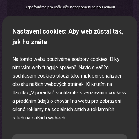
Uspořádáme pro vaše děti nezapomenutelnou oslavu.
Nastavení cookies: Aby web zůstal tak,
jak ho znáte
Na tomto webu používáme soubory cookies. Díky
nim vám web funguje správně. Navíc s vaším
souhlasem cookies slouží také mj. k personalizaci
obsahu našich webových stránek. Kliknutím na
tlačítko „V pořádku“ souhlasíte s využívaním cookies
a předáním údajů o chování na webu pro zobrazení
cílené reklamy na sociálních sítích a reklamních
sítích na dalších webech.
Laser show