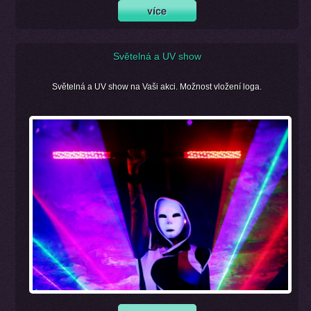
Světelná a UV show
Světelná a UV show na Vaši akci. Možnost vložení loga.