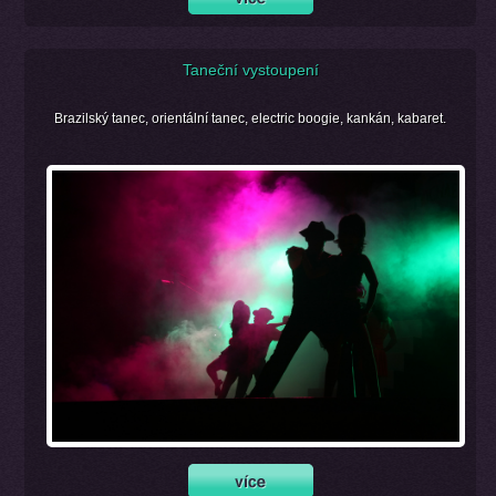
Taneční vystoupení
Brazilský tanec, orientální tanec, electric boogie, kankán, kabaret.