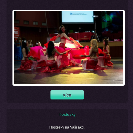
Hostesky
Hostesky na Vaši akci.