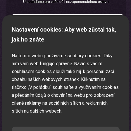
Uspořádáme pro vaše děti nezapomenutelnou oslavu.
Nastavení cookies: Aby web zůstal tak,
jak ho znáte
Na tomto webu používáme soubory cookies. Díky
nim vám web funguje správně. Navíc s vaším
souhlasem cookies slouží také mj. k personalizaci
obsahu našich webových stránek. Kliknutím na
tlačítko „V pořádku“ souhlasíte s využívaním cookies
a předáním údajů o chování na webu pro zobrazení
cílené reklamy na sociálních sítích a reklamních
sítích na dalších webech.
Laser show