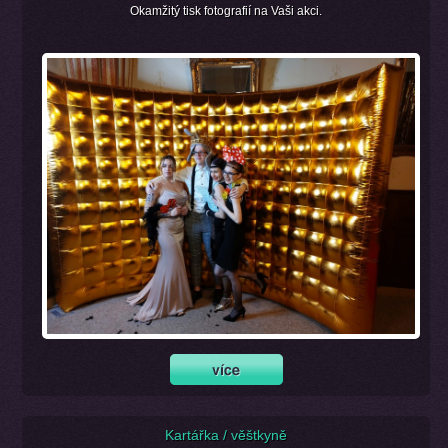
Okamžitý tisk fotografií na Vaši akci.
Kartářka / věštkyně