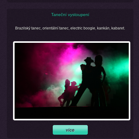
Taneční vystoupení
Brazilský tanec, orientální tanec, electric boogie, kankán, kabaret.