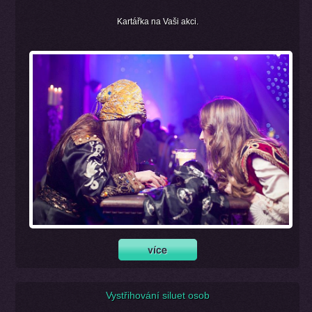
Kartářka na Vaši akci.
Vystřihování siluet osob