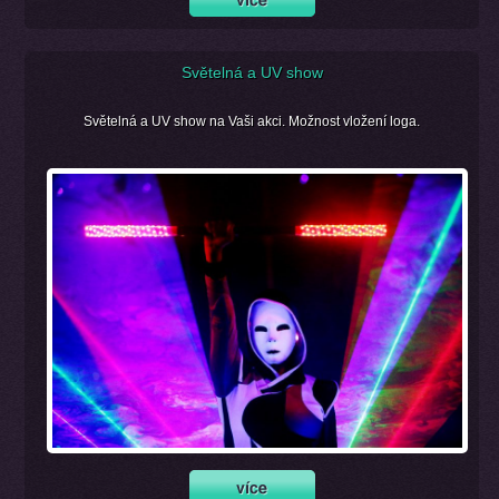
Světelná a UV show
Světelná a UV show na Vaši akci. Možnost vložení loga.