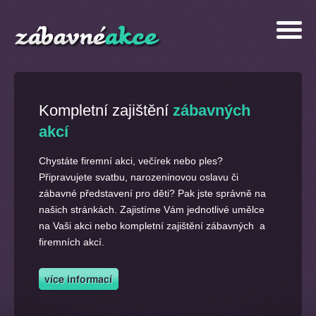
Kompletní zajištění
zábavných
akcí
Chystáte firemní akci, večírek nebo ples?
Připravujete svatbu, narozeninovou oslavu či
zábavné představení pro děti? Pak jste správně na
našich stránkách. Zajistíme Vám jednotlivé umělce
na Vaši akci nebo kompletní zajištění zábavných a
firemních akcí.