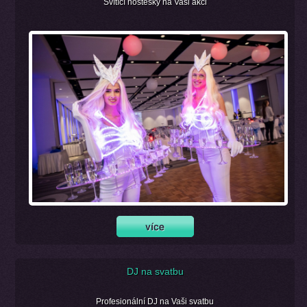
Svítící hostesky na Vaši akci
DJ na svatbu
Profesionální DJ na Vaši svatbu