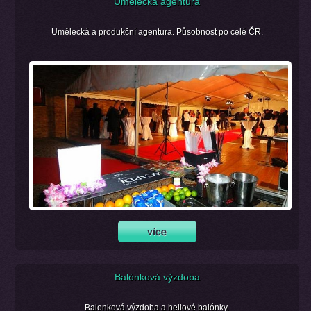
Umělecká agentura
Umělecká a produkční agentura. Působnost po celé ČR.
Balónková výzdoba
Balonková výzdoba a heliové balónky.