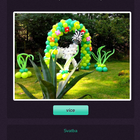
Svatba