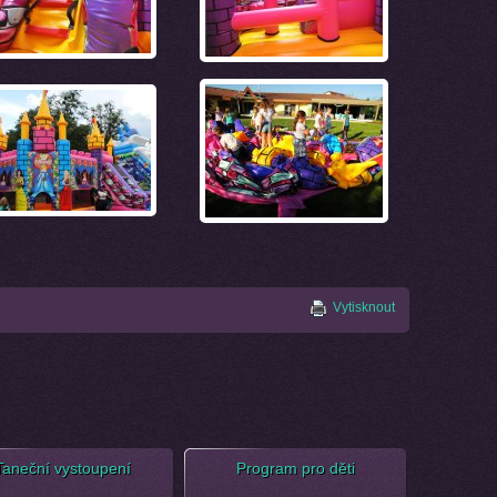
Vytisknout
Taneční vystoupení
Program pro děti