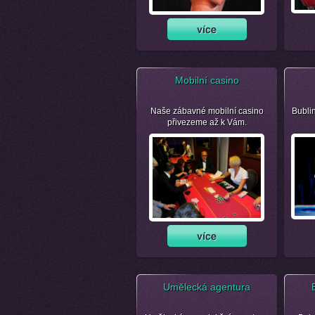
Mobilní casino
Naše zábavné mobilní casino
Bubli
přivezeme až k Vám.
Umělecká agentura