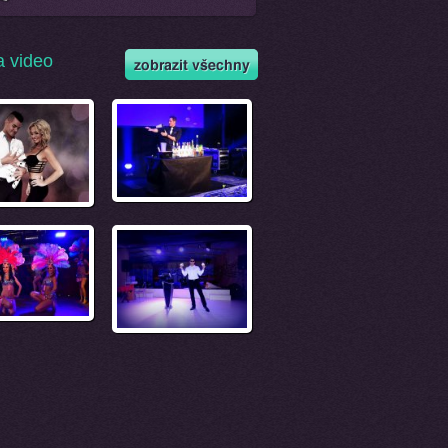
a video