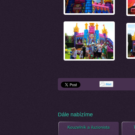
Dále nabízíme
Kouzelník a iluzionista