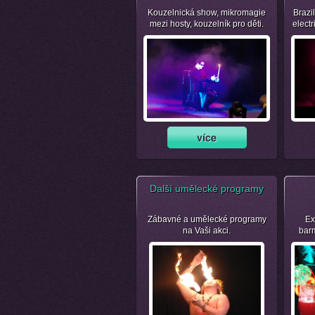
Kouzelnická show, mikromagie
Brazil
mezi hosty, kouzelník pro děti.
electr
Další umělecké programy
Zábavné a umělecké programy
Ex
na Vaši akci.
bar