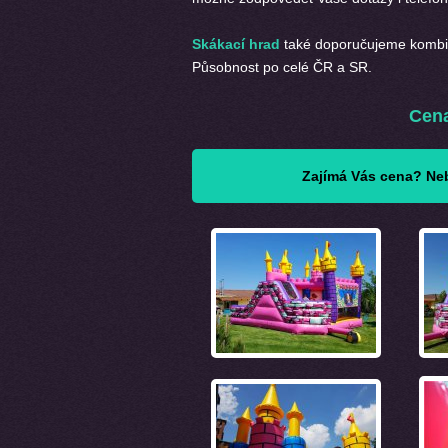
Skákací hrad
také doporučujeme kombi
Působnost po celé ČR a SR.
Cena
Zajímá Vás cena? Neb