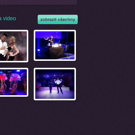
a video