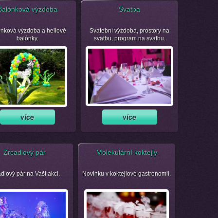
Balónková výzdoba
Svatba
nková výzdoba a heliové
Svatební výzdoba, prostory na
balónky.
svatbu, program na svatbu.
Zrcadlový pár
Molekulární koktejly
dlový pár na Vaši akci.
Novinku v koktejlové gastronomii.