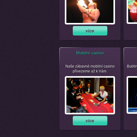
Mobilní casino
Naše zábavné mobilní casino
Bubli
přivezeme až k Vám.