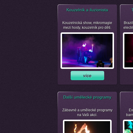
Kouzelník a iluzionista
Kouzelnická show, mikromagie
Brazil
mezi hosty, kouzelník pro děti.
electr
Další umělecké programy
Zábavné a umělecké programy
Ex
na Vaši akci.
bar