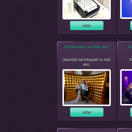
Fotokoutek na Vaši akci
K
Okamžitý tisk fotografií na Vaši
K
akci.