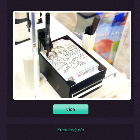
Zrcadlový pár