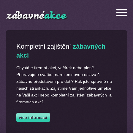
Kompletní zajištění
zábavných
akcí
Chystáte firemní akci, večírek nebo ples?
Připravujete svatbu, narozeninovou oslavu či
zábavné představení pro děti? Pak jste správně na
našich stránkách. Zajistíme Vám jednotlivé umělce
na Vaši akci nebo kompletní zajištění zábavných a
firemních akcí.