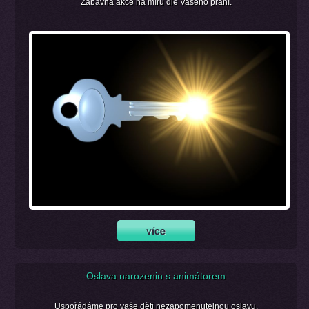
Zábavná akce na míru dle Vašeho přání.
Oslava narozenin s animátorem
Uspořádáme pro vaše děti nezapomenutelnou oslavu.