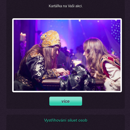
Kartářka na Vaši akci.
Vystřihování siluet osob