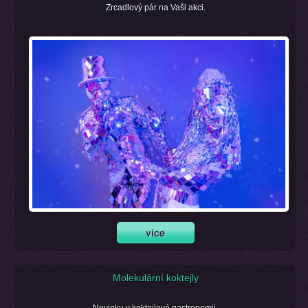
Zrcadlový pár na Vaši akci.
Molekulární koktejly
Novinku v koktejlové gastronomii.