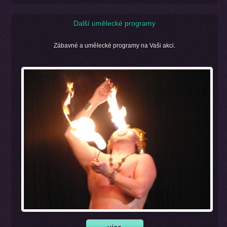
Další umělecké programy
Zábavné a umělecké programy na Vaši akci.