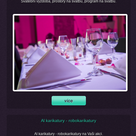
Svatební výzdoba, prostory na svatbu, program na svatbu.
Al karikatury - robokarikatury
Al karikatury - robokarikatury na Vaši akci.