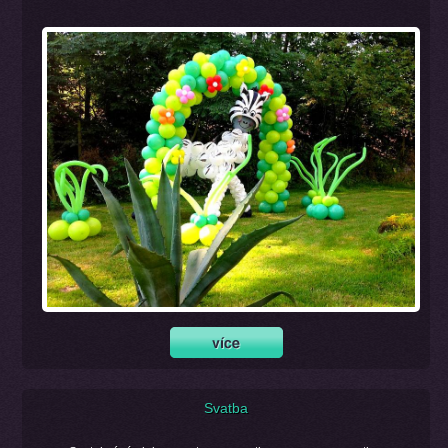
Svatba