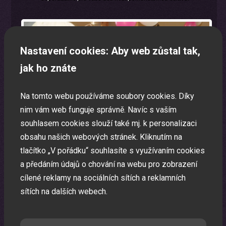
Nastavení cookies: Aby web zůstal tak,
jak ho znáte
Na tomto webu používáme soubory cookies. Díky
nim vám web funguje správně. Navíc s vaším
souhlasem cookies slouží také mj. k personalizaci
obsahu našich webových stránek. Kliknutím na
tlačítko „V pořádku“ souhlasíte s využívaním cookies
a předáním údajů o chování na webu pro zobrazení
cílené reklamy na sociálních sítích a reklamních
sítích na dalších webech.
Laser show
Pomocí laserů Vám vytvoříme exkluzivní laser show.