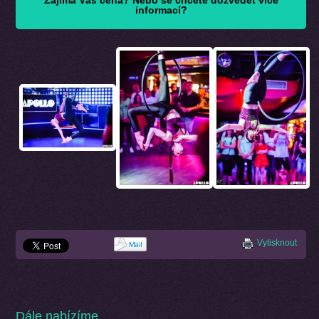
informací?
Vytisknout
Dále nabízíme