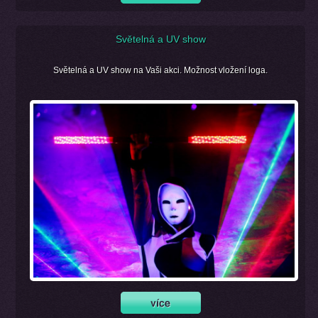
Světelná a UV show
Světelná a UV show na Vaši akci. Možnost vložení loga.