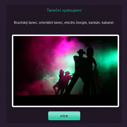
Taneční vystoupení
Brazilský tanec, orientální tanec, electric boogie, kankán, kabaret.