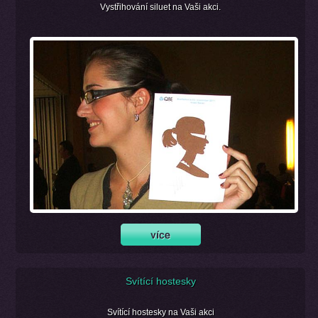
Vystřihování siluet na Vaši akci.
Svítící hostesky
Svítící hostesky na Vaši akci