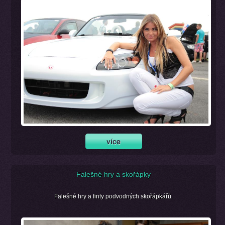
Falešné hry a skořápky
Falešné hry a finty podvodných skořápkářů.