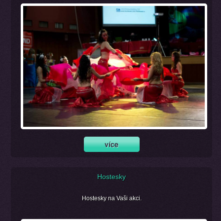
Hostesky
Hostesky na Vaši akci.