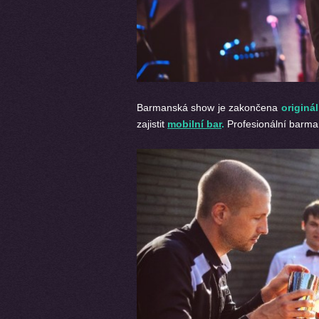
Barmanská show je zakončena
originá
zajistit
mobilní bar
.
Profesionální barman