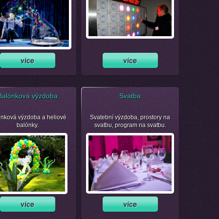
Balónková výzdoba
Svatba
nková výzdoba a heliové
Svatební výzdoba, prostory na
balónky.
svatbu, program na svatbu.