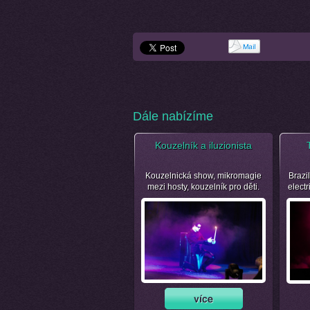
Dále nabízíme
Kouzelník a iluzionista
Kouzelnická show, mikromagie
Brazil
mezi hosty, kouzelník pro děti.
electr