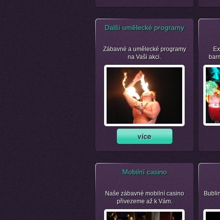
Další umělecké programy
Zábavné a umělecké programy
Ex
na Vaši akci.
bar
Mobilní casino
Naše zábavné mobilní casino
Bubli
přivezeme až k Vám.