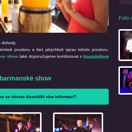
Foto 
e dohody.
émkoli prostoru a bez jakýchkoli úprav tohoto prostoru.
kou show
také doporučujeme kombinovat s
kouzelníkem
 barmanské show
o se chcete dozvědět více informací?