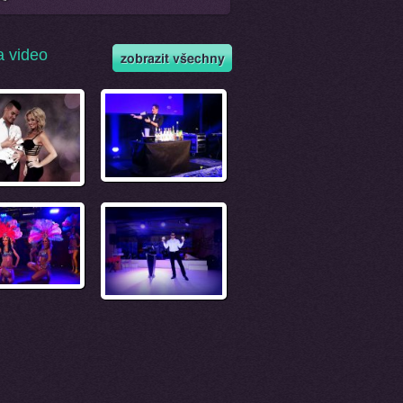
a video