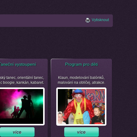
Vytisknout
Taneční vystoupení
Program pro děti
ský tanec, orientální tanec,
Klaun, modelování balónků,
ic boogie, kankán, kabaret.
malování na obličej, atrakce.