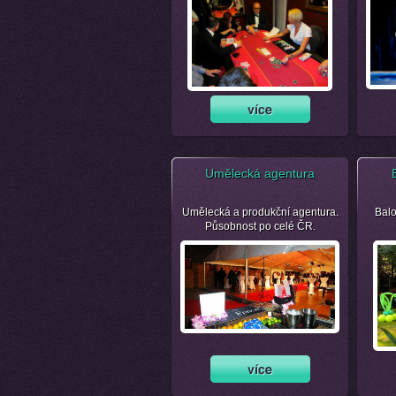
Umělecká agentura
Umělecká a produkční agentura.
Balo
Působnost po celé ČR.