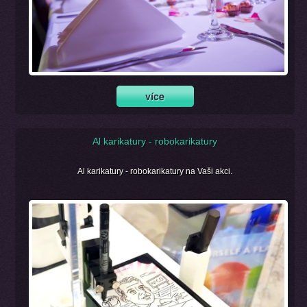
Al karikatury - robokarikatury
Al karikatury - robokarikatury na Vaši akci.