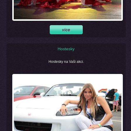
Hostesky
Hostesky na Vaši akci.