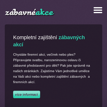
Kompletní zajištění
zábavných
akcí
Chystáte firemní akci, večírek nebo ples?
Připravujete svatbu, narozeninovou oslavu či
zábavné představení pro děti? Pak jste správně na
našich stránkách. Zajistíme Vám jednotlivé umělce
na Vaši akci nebo kompletní zajištění zábavných a
firemních akcí.