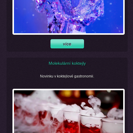
Molekulární koktejly
Novinku v koktejlové gastronomii.