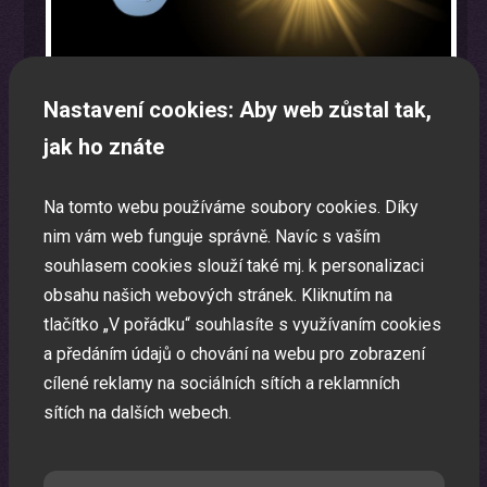
Nastavení cookies: Aby web zůstal tak,
jak ho znáte
Na tomto webu používáme soubory cookies. Díky
Oslava narozenin s animátorem
nim vám web funguje správně. Navíc s vaším
souhlasem cookies slouží také mj. k personalizaci
Uspořádáme pro vaše děti nezapomenutelnou oslavu.
obsahu našich webových stránek. Kliknutím na
tlačítko „V pořádku“ souhlasíte s využívaním cookies
a předáním údajů o chování na webu pro zobrazení
cílené reklamy na sociálních sítích a reklamních
sítích na dalších webech.