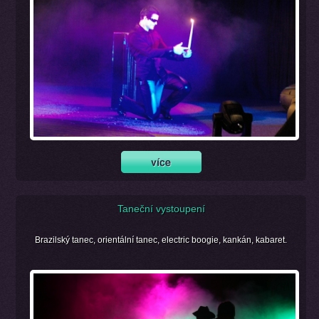
Taneční vystoupení
Brazilský tanec, orientální tanec, electric boogie, kankán, kabaret.