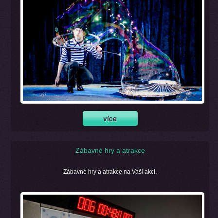
Zábavné hry a atrakce
Zábavné hry a atrakce na Vaši akci.