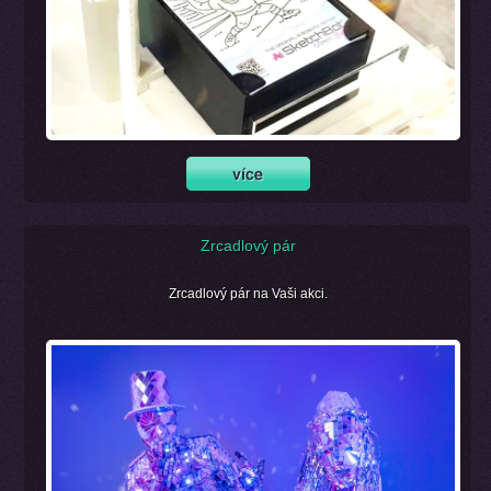
Zrcadlový pár
Zrcadlový pár na Vaši akci.