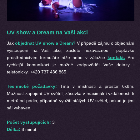
UV show a Dream na Vaši akci
Jak
objednat UV show a Dream?
V případě zájmu o objednání
vystoupení na Vaši akci, zašlete nezávaznou poptávku
prostřednictvím formuláře níže nebo v záložce
kontakt.
Pro
rychlejší komunikaci je možné zodpovědět Vaše dotazy i
telefonicky. +420 737 436 865
Technické požadavky:
Tma v místnosti a prostor 6x8m.
Možnost zapojení UV světel, zásuvka v maximální vzdálenosti 5
metrů od pódia, případně využití stálých UV světel, pokud je jimi
sál vybaven.
Počet vystupujících:
3
Délka:
8 minut.