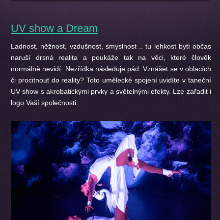
UV show a Dream
Ladnost, něžnost, vzdušnost, smyslnost .. tu lehkost bytí občas
naruší drsná realita a poukáže tak na věci, které člověk
normálně nevidí. Nezřídka následuje pád. Vznášet se v oblacích
či procitnout do reality? Toto umělecké spojení uvidíte v taneční
UV show s akrobatickými prvky a světelnými efekty. Lze zařadit i
logo Vaší společnosti.