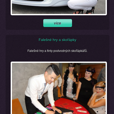
Falešné hry a skořápky
Falešné hry a finty podvodných skořápkářů.