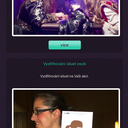
Vystřihování siluet osob
Vystřihování siluet na Vaši akci.