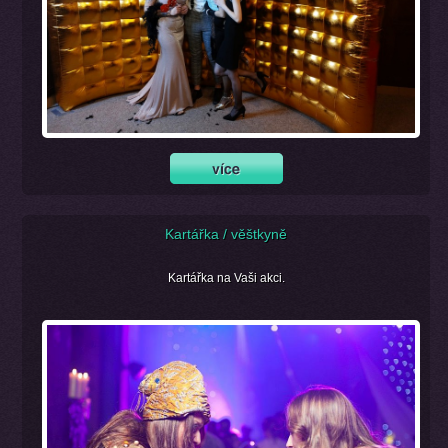
Kartářka / věštkyně
Kartářka na Vaši akci.