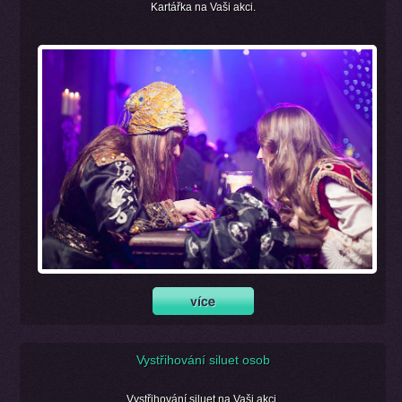
Kartářka na Vaši akci.
Vystřihování siluet osob
Vystřihování siluet na Vaši akci.