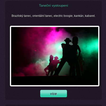
Taneční vystoupení
Brazilský tanec, orientální tanec, electric boogie, kankán, kabaret.