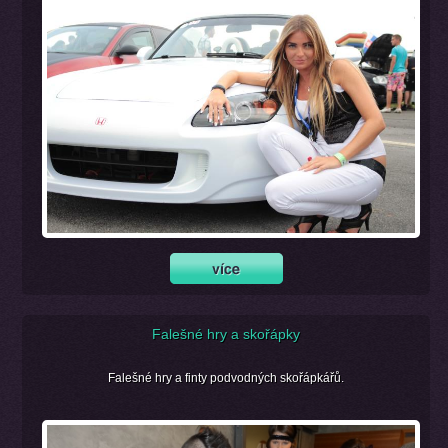
Falešné hry a skořápky
Falešné hry a finty podvodných skořápkářů.