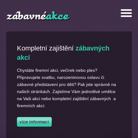
Kompletní zajištění
zábavných
akcí
Chystáte firemní akci, večírek nebo ples?
Připravujete svatbu, narozeninovou oslavu či
zábavné představení pro děti? Pak jste správně na
našich stránkách. Zajistíme Vám jednotlivé umělce
na Vaši akci nebo kompletní zajištění zábavných a
firemních akcí.