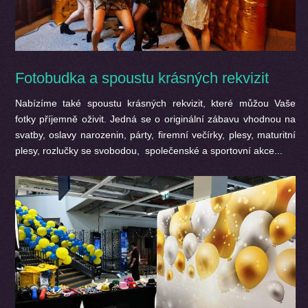
Fotobudka a spoustu krásných rekvizit
Nabízíme také spoustu krásných rekvizit, které můžou Vaše
fotky příjemně oživit.
Jedná se o originální zábavu vhodnou na
svatby, oslavy narozenin, párty, firemní večírky, plesy, maturitní
plesy, rozlučky se svobodou, společenské a sportovní akce...