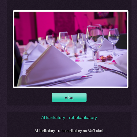
Al karikatury - robokarikatury
Al karikatury - robokarikatury na Vaši akci.