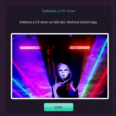
Světelná a UV show
Světelná a UV show na Vaši akci. Možnost vložení loga.