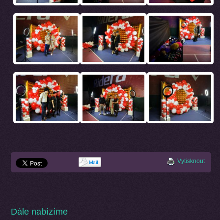
Vytisknout
Dále nabízíme