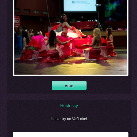
Hostesky
Hostesky na Vaši akci.