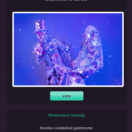
Molekulární koktejly
Novinku v koktejlové gastronomii.