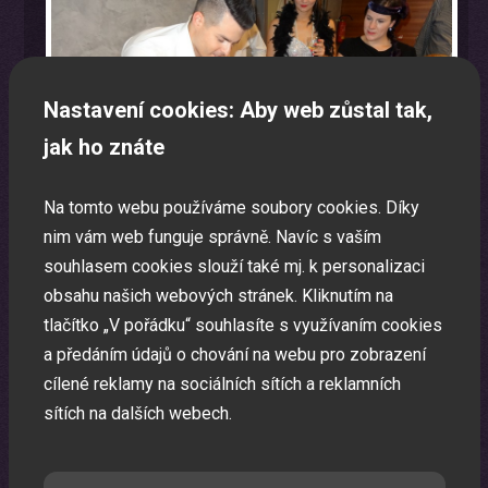
Nastavení cookies: Aby web zůstal tak,
jak ho znáte
Na tomto webu používáme soubory cookies. Díky
nim vám web funguje správně. Navíc s vaším
souhlasem cookies slouží také mj. k personalizaci
obsahu našich webových stránek. Kliknutím na
tlačítko „V pořádku“ souhlasíte s využívaním cookies
a předáním údajů o chování na webu pro zobrazení
cílené reklamy na sociálních sítích a reklamních
Teambuilding
sítích na dalších webech.
Teambuilding na Vaši akci