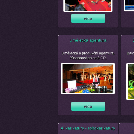
Umělecká agentura
Umělecká a produkční agentura.
Balo
Působnost po celé ČR.
Al karikatury - robokarikatury