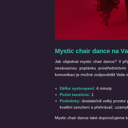
Mystic chair dance na Va
Jak objednat mystic chair dance? V pří
nezávaznou poptávku prostřednictví
komunikaci je možné zodpovědět Vaše do
Délka vystoupení:
4 minuty
Počet tanečnic:
1
Podmínky:
dostatečně velký prostor 
kvalitní ozvučení a přehrávač, uzamyk
Mystic chair dance také doporučujeme 