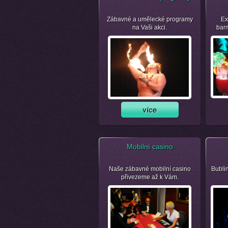
Zábavné a umělecké programy
Ex
na Vaši akci.
bar
Mobilní casino
Naše zábavné mobilní casino
Bubli
přivezeme až k Vám.