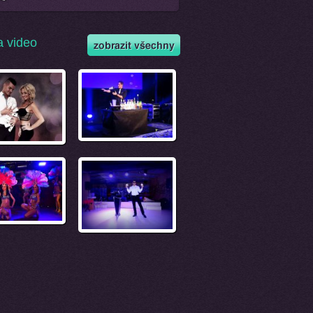
a video