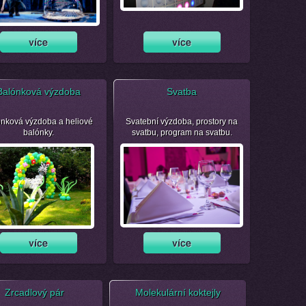
Balónková výzdoba
Svatba
nková výzdoba a heliové
Svatební výzdoba, prostory na
balónky.
svatbu, program na svatbu.
Zrcadlový pár
Molekulární koktejly