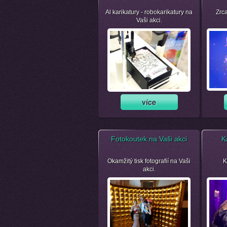
Al karikatury - robokarikatury na
Zrca
Vaši akci.
Fotokoutek na Vaši akci
K
Okamžitý tisk fotografií na Vaši
K
akci.