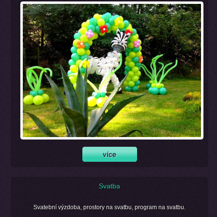
Svatba
Svatební výzdoba, prostory na svatbu, program na svatbu.