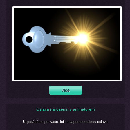
Oslava narozenin s animátorem
Uspořádáme pro vaše děti nezapomenutelnou oslavu.