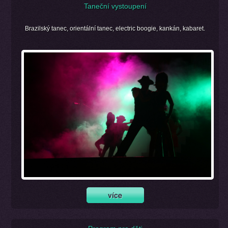
Taneční vystoupení
Brazilský tanec, orientální tanec, electric boogie, kankán, kabaret.