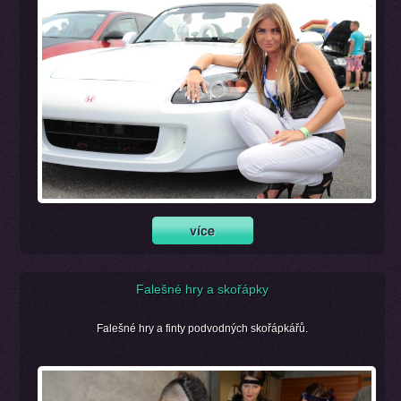
Falešné hry a skořápky
Falešné hry a finty podvodných skořápkářů.