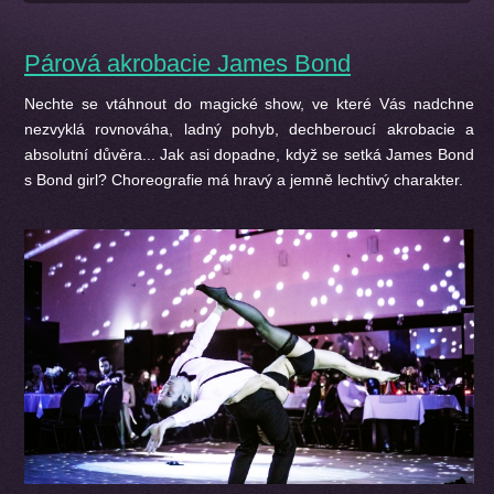
Párová akrobacie James Bond
Nechte se vtáhnout do magické show, ve které Vás nadchne
nezvyklá rovnováha, ladný pohyb, dechberoucí akrobacie a
absolutní důvěra... Jak asi dopadne, když se setká James Bond
s Bond girl? Choreografie má hravý a jemně lechtivý charakter.