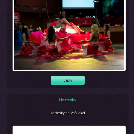
Hostesky
Hostesky na Vaši akci.