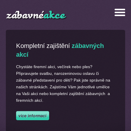
Kompletní zajištění
zábavných
akcí
Chystáte firemní akci, večírek nebo ples?
Připravujete svatbu, narozeninovou oslavu či
zábavné představení pro děti? Pak jste správně na
našich stránkách. Zajistíme Vám jednotlivé umělce
na Vaši akci nebo kompletní zajištění zábavných a
firemních akcí.