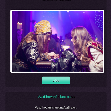
Vystřihování siluet osob
Vystřihování siluet na Vaši akci.