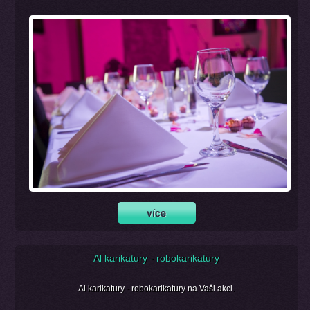
Al karikatury - robokarikatury
Al karikatury - robokarikatury na Vaši akci.