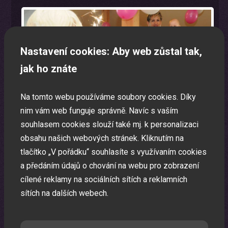
Nastavení cookies: Aby web zůstal tak,
jak ho znáte
Na tomto webu používáme soubory cookies. Díky
nim vám web funguje správně. Navíc s vaším
souhlasem cookies slouží také mj. k personalizaci
obsahu našich webových stránek. Kliknutím na
tlačítko „V pořádku“ souhlasíte s využívaním cookies
a předáním údajů o chování na webu pro zobrazení
cílené reklamy na sociálních sítích a reklamních
Laser show
sítích na dalších webech.
Pomocí laserů Vám vytvoříme exkluzivní laser show.