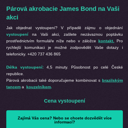
Párová akrobacie James Bond na Vaši
akci
Jak objednat vystoupení? V případě zájmu o objednání
vystoupení
na Vaši akci, zašlete nezávaznou poptávku
prostřednictvím formuláře níže nebo v záložce
kontakt.
Pro
rychlejší komunikaci je možné zodpovědět Vaše dotazy i
telefonicky. +420 737 436 865
Délka vystoupení:
4,5 minuty. Působnost po celé České
republice.
Párová akrobacii také doporučujeme kombinovat s
brazilským
tancem
a
kouzelníkem
.
Cena vystoupení
Zajímá Vás cena? Nebo se chcete dozvědět více
informací?