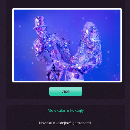
Molekulární koktejly
Novinku v koktejlové gastronomii.