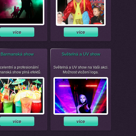
Barmanská show
Světelná a UV show
celentní a profesionální
Světelná a UV show na Vaši akci.
manská show plná efektů.
Možnost vložení loga.