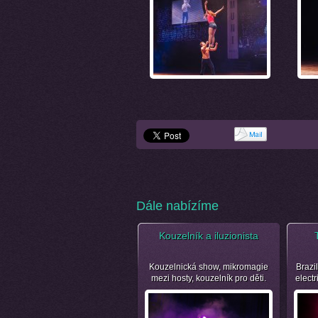
Dále nabízíme
Kouzelník a iluzionista
Kouzelnická show, mikromagie
Brazil
mezi hosty, kouzelník pro děti.
electr