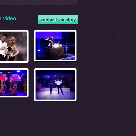
a video