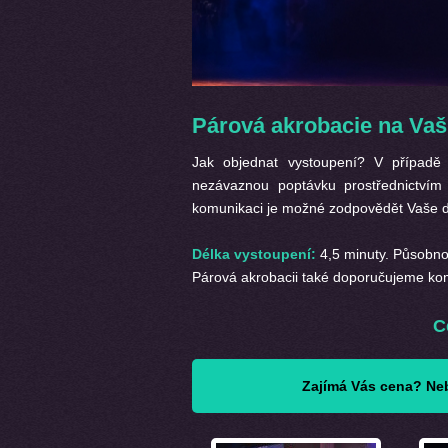
Párová akrobacie na Vaši
Jak objednat vystoupení? V případ
nezávaznou poptávku prostřednictví
komunikaci je možné zodpovědět Vaše do
Délka vystoupení:
4,5 minuty. Působno
Párová akrobacii také doporučujeme ko
C
Zajímá Vás cena? Neb