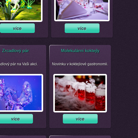
Zrcadlový pár
Molekulární koktejly
dlový pár na Vaši akci.
Novinku v koktejlové gastronomii.