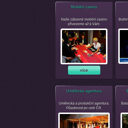
Mobilní casino
Naše zábavné mobilní casino
Bubli
přivezeme až k Vám.
Umělecká agentura
Umělecká a produkční agentura.
Balo
Působnost po celé ČR.