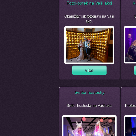
Fotokoutek na Vaši akci
K
Okamžitý tisk fotografií na Vaši
K
akci.
Svítící hostesky
Svítící hostesky na Vaši akci
Profes