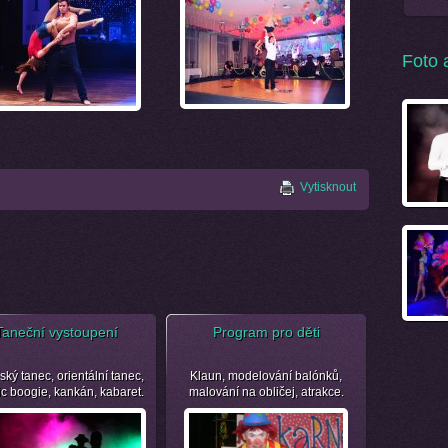
Foto 
Vytisknout
Taneční vystoupení
Program pro děti
ský tanec, orientální tanec,
Klaun, modelování balónků,
ic boogie, kankán, kabaret.
malování na obličej, atrakce.