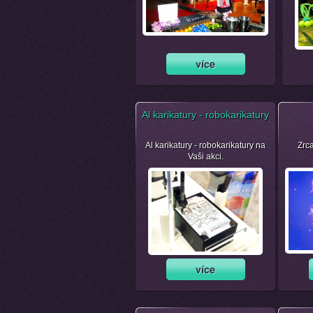
Al karikatury - robokarikatury
Al karikatury - robokarikatury na
Zrca
Vaši akci.