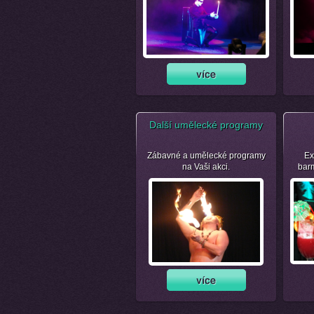
Další umělecké programy
Zábavné a umělecké programy
Ex
na Vaši akci.
bar