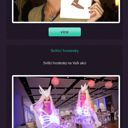
Svítící hostesky
Svítící hostesky na Vaši akci