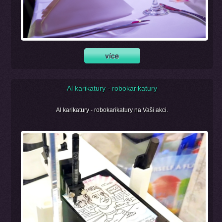
Al karikatury - robokarikatury
Al karikatury - robokarikatury na Vaši akci.