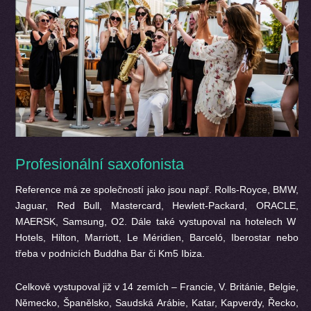
Profesionální saxofonista
Reference má ze společností jako jsou např. Rolls-Royce, BMW,
Jaguar, Red Bull, Mastercard, Hewlett-Packard, ORACLE,
MAERSK, Samsung, O2. Dále také vystupoval na hotelech W
Hotels, Hilton, Marriott, Le Méridien, Barceló, Iberostar nebo
třeba v podnicích Buddha Bar či Km5 Ibiza.
Celkově vystupoval již v 14 zemích – Francie, V. Británie, Belgie,
Německo, Španělsko, Saudská Arábie, Katar, Kapverdy, Řecko,