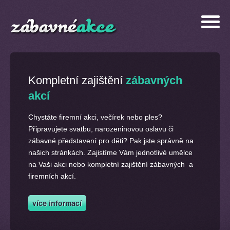
Kompletní zajištění
zábavných
akcí
Chystáte firemní akci, večírek nebo ples?
Připravujete svatbu, narozeninovou oslavu či
zábavné představení pro děti? Pak jste správně na
našich stránkách. Zajistíme Vám jednotlivé umělce
na Vaši akci nebo kompletní zajištění zábavných a
firemních akcí.