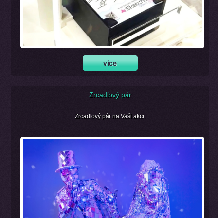
Zrcadlový pár
Zrcadlový pár na Vaši akci.