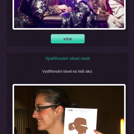
Vystřihování siluet osob
Vystřihování siluet na Vaši akci.