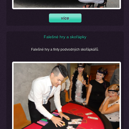
Falešné hry a skořápky
Falešné hry a finty podvodných skořápkářů.