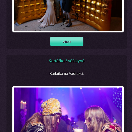
Kartářka / věštkyně
Kartářka na Vaši akci.