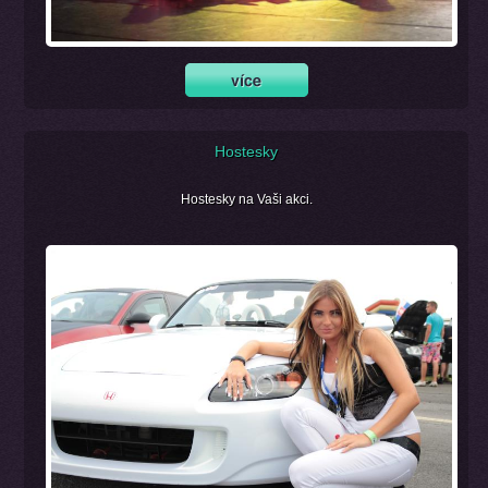
Hostesky
Hostesky na Vaši akci.