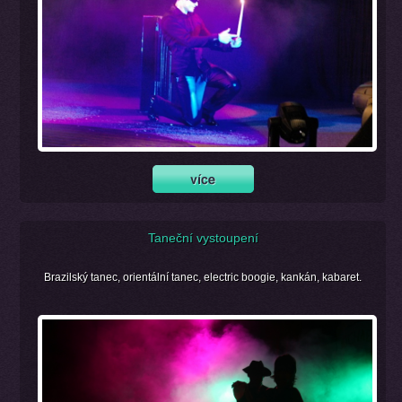
Taneční vystoupení
Brazilský tanec, orientální tanec, electric boogie, kankán, kabaret.