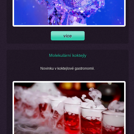
Molekulární koktejly
Novinku v koktejlové gastronomii.