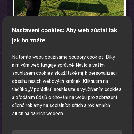
Nastavení cookies: Aby web zůstal tak,
jak ho znáte
Moderátor
Na tomto webu používáme soubory cookies. Díky
Zkušený moderátor je základ každé Vaší pořádané akce.
nim vám web funguje správně. Navíc s vaším
souhlasem cookies slouží také mj. k personalizaci
obsahu našich webových stránek. Kliknutím na
tlačítko „V pořádku“ souhlasíte s využívaním cookies
a předáním údajů o chování na webu pro zobrazení
cílené reklamy na sociálních sítích a reklamních
sítích na dalších webech.