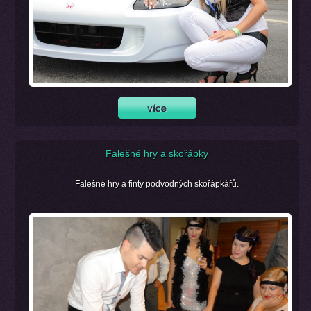
Falešné hry a skořápky
Falešné hry a finty podvodných skořápkářů.