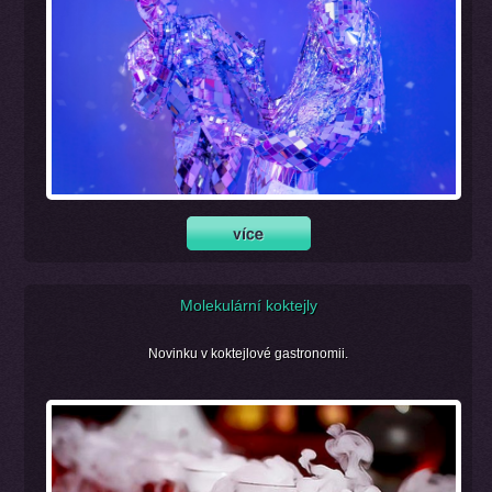
Molekulární koktejly
Novinku v koktejlové gastronomii.