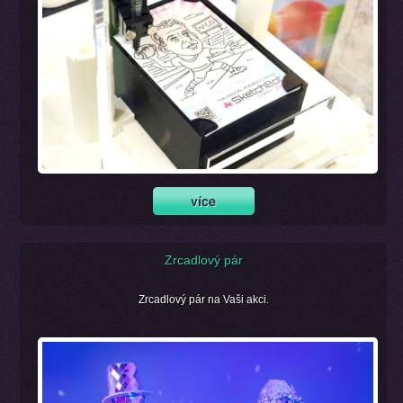
Zrcadlový pár
Zrcadlový pár na Vaši akci.