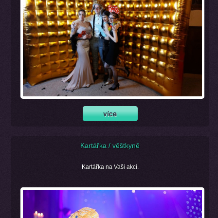
Kartářka / věštkyně
Kartářka na Vaši akci.