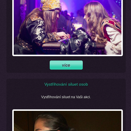
Vystřihování siluet osob
Vystřihování siluet na Vaši akci.