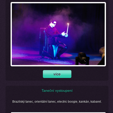
Taneční vystoupení
Brazilský tanec, orientální tanec, electric boogie, kankán, kabaret.