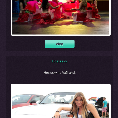
Hostesky
Hostesky na Vaši akci.