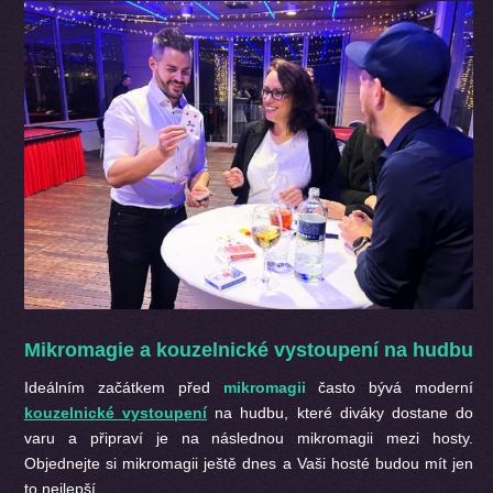
Mikromagie a kouzelnické vystoupení na hudbu
Ideálním začátkem před
mikromagii
často bývá moderní
kouzelnické vystoupení
na hudbu, které diváky dostane do
varu a připraví je na následnou mikromagii mezi hosty.
Objednejte si mikromagii ještě dnes a Vaši hosté budou mít jen
to nejlepší.