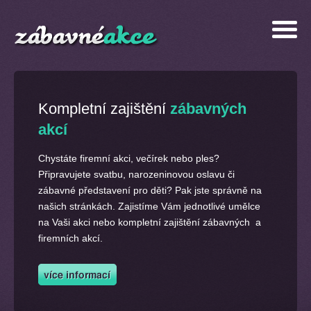
Kompletní zajištění
zábavných
akcí
Chystáte firemní akci, večírek nebo ples?
Připravujete svatbu, narozeninovou oslavu či
zábavné představení pro děti? Pak jste správně na
našich stránkách. Zajistíme Vám jednotlivé umělce
na Vaši akci nebo kompletní zajištění zábavných a
firemních akcí.