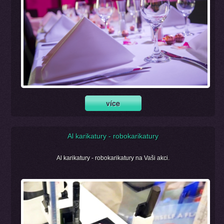
Al karikatury - robokarikatury
Al karikatury - robokarikatury na Vaši akci.