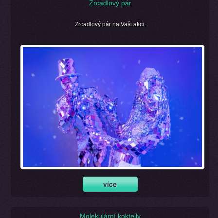
Zrcadlový pár
Zrcadlový pár na Vaši akci.
Molekulární koktejly