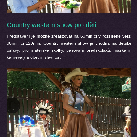
Country western show pro děti
Představení je možné zrealizovat na 60min či v rozšířené verzi
90min či 120min. Country western show je vhodná na dětské
oslavy, pro mateřské školky, pasování předškoláků, maškarní
karnevaly a obecní slavnosti.