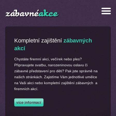
Kompletní zajištění
zábavných
akcí
Chystáte firemní akci, večírek nebo ples?
Připravujete svatbu, narozeninovou oslavu či
zábavné představení pro děti? Pak jste správně na
našich stránkách. Zajistíme Vám jednotlivé umělce
na Vaši akci nebo kompletní zajištění zábavných a
firemních akcí.