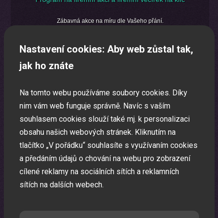
Zábavná akce na míru dle Vašeho přání.
Nastavení cookies: Aby web zůstal tak,
jak ho znáte
Na tomto webu používáme soubory cookies. Díky
nim vám web funguje správně. Navíc s vaším
souhlasem cookies slouží také mj. k personalizaci
obsahu našich webových stránek. Kliknutím na
tlačítko „V pořádku“ souhlasíte s využívaním cookies
a předáním údajů o chování na webu pro zobrazení
cílené reklamy na sociálních sítích a reklamních
sítích na dalších webech.
Oslava narozenin s animátorem