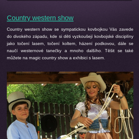
Country western show
Country western show se sympatickou kovbojkou Vás zavede
do divokého západu, kde si děti vyzkoušejí kovbojské disciplíny
jako točení lasem, točení koltem, házení podkovou, dále se
naučí westernové tanečky a mnoho dalšího. Těšit se také
můžete na magic country show a exhibici s lasem.