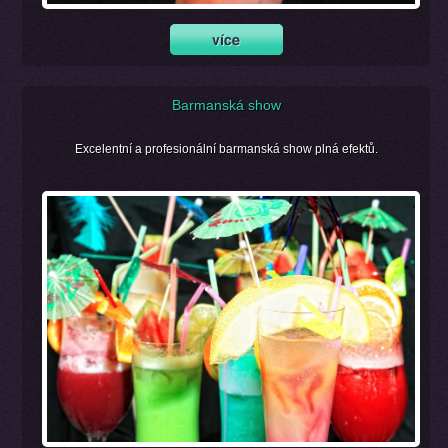
Barmanská show
Excelentní a profesionální barmanská show plná efektů.