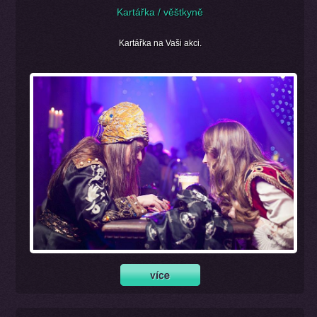
Kartářka / věštkyně
Kartářka na Vaši akci.