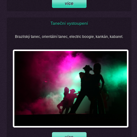
Taneční vystoupení
Brazilský tanec, orientální tanec, electric boogie, kankán, kabaret.