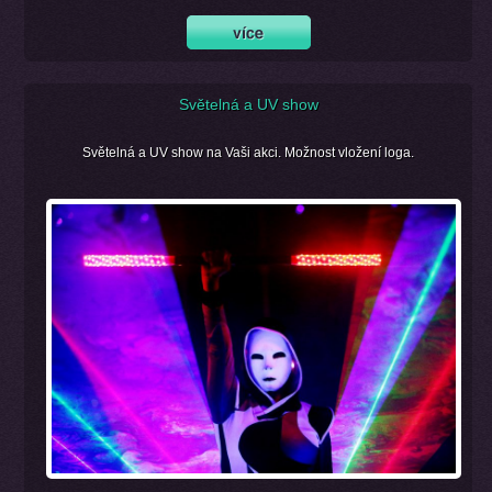
Světelná a UV show
Světelná a UV show na Vaši akci. Možnost vložení loga.