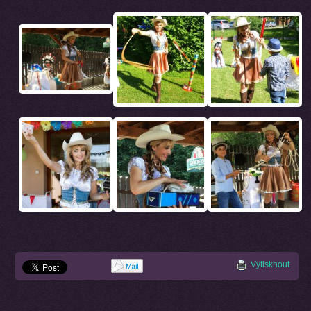
Vytisknout