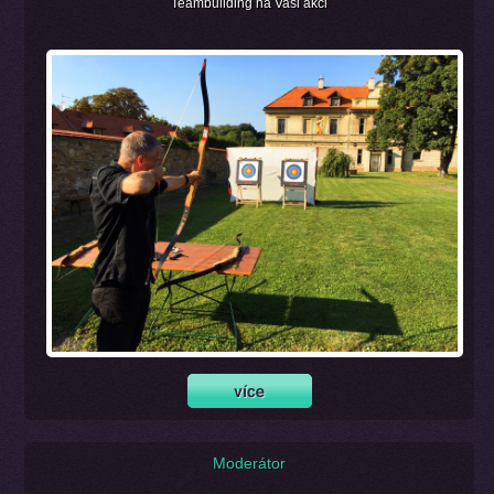
Teambuilding na Vaši akci
Moderátor