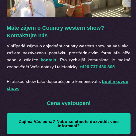
Máte zájem o Country western show?
Kontaktujte nás
V případě zájmu o objednání
country western show na Vaši akci,
zašlete nezávaznou poptávku prostřednictvím formuláře níže
nebo v záložce
kontakt
.
Pro rychlejší komunikaci je možné
zodpovědět Vaše dotazy i telefonicky.
+420 737 436 865
Pirátskou show také doporučujeme kombinovat s
bublinkovou
show.
Cena vystoupení
Zajímá Vás cena? Nebo se chcete dozvědět více
informací?