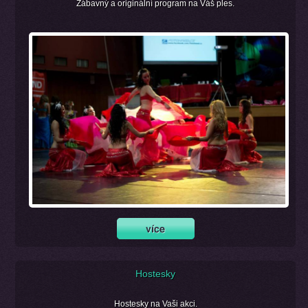
Zábavný a originální program na Váš ples.
Hostesky
Hostesky na Vaši akci.