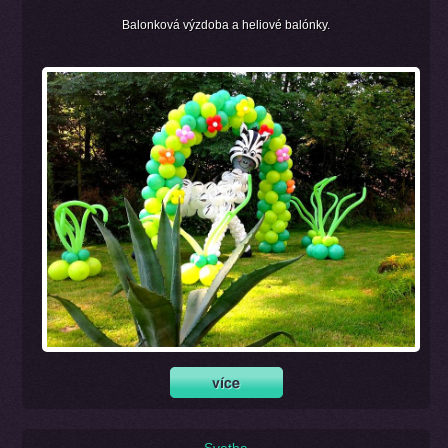
Balonková výzdoba a heliové balónky.
Svatba