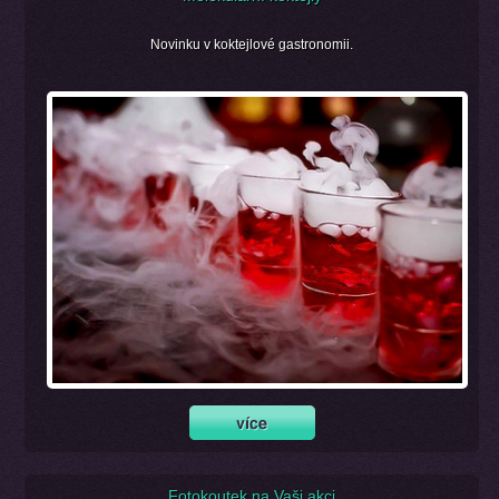
Novinku v koktejlové gastronomii.
Fotokoutek na Vaši akci