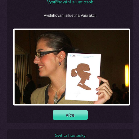
Vystřihování siluet osob
Vystřihování siluet na Vaši akci.
Svítící hostesky