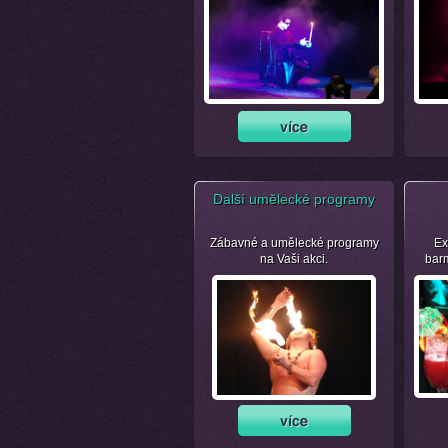
Další umělecké programy
Zábavné a umělecké programy
Ex
na Vaši akci.
bar