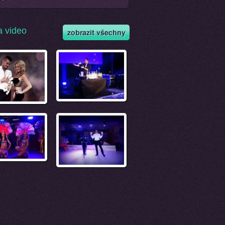
a video