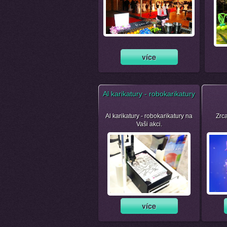
Al karikatury - robokarikatury
Al karikatury - robokarikatury na
Zrca
Vaši akci.