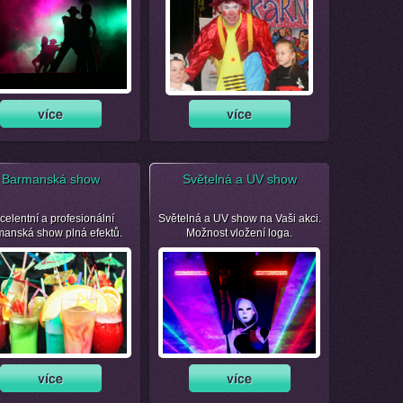
Barmanská show
Světelná a UV show
celentní a profesionální
Světelná a UV show na Vaši akci.
manská show plná efektů.
Možnost vložení loga.