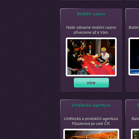
Mobilní casino
Naše zábavné mobilní casino
Bubli
přivezeme až k Vám.
Umělecká agentura
Umělecká a produkční agentura.
Balo
Působnost po celé ČR.