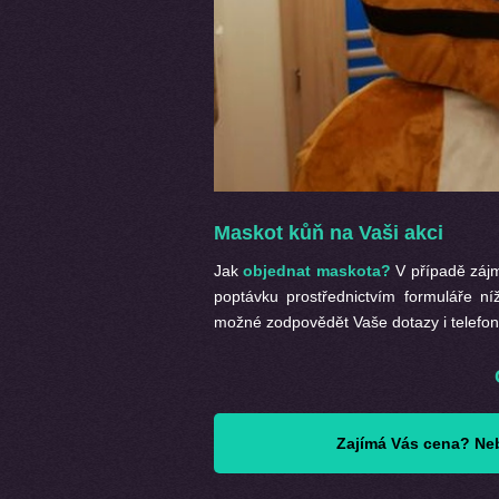
Maskot kůň na Vaši akci
Jak
objednat maskota?
V případě zájm
poptávku prostřednictvím formuláře n
možné zodpovědět Vaše dotazy i telefon
Zajímá Vás cena? Neb