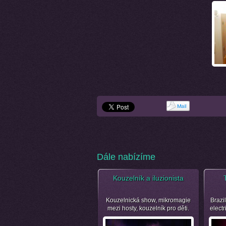
Dále nabízíme
Kouzelník a iluzionista
Kouzelnická show, mikromagie
Brazil
mezi hosty, kouzelník pro děti.
electr