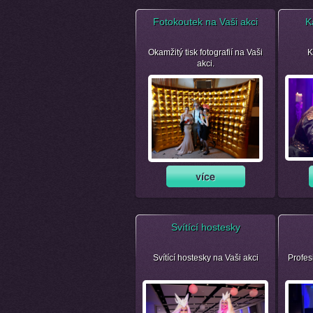
Fotokoutek na Vaši akci
K
Okamžitý tisk fotografií na Vaši
K
akci.
Svítící hostesky
Svítící hostesky na Vaši akci
Profes