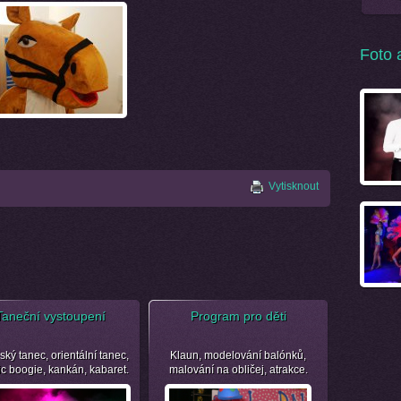
Foto 
Vytisknout
Taneční vystoupení
Program pro děti
ský tanec, orientální tanec,
Klaun, modelování balónků,
ic boogie, kankán, kabaret.
malování na obličej, atrakce.