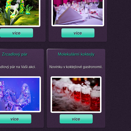
Zrcadlový pár
Molekulární koktejly
dlový pár na Vaši akci.
Novinku v koktejlové gastronomii.