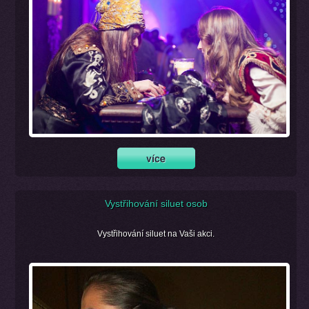
Vystřihování siluet osob
Vystřihování siluet na Vaši akci.