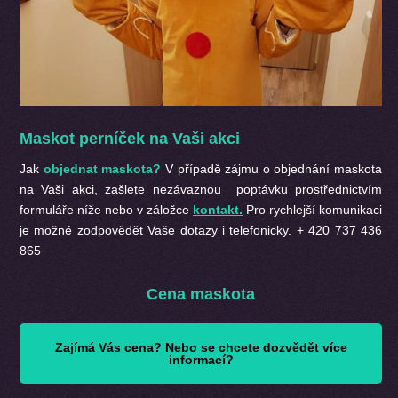
Maskot perníček na Vaši akci
Jak
objednat maskota?
V případě zájmu o objednání maskota
na Vaši akci, zašlete nezávaznou poptávku prostřednictvím
formuláře níže nebo v záložce
kontakt.
Pro rychlejší komunikaci
je možné zodpovědět Vaše dotazy i telefonicky. + 420 737 436
865
Cena maskota
Zajímá Vás cena? Nebo se chcete dozvědět více
informací?