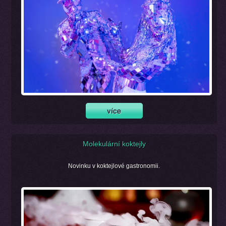
Molekulární koktejly
Novinku v koktejlové gastronomii.