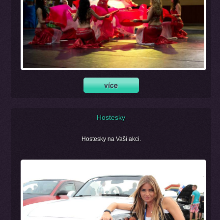
Hostesky
Hostesky na Vaši akci.