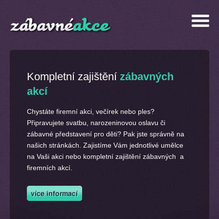
Kompletní zajištění
zábavných
akcí
Chystáte firemní akci, večírek nebo ples?
Připravujete svatbu, narozeninovou oslavu či
zábavné představení pro děti? Pak jste správně na
našich stránkách. Zajistíme Vám jednotlivé umělce
na Vaši akci nebo kompletní zajištění zábavných a
firemních akcí.