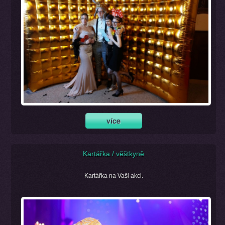
Kartářka / věštkyně
Kartářka na Vaši akci.