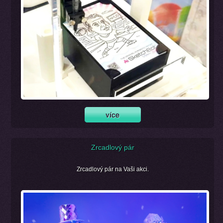
Zrcadlový pár
Zrcadlový pár na Vaši akci.