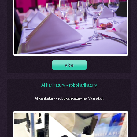
Al karikatury - robokarikatury
Al karikatury - robokarikatury na Vaši akci.