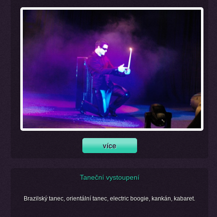
Taneční vystoupení
Brazilský tanec, orientální tanec, electric boogie, kankán, kabaret.