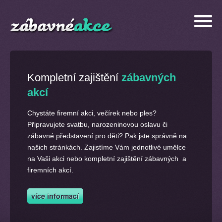
Kompletní zajištění
zábavných
akcí
Chystáte firemní akci, večírek nebo ples?
Připravujete svatbu, narozeninovou oslavu či
zábavné představení pro děti? Pak jste správně na
našich stránkách. Zajistíme Vám jednotlivé umělce
na Vaši akci nebo kompletní zajištění zábavných a
firemních akcí.