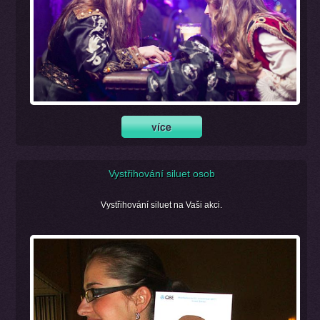
Vystřihování siluet osob
Vystřihování siluet na Vaši akci.