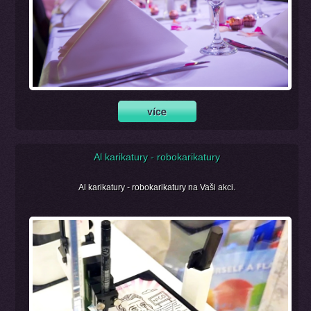
Al karikatury - robokarikatury
Al karikatury - robokarikatury na Vaši akci.