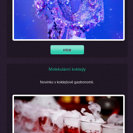
Molekulární koktejly
Novinku v koktejlové gastronomii.