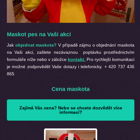
Maskot pes na Vaši akci
Jak
objednat maskota?
V případě zájmu o objednání maskota
na Vaši akci, zašlete nezávaznou poptávku prostřednictvím
formuláře níže nebo v záložce
kontakt.
Pro rychlejší komunikaci
je možné zodpovědět Vaše dotazy i telefonicky. + 420 737 436
865
Cena maskota
Zajímá Vás cena? Nebo se chcete dozvědět více
informací?