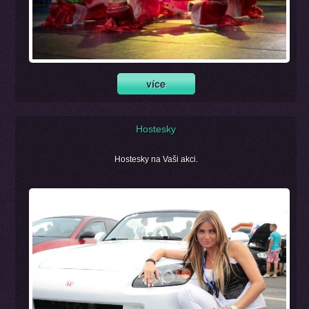
Hostesky
Hostesky na Vaši akci.