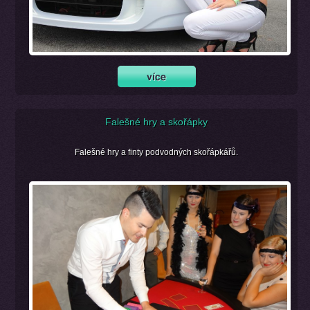
Falešné hry a skořápky
Falešné hry a finty podvodných skořápkářů.