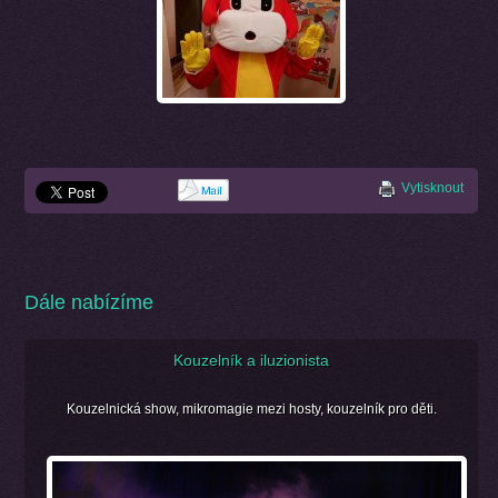
Vytisknout
Dále nabízíme
Kouzelník a iluzionista
Kouzelnická show, mikromagie mezi hosty, kouzelník pro děti.