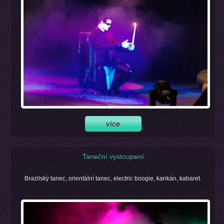
Taneční vystoupení
Brazilský tanec, orientální tanec, electric boogie, kankán, kabaret.