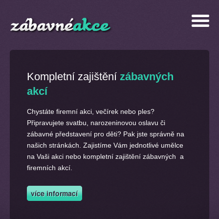
Kompletní zajištění
zábavných
akcí
Chystáte firemní akci, večírek nebo ples?
Připravujete svatbu, narozeninovou oslavu či
zábavné představení pro děti? Pak jste správně na
našich stránkách. Zajistíme Vám jednotlivé umělce
na Vaši akci nebo kompletní zajištění zábavných a
firemních akcí.