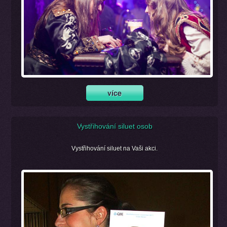
Vystřihování siluet osob
Vystřihování siluet na Vaši akci.