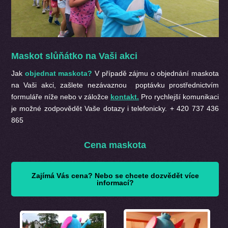
Maskot slůňátko na Vaši akci
Jak
objednat maskota?
V případě zájmu o objednání maskota
na Vaši akci, zašlete nezávaznou poptávku prostřednictvím
formuláře níže nebo v záložce
kontakt.
Pro rychlejší komunikaci
je možné zodpovědět Vaše dotazy i telefonicky. + 420 737 436
865
Cena maskota
Zajímá Vás cena? Nebo se chcete dozvědět více
informací?