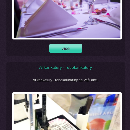
Al karikatury - robokarikatury
Al karikatury - robokarikatury na Vaši akci.