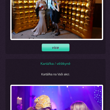
Kartářka / věštkyně
Kartářka na Vaši akci.