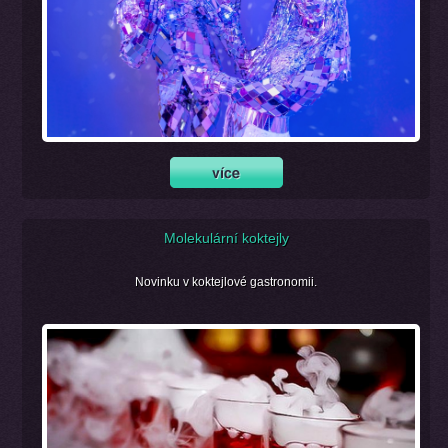
Molekulární koktejly
Novinku v koktejlové gastronomii.