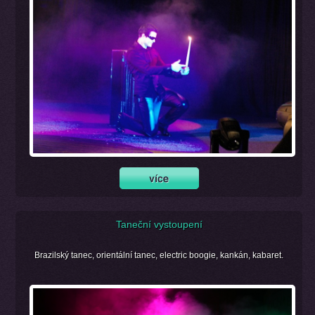
Taneční vystoupení
Brazilský tanec, orientální tanec, electric boogie, kankán, kabaret.