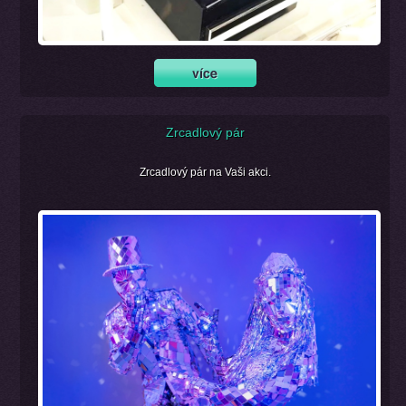
Zrcadlový pár
Zrcadlový pár na Vaši akci.