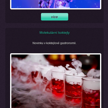
Molekulární koktejly
Novinku v koktejlové gastronomii.