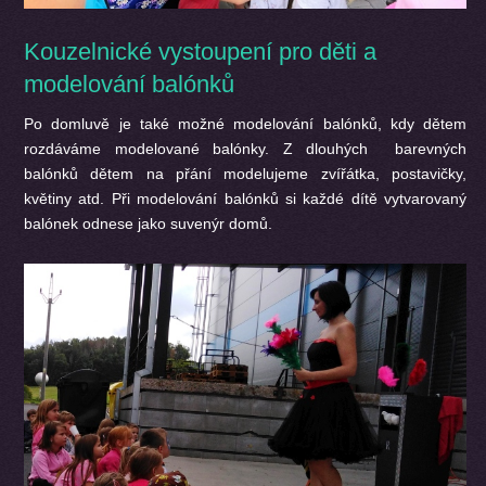
Kouzelnické vystoupení pro děti a
modelování balónků
Po domluvě je také možné modelování balónků, kdy dětem
rozdáváme modelované balónky. Z dlouhých barevných
balónků dětem na přání modelujeme zvířátka, postavičky,
květiny atd. Při modelování balónků si každé dítě vytvarovaný
balónek odnese jako suvenýr domů.