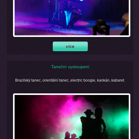
Taneční vystoupení
Brazilský tanec, orientální tanec, electric boogie, kankán, kabaret.