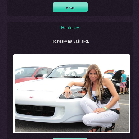
Hostesky
Hostesky na Vaši akci.