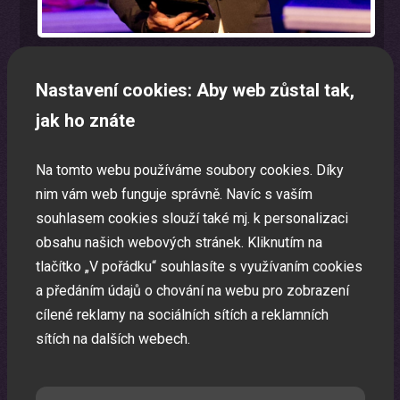
Nastavení cookies: Aby web zůstal tak,
jak ho znáte
Program na firemní akci a firemní večírek na klíč
Zábavná akce na míru dle Vašeho přání.
Na tomto webu používáme soubory cookies. Díky
nim vám web funguje správně. Navíc s vaším
souhlasem cookies slouží také mj. k personalizaci
obsahu našich webových stránek. Kliknutím na
tlačítko „V pořádku“ souhlasíte s využívaním cookies
a předáním údajů o chování na webu pro zobrazení
cílené reklamy na sociálních sítích a reklamních
sítích na dalších webech.