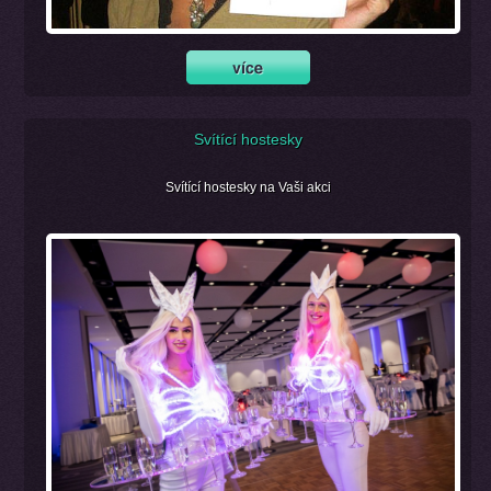
Svítící hostesky
Svítící hostesky na Vaši akci