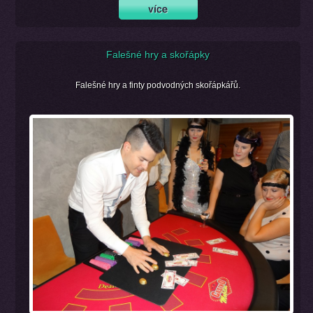
Falešné hry a skořápky
Falešné hry a finty podvodných skořápkářů.