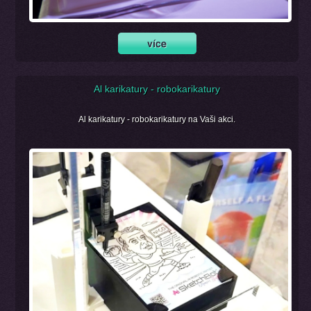
Al karikatury - robokarikatury
Al karikatury - robokarikatury na Vaši akci.