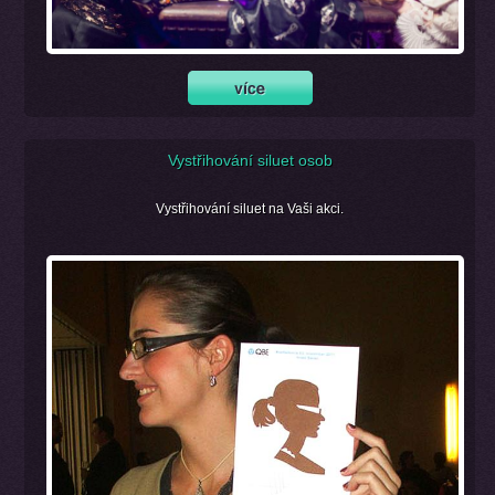
Vystřihování siluet osob
Vystřihování siluet na Vaši akci.