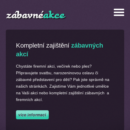
Kompletní zajištění
zábavných
akcí
Chystáte firemní akci, večírek nebo ples?
Připravujete svatbu, narozeninovou oslavu či
zábavné představení pro děti? Pak jste správně na
našich stránkách. Zajistíme Vám jednotlivé umělce
na Vaši akci nebo kompletní zajištění zábavných a
firemních akcí.