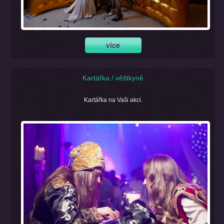
Kartářka / věštkyně
Kartářka na Vaši akci.