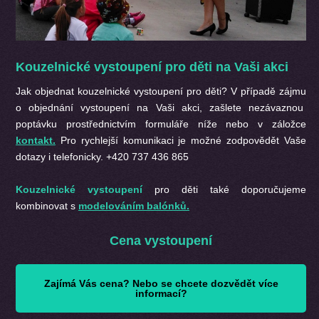
Kouzelnické vystoupení pro děti na Vaši akci
Jak objednat kouzelnické vystoupení pro děti? V případě zájmu
o objednání vystoupení na Vaši akci, zašlete nezávaznou
poptávku prostřednictvím formuláře níže nebo v záložce
kontakt.
Pro rychlejší komunikaci je možné zodpovědět Vaše
dotazy i telefonicky. +420 737 436 865
Kouzelnické vystoupení
pro děti také doporučujeme
kombinovat s
modelováním balónků.
Cena vystoupení
Zajímá Vás cena? Nebo se chcete dozvědět více
informací?