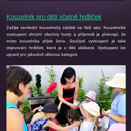
Kouzelník pro děti včetně hrdliček
Zažijte nevšední kouzelnický zážitek na Vaši akci. Kouzelnické
vystoupení ohromí všechny hosty a příjemně je překvapí, že
místo kouzelníka přijde žena. Součástí vystoupení je také
objevování hrdliček, které je u dětí oblíbené. Vystoupení lze
upravit pro jakoukoli věkovou kategorii.