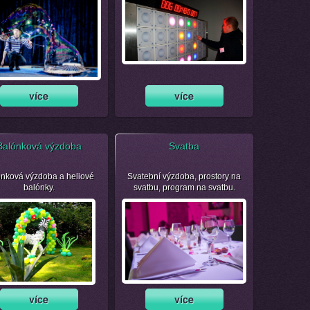
Balónková výzdoba
Svatba
nková výzdoba a heliové
Svatební výzdoba, prostory na
balónky.
svatbu, program na svatbu.