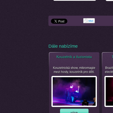
Dále nabízíme
Kouzelník a iluzionista
Kouzelnická show, mikromagie
Brazil
mezi hosty, kouzelník pro děti.
electr