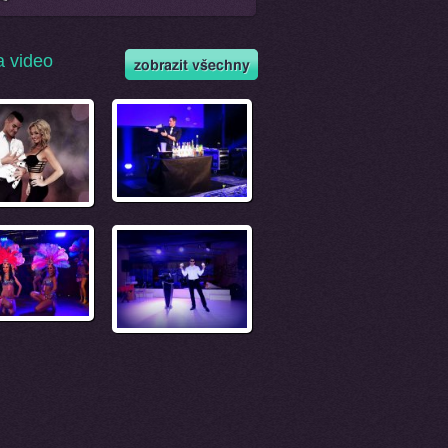
a video