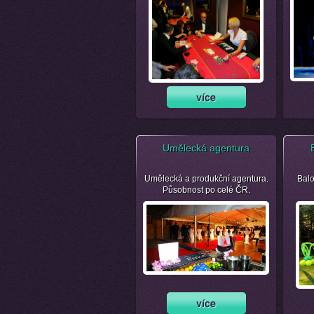
Umělecká agentura
Umělecká a produkční agentura.
Balo
Působnost po celé ČR.