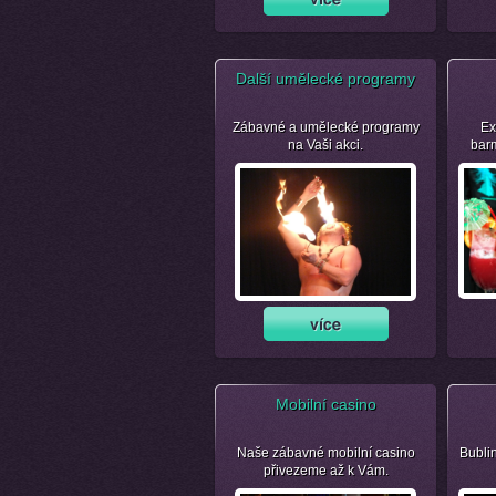
Další umělecké programy
Zábavné a umělecké programy
Ex
na Vaši akci.
bar
Mobilní casino
Naše zábavné mobilní casino
Bubli
přivezeme až k Vám.