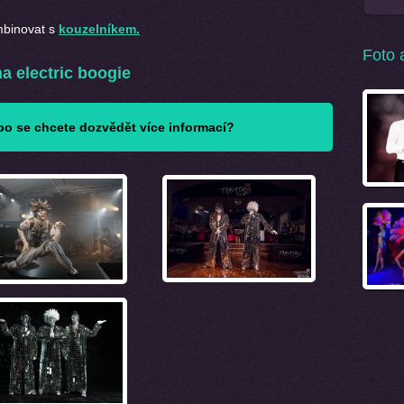
binovat s
kouzelníkem.
Foto 
na
electric boogie
o se chcete dozvědět více informací?