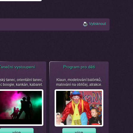
Vytisknout
Taneční vystoupení
Program pro děti
ský tanec, orientální tanec,
Klaun, modelování balónků,
ic boogie, kankán, kabaret.
malování na obličej, atrakce.