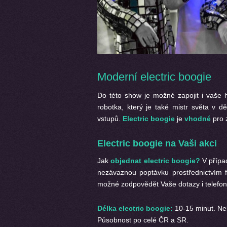
Moderní electric boogie
Do této show je možné zapojit i vaše 
robotka, který je také mistr světa v dě
vstupů.
Electric boogie
je
vhodné
pro z
Electric boogie na Vaši akci
Jak
objednat electric boogie?
V případ
nezávaznou poptávku prostřednictvím 
možné zodpovědět Vaše dotazy i telefon
Délka electric boogie:
10-15 minut. Ne
Působnost po celé ČR a SR.